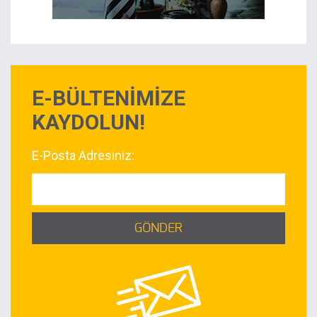
E-BÜLTENİMİZE
KAYDOLUN!
E-Posta Adresiniz:
GÖNDER