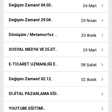
Değişim Zamanı! 04.03..
04 Mart
Değişim Zamanı! 29.04..
29 Nisan
Dönüşüm / Metamorfoz ..
20 Aralık
SOSYAL MEDYA VE DİJİT..
29 Mart
E-TİCARET UZMANLIĞI E..
08 Şubat
Değişim Zamanı! 02.12..
02 Aralık
DİJİTAL PAZARLAMA EĞİ..
YOUTUBE EĞİTİMİ..