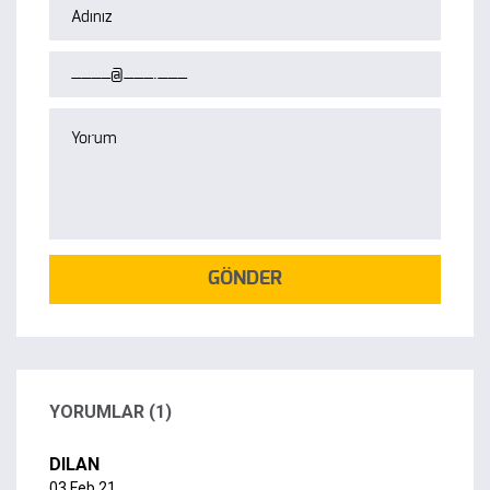
GÖNDER
YORUMLAR (1)
DILAN
03 Feb 21