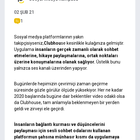
02 ŞUB 21
1
Sosyal medya platformlarının yakın
takipçisiyseniz,
Clubhou
se kesinlikle kulağınıza gelmiştir.
Uygulama
insanların gerçek zamanlı olarak sohbet
etmelerine, hikaye paylaşmalarına, ortak noktaları
üzerine konuşmalarına olanak sağlıyor.
Üstelik bunu
yalnızca ses kanalı üzerinden yapıyor.
Bugünlerde hepimizin çevrimiçi zaman geçirme
süresinde gözle görülür ölçüde yüksekiyor. Her ne kadar
2020 başlarında bugüne dair beklentiler video odaklı olsa
da Clubhouse, tam anlamıyla beklenmeyen bir yerden
geldi ve zirveyi ele geçirdi.
İnsanların bağlantı kurması ve düşüncelerini
paylaşması için sesli sohbet odalarını kullanan
platformun şahsına münhasır kısmı da uygulamaya