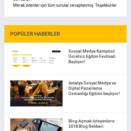
Merak edenler için tüm sorular cevaplanmış. Teşekkürler
POPÜLER HABERLER
Sosyal Medya Kampüsü
Ücretsiz Eğitim Festivali
Başlıyor!
Antalya Sosyal Medya ve
Dijital Pazarlama
Uzmanlığı Eğitimi başlıyor!
Blog Açmak İsteyenlere:
2018 Blog Rehberi