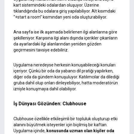
kart sistemindeki odalardan oluşuyor. Üzerine
tıklandığında bu odalara giriş yapılabiliyor. Alt kısımdaki
“+start a room” kısmından yeni oda oluşturabiliyor.
Ana sayfa ise ilk aşamada belirlenen ilgi alanlarına göre
şekilleniyor. Karşısına ilgi alanı dışında içerikler çıkanların
da ayarlardaki ilgi alanlarından yeniden gözden
geçirmesini tavsiye edebiliriz.
Uygulama neredeyse herkesin konuşabileceği konuları
içeriyor. Çünkü bir oda da yabancı dil pratiği yapılırken,
diğer oda da gündem konuşuluyor. Katılımcılar da dilediği
gruba dahil olup onları dinleyebiliyor, hatta moderatörün
izniyle konuşmaya dahil olabiliyor.
İş Dünyası Gözünden: Clubhouse
Clubhouse özellikle etkileşimli bir topluluk oluşturup etki
alanını büyütmek isteyenler için biçilmiş bir kaftan.
Uygulama içinde,
konusunda uzman olan kişiler oda