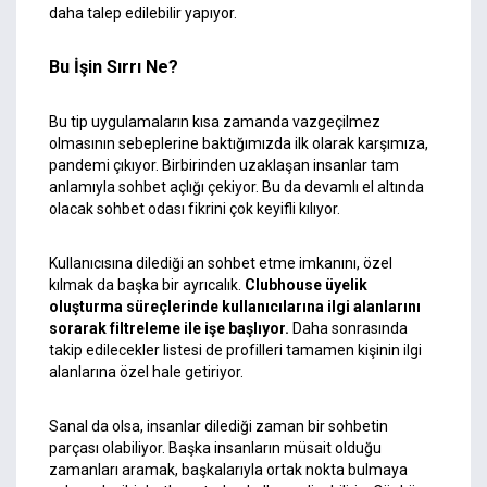
daha talep edilebilir yapıyor.
Bu İşin Sırrı Ne?
Bu tip uygulamaların kısa zamanda vazgeçilmez
olmasının sebeplerine baktığımızda ilk olarak karşımıza
,
pandemi
çıkıyor. Birbirinden uzaklaşan insanlar tam
anlamıyla sohbet açlığı çekiyor. Bu da devamlı el altında
olacak sohbet odası fikrini çok keyifli kılıyor.
Kullanıcısına dilediği an sohbet etme imkanını, özel
kılmak da başka bir ayrıcalık.
Clubhouse üyelik
oluşturma süreçlerinde kullanıcılarına ilgi alanlarını
sorarak filtreleme ile işe başlıyor.
Daha sonrasında
takip edilecekler listesi de profilleri tamamen kişinin ilgi
alanlarına özel hale getiriyor.
Sanal da olsa, insanlar dilediği zaman bir sohbetin
parçası olabiliyor. Başka insanların müsait olduğu
zamanları aramak, başkalarıyla ortak nokta bulmaya