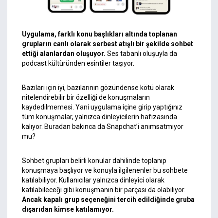
Uygulama, farklı konu başlıkları altında toplanan
grupların canlı olarak serbest atışlı bir şekilde sohbet
ettiği alanlardan oluşuyor.
Ses tabanlı oluşuyla da
podcast kültüründen esintiler taşıyor.
Bazıları için iyi, bazılarının gözündense kötü olarak
nitelendirebilir bir özelliği de konuşmaların
kaydedilmemesi. Yani uygulama içine girip yaptığınız
tüm konuşmalar, yalnızca dinleyicilerin hafızasında
kalıyor. Buradan bakınca da Snapchat’i anımsatmıyor
mu?
Sohbet grupları belirli konular dahilinde toplanıp
konuşmaya başlıyor ve konuyla ilgilenenler bu sohbete
katılabiliyor. Kullanıcılar yalnızca dinleyici olarak
katılabileceği gibi konuşmanın bir parçası da olabiliyor.
Ancak kapalı grup seçeneğini tercih edildiğinde gruba
dışarıdan kimse katılamıyor.