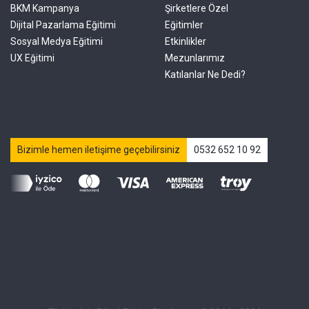
BKM Kampanya
Şirketlere Özel
Dijital Pazarlama Eğitimi
Eğitimler
Sosyal Medya Eğitimi
Etkinlikler
UX Eğitimi
Mezunlarımız
Katılanlar Ne Dedi?
Bizimle hemen iletişime geçebilirsiniz
0532 652 10 92