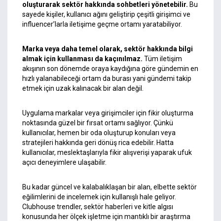
oluşturarak sektör hakkında sohbetleri yönetebilir.
Bu
sayede kişiler, kullanıcı ağını geliştirip çeşitli girişimci ve
influencer’larla iletişime geçme ortamı yaratabiliyor.
Marka veya daha temel olarak, sektör hakkında bilgi
almak için kullanması da kaçınılmaz.
Tüm iletişim
akışının son dönemde oraya kaydığına göre gündemin en
hızlı yalanabileceği ortam da burası yani gündemi takip
etmek için uzak kalınacak bir alan değil.
Uygulama markalar veya girişimciler için fikir oluşturma
noktasında güzel bir fırsat ortamı sağlıyor. Çünkü
kullanıcılar, hemen bir oda oluşturup konuları veya
stratejileri hakkında geri dönüş rica edebilir. Hatta
kullanıcılar, meslektaşlarıyla fikir alışverişi yaparak ufuk
açıcı deneyimlere ulaşabilir.
Bu kadar
güncel ve kalabalıklaşan
bir alan, elbette sektör
eğilimlerini de incelemek için kullanışlı hale geliyor.
Clubhouse trendler, sektör haberleri ve kitle algısı
konusunda her ölçek işletme için mantıklı bir araştırma