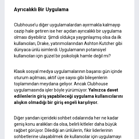
Ayrıcalıklı Bir Uygulama
Clubhouse’u diğer uygulamalardan ayırmakla kalmayıp
cazip hale getiren ise her açıdan ayrıcalıklı bir uygulama
olması diyebiliriz. Şimdi oldukça yaygınlaşmış olsa da ilk
kullanıcıları, Drake, yatırımcılarından Ashton Kutcher gibi
dünyaca ünlü isimlerdi. Uygulamanın potansiyel
kullanıcıları için güzel bir psikolojik hamle değil mi?
Klasik sosyal medya uygulamalarının başarısı gün içinde
oturum açılması, aktif üye sayısı gibi bileşenlerin
toplamından meydana geliyor. Ancak Clubhouse
uygulamasında işler böyle yürümüyor.
Yalnızca davet
edilenlerin giriş yapabileceği uygulama kullanıcılarını
alışkın olmadığı bir giriş engeli karşılıyor.
Diğer yandan içerideki sohbet odalarında her ne kadar
geniş konu aralıkları da olsa, belirli kitleler daha büyük
rağbet görüyor. Dilediği an ünlülerin, fikir liderlerinin
sohbetlerine ulaşabilmek de kullanıcılar için uygulamayı