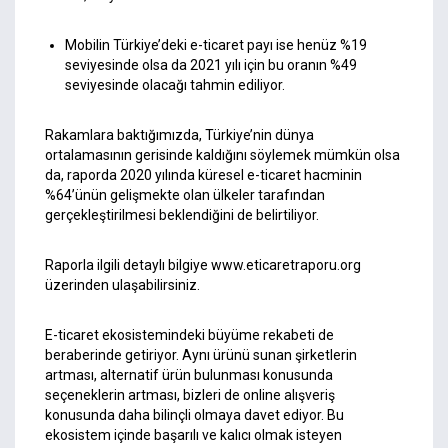
Mobilin Türkiye’deki e-ticaret payı ise henüz %19
seviyesinde olsa da 2021 yılı için bu oranın %49
seviyesinde olacağı tahmin ediliyor.
Rakamlara baktığımızda, Türkiye’nin dünya
ortalamasının gerisinde kaldığını söylemek mümkün olsa
da, raporda 2020 yılında küresel e-ticaret hacminin
%64’ünün gelişmekte olan ülkeler tarafından
gerçekleştirilmesi beklendiğini de belirtiliyor.
Raporla ilgili detaylı bilgiye
www.eticaretraporu.org
üzerinden ulaşabilirsiniz.
E-ticaret ekosistemindeki büyüme rekabeti de
beraberinde getiriyor. Aynı ürünü sunan şirketlerin
artması, alternatif ürün bulunması konusunda
seçeneklerin artması, bizleri de online alışveriş
konusunda daha bilinçli olmaya davet ediyor. Bu
ekosistem içinde başarılı ve kalıcı olmak isteyen