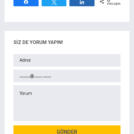
0
Paylaş
Tweetle
Paylaş
PAYLAŞIMLAR
SİZ DE YORUM YAPIN!
GÖNDER