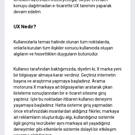
konuyu dağıtmadan e-ticarette UX tanımını yaparak
devam edelim.
UX Nedir?
Kullanıcılarla temas halinde olunan tüm noktalarda,
onlarla kurulan tüm ilişkiler sonucu kullanıcıda oluşan
algıların ve hissettikleri duyguların bütünüdür.
Kullanıcı tarafından baktığımızda, diyelim ki; X marka yeni
bir bilgisayar almaya karar verdiniz. Geçtiniz internetin
başına ve araştırma yapmaya başladınız. Arama
motoruna X markaya ait bilgisayarları aratarak çıkan
listeleme sonuçlarından bir e-ticaret sitesine giriş
yaptınız. İşte bu noktadan itibaren kullanıcı deneyimi
yaşamaya başladınız. Hatta sisteme giriş yapmadan
önce etrafınızdaki insanlardan aldığınız fikirler, markaya
ait reklamların oluşturduğu algı, kullandığınız sistemle
ilgili geçmiş tecrübeler aynı markaya ait yaşadığınız
deneyimler gibi etkenlerle sistemle dolaylı bir etkileşim