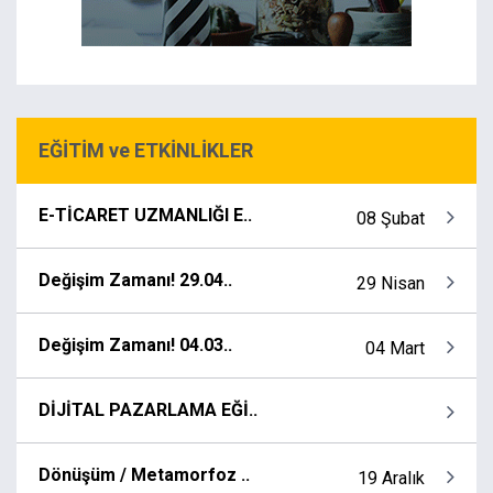
EĞİTİM ve ETKİNLİKLER
E-TİCARET UZMANLIĞI E..
08 Şubat
Değişim Zamanı! 29.04..
29 Nisan
Değişim Zamanı! 04.03..
04 Mart
DİJİTAL PAZARLAMA EĞİ..
Dönüşüm / Metamorfoz ..
19 Aralık