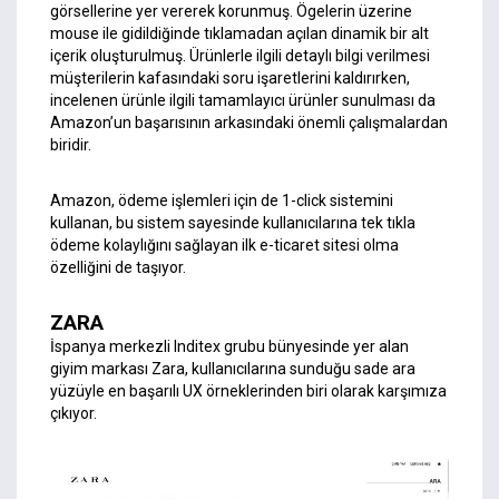
görsellerine yer vererek korunmuş. Ögelerin üzerine
mouse ile gidildiğinde tıklamadan açılan dinamik bir alt
içerik oluşturulmuş. Ürünlerle ilgili detaylı bilgi verilmesi
müşterilerin kafasındaki soru işaretlerini kaldırırken,
incelenen ürünle ilgili tamamlayıcı ürünler sunulması da
Amazon’un başarısının arkasındaki önemli çalışmalardan
biridir.
Amazon, ödeme işlemleri için de 1-click sistemini
kullanan, bu sistem sayesinde kullanıcılarına tek tıkla
ödeme kolaylığını sağlayan ilk e-ticaret sitesi olma
özelliğini de taşıyor.
ZARA
İspanya merkezli Inditex grubu bünyesinde yer alan
giyim markası Zara, kullanıcılarına sunduğu sade ara
yüzüyle en başarılı UX örneklerinden biri olarak karşımıza
çıkıyor.