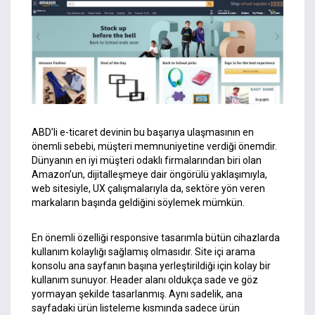
ABD’li e-ticaret devinin bu başarıya ulaşmasının en
önemli sebebi, müşteri memnuniyetine verdiği önemdir.
Dünyanın en iyi müşteri odaklı firmalarından biri olan
Amazon’un, dijitalleşmeye dair öngörülü yaklaşımıyla,
web sitesiyle, UX çalışmalarıyla da, sektöre yön veren
markaların başında geldiğini söylemek mümkün.
En önemli özelliği responsive tasarımla bütün cihazlarda
kullanım kolaylığı sağlamış olmasıdır. Site içi arama
konsolu ana sayfanın başına yerleştirildiği için kolay bir
kullanım sunuyor. Header alanı oldukça sade ve göz
yormayan şekilde tasarlanmış. Aynı sadelik, ana
sayfadaki ürün listeleme kısmında sadece ürün