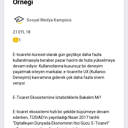
Örneği
Sosyal Medya Kampüsü
21 EYL 18
1
E-ticaretin küresel olarak gün geçtikçe daha fazla
kullanılmasıyla beraber pazar hacmi de hızla yükselmeye
devam ediyor. Kullanıcılarına kusursuz bir deneyim
yaşatmak isteyen markalar, e-ticarette UX (Kullanıcı
Deneyimi) kavramına giderek çok daha fazla önem
veriyor.
E-Ticaret Ekosistemine İstatistiklerle Bakalım Mı?
E-ticaret ekosistemi hızlı bir şekilde büyümeye devam
ederken, TÜSİAD’ın yayınladığı Nisan 2017 tarihli
“Dijitalleşen Dünyada Ekonominin İtici Gücü: E-Ticaret”