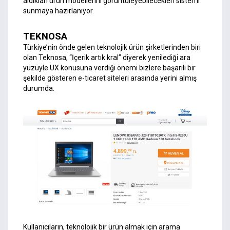
aldıkları ürün modellerini görüntüleyebilecekleri sistemi
sunmaya hazırlanıyor.
TEKNOSA
Türkiye’nin önde gelen teknolojik ürün şirketlerinden biri
olan Teknosa, “İçerik artık kral” diyerek yenilediği ara
yüzüyle UX konusuna verdiği önemi bizlere başarılı bir
şekilde gösteren e-ticaret siteleri arasında yerini almış
durumda.
Kullanıcıların, teknolojik bir ürün almak için arama