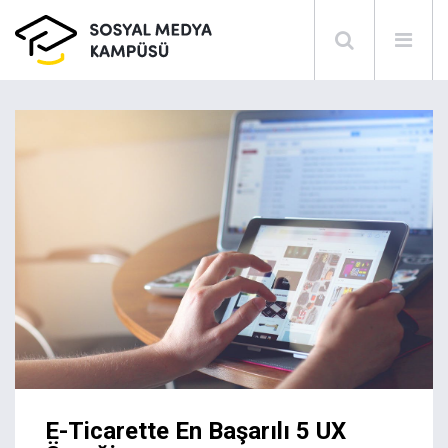
E-Ticarette En Başarılı 5 UX