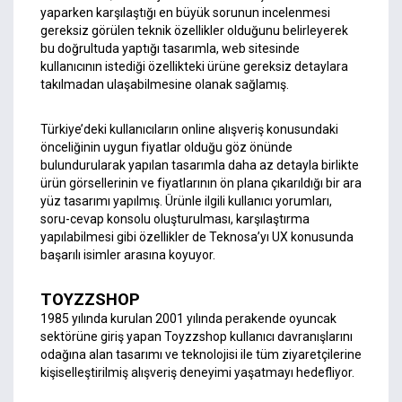
yaparken karşılaştığı en büyük sorunun incelenmesi
gereksiz görülen teknik özellikler olduğunu belirleyerek
bu doğrultuda yaptığı tasarımla, web sitesinde
kullanıcının istediği özellikteki ürüne gereksiz detaylara
takılmadan ulaşabilmesine olanak sağlamış.
Türkiye’deki kullanıcıların online alışveriş konusundaki
önceliğinin uygun fiyatlar olduğu göz önünde
bulundurularak yapılan tasarımla daha az detayla birlikte
ürün görsellerinin ve fiyatlarının ön plana çıkarıldığı bir ara
yüz tasarımı yapılmış. Ürünle ilgili kullanıcı yorumları,
soru-cevap konsolu oluşturulması, karşılaştırma
yapılabilmesi gibi özellikler de Teknosa’yı UX konusunda
başarılı isimler arasına koyuyor.
TOYZZSHOP
1985 yılında kurulan 2001 yılında perakende oyuncak
sektörüne giriş yapan Toyzzshop kullanıcı davranışlarını
odağına alan tasarımı ve teknolojisi ile tüm ziyaretçilerine
kişiselleştirilmiş alışveriş deneyimi yaşatmayı hedefliyor.