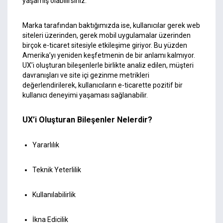
yaşamış olabilirsiniz.
Marka tarafından baktığımızda ise, kullanıcılar gerek web
siteleri üzerinden, gerek mobil uygulamalar üzerinden
birçok e-ticaret sitesiyle etkileşime giriyor. Bu yüzden
Amerika’yı yeniden keşfetmenin de bir anlamı kalmıyor.
UX’i oluşturan bileşenlerle birlikte analiz edilen, müşteri
davranışları ve site içi gezinme metrikleri
değerlendirilerek, kullanıcıların e-ticarette pozitif bir
kullanıcı deneyimi yaşaması sağlanabilir.
UX’i Oluşturan Bileşenler Nelerdir?
Yararlılık
Teknik Yeterlilik
Kullanılabilirlik
İkna Edicilik