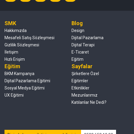
SMK
Blog
Hakkımızda
Design
Mesafeli Satış Sözleşmesi
Dijital Pazarlama
Gizlilik Sözleşmesi
Dijital Terapi
İletişim
E-Ticaret
Hızlı Erişim
Eğitim
Eğitim
Sayfalar
BKM Kampanya
Şirketlere Özel
Dijital Pazarlama Eğitimi
Eğitimler
Sosyal Medya Eğitimi
Etkinlikler
UX Eğitimi
Mezunlarımız
Katılanlar Ne Dedi?