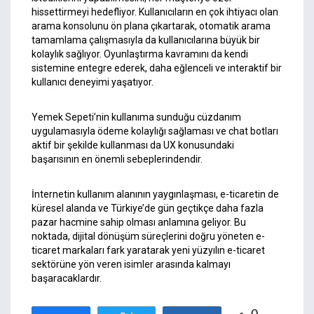
hissettirmeyi hedefliyor. Kullanıcıların en çok ihtiyacı olan
arama konsolunu ön plana çıkartarak, otomatik arama
tamamlama çalışmasıyla da kullanıcılarına büyük bir
kolaylık sağlıyor. Oyunlaştırma kavramını da kendi
sistemine entegre ederek, daha eğlenceli ve interaktif bir
kullanıcı deneyimi yaşatıyor.
Yemek Sepeti’nin kullanıma sunduğu cüzdanım
uygulamasıyla ödeme kolaylığı sağlaması ve chat botları
aktif bir şekilde kullanması da UX konusundaki
başarısının en önemli sebeplerindendir.
İnternetin kullanım alanının yaygınlaşması, e-ticaretin de
küresel alanda ve Türkiye’de gün geçtikçe daha fazla
pazar hacmine sahip olması anlamına geliyor. Bu
noktada, dijital dönüşüm süreçlerini doğru yöneten e-
ticaret markaları fark yaratarak yeni yüzyılın e-ticaret
sektörüne yön veren isimler arasında kalmayı
başaracaklardır.