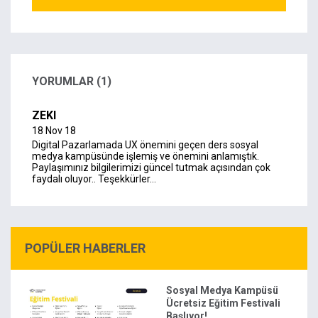
YORUMLAR (1)
ZEKI
18 Nov 18
Digital Pazarlamada UX önemini geçen ders sosyal
medya kampüsünde işlemiş ve önemini anlamıştık.
Paylaşımınız bilgilerimizi güncel tutmak açısından çok
faydalı oluyor.. Teşekkürler...
POPÜLER HABERLER
Sosyal Medya Kampüsü
Ücretsiz Eğitim Festivali
Başlıyor!