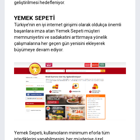
geliştirilmesi hedefleniyor.
YEMEK SEPETİ
Türkiye’nin en iyi internet girişimi olarak oldukça önemli
başarılara imza atan Yemek Sepeti müşteri
memnuniyetini ve sadakatini arttırmaya yönelik
çalışmalarına her geçen gün yenisini ekleyerek
büyümeye devam ediyor.
Yemek Sepeti, kullanıcıların minimum eforla tüm
istediklerini yapabilmesini, her müşteriye özel