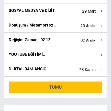
SOSYAL MEDYA VE DİJİT..
29 Mart
Dönüşüm / Metamorfoz ..
20 Aralık
Değişim Zamanı! 02.12..
02 Aralık
YOUTUBE EĞİTİMİ..
DİJİTAL BAŞLANGIÇ..
28 Kasım
TÜMÜ