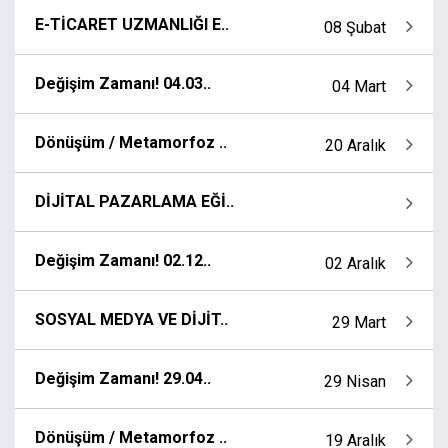
E-TİCARET UZMANLIĞI E..
08 Şubat
Değişim Zamanı! 04.03..
04 Mart
Dönüşüm / Metamorfoz ..
20 Aralık
DİJİTAL PAZARLAMA EĞİ..
Değişim Zamanı! 02.12..
02 Aralık
SOSYAL MEDYA VE DİJİT..
29 Mart
Değişim Zamanı! 29.04..
29 Nisan
Dönüşüm / Metamorfoz ..
19 Aralık