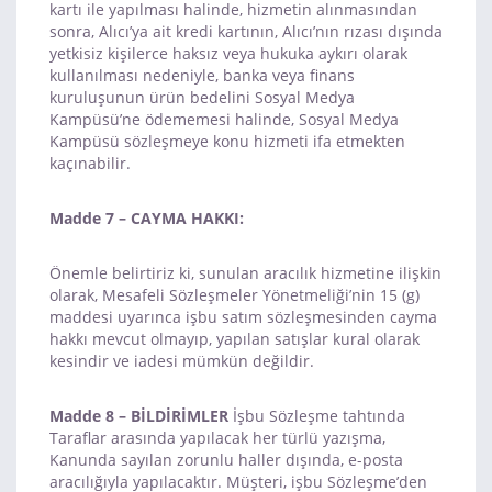
kartı ile yapılması halinde, hizmetin alınmasından
sonra, Alıcı’ya ait kredi kartının, Alıcı’nın rızası dışında
yetkisiz kişilerce haksız veya hukuka aykırı olarak
kullanılması nedeniyle, banka veya finans
kuruluşunun ürün bedelini Sosyal Medya
Kampüsü’ne ödememesi halinde, Sosyal Medya
Kampüsü sözleşmeye konu hizmeti ifa etmekten
kaçınabilir.
Madde 7 – CAYMA HAKKI:
Önemle belirtiriz ki, sunulan aracılık hizmetine ilişkin
olarak, Mesafeli Sözleşmeler Yönetmeliği’nin 15 (g)
maddesi uyarınca işbu satım sözleşmesinden cayma
hakkı mevcut olmayıp, yapılan satışlar kural olarak
kesindir ve iadesi mümkün değildir.
Madde 8 – BİLDİRİMLER
İşbu Sözleşme tahtında
Taraflar arasında yapılacak her türlü yazışma,
Kanunda sayılan zorunlu haller dışında, e-posta
aracılığıyla yapılacaktır. Müşteri, işbu Sözleşme’den