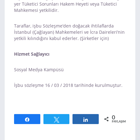
yer Tüketici Sorunları Hakem Heyeti veya Tüketici
Mahkemesi yetkilidir.
Taraflar, işbu Sözleşme’den doğacak ihtilaflarda
İstanbul (Çağlayan) Mahkemeleri ve İcra Daireleri’nin
yetkili kılındığını kabul ederler. (Şirketler için)
Hizmet Sağlayıcı
Sosyal Medya Kampüsü
İşbu sözleşme 16 / 03 / 2018 tarihinde kurulmuştur.
0
Paylaş
Tweetle
Paylaş
PAYLAŞIMLAR