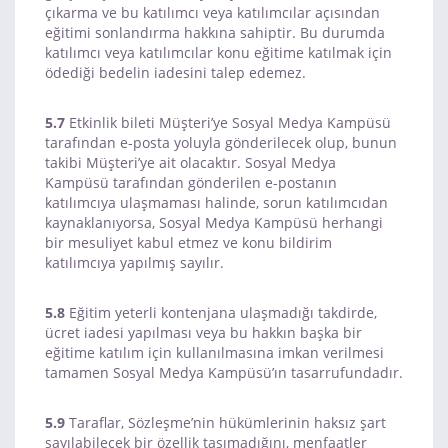
çıkarma ve bu katılımcı veya katılımcılar açısından
eğitimi sonlandırma hakkına sahiptir. Bu durumda
katılımcı veya katılımcılar konu eğitime katılmak için
ödediği bedelin iadesini talep edemez.
5.7
Etkinlik bileti Müşteri’ye Sosyal Medya Kampüsü
tarafından e-posta yoluyla gönderilecek olup, bunun
takibi Müşteri’ye ait olacaktır. Sosyal Medya
Kampüsü tarafından gönderilen e-postanın
katılımcıya ulaşmaması halinde, sorun katılımcıdan
kaynaklanıyorsa, Sosyal Medya Kampüsü herhangi
bir mesuliyet kabul etmez ve konu bildirim
katılımcıya yapılmış sayılır.
5.8
Eğitim yeterli kontenjana ulaşmadığı takdirde,
ücret iadesi yapılması veya bu hakkın başka bir
eğitime katılım için kullanılmasına imkan verilmesi
tamamen Sosyal Medya Kampüsü’ın tasarrufundadır.
5.9
Taraflar, Sözleşme’nin hükümlerinin haksız şart
sayılabilecek bir özellik taşımadığını, menfaatler