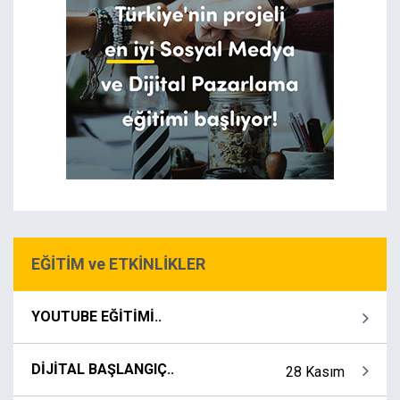
EĞİTİM ve ETKİNLİKLER
YOUTUBE EĞİTİMİ..
DİJİTAL BAŞLANGIÇ..
28 Kasım