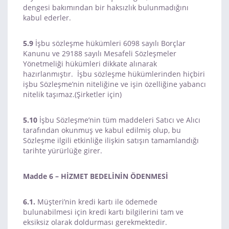
dengesi bakımından bir haksızlık bulunmadığını
kabul ederler.
5.9
İşbu sözleşme hükümleri 6098 sayılı Borçlar
Kanunu ve 29188 sayılı Mesafeli Sözleşmeler
Yönetmeliği hükümleri dikkate alınarak
hazırlanmıştır. İşbu sözleşme hükümlerinden hiçbiri
işbu Sözleşme’nin niteliğine ve işin özelliğine yabancı
nitelik taşımaz.(Şirketler için)
5.10
İşbu Sözleşme’nin tüm maddeleri Satıcı ve Alıcı
tarafından okunmuş ve kabul edilmiş olup, bu
Sözleşme ilgili etkinliğe ilişkin satışın tamamlandığı
tarihte yürürlüğe girer.
Madde 6 – HİZMET BEDELİNİN ÖDENMESİ
6.1.
Müşteri’nin kredi kartı ile ödemede
bulunabilmesi için kredi kartı bilgilerini tam ve
eksiksiz olarak doldurması gerekmektedir.