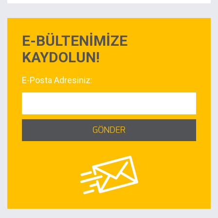
E-BÜLTENİMİZE
KAYDOLUN!
E-Posta Adresiniz:
GÖNDER