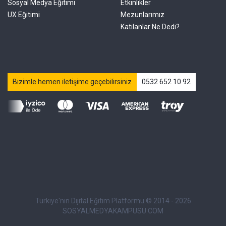
Sosyal Medya Eğitimi
Etkinlikler
UX Eğitimi
Mezunlarımız
Katılanlar Ne Dedi?
Bizimle hemen iletişime geçebilirsiniz
0532 652 10 92
Türkiye'nin Dijital Eğitim Platformu © 2014 - 2026
SOSYALMEDYAKAMPUSU.COM