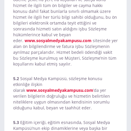
hizmet ile ilgili tüm ön bilgiler ve cayma hakkı
konusu dahil fakat bunlarla sınırlı olmamak üzere
hizmet ile ilgili her türlü bilgi sahibi olduğunu, bu ön
bilgileri elektronik ortamda teyit ettiğini ve
sonrasında hizmeti satın aldığını işbu Sözleşme
hükümlerince kabul ve beyan
eder.
www.sosyalmedyakampusu.com
sitesinde yer
alan ön bilgilendirme ve fatura işbu Sözleşmenin
ayrılmaz parçalarıdır. Hizmet bedeli ödendiği vakit
bu Sözleşme kurulmuş ve Müşteri, Sözleşme’nin tüm
koşullarını kabul etmiş sayılır.
5.2
Sosyal Medya Kampüsü, sözleşme konusu
etkinliğe ilişkin
olarak
www.sosyalmedyakampusu.com
’da yer
verilen bilgilerin doğruluğu ve hizmetin belirtilen
niteliklere uygun olmasından kendisinin sorumlu
olduğunu kabul, beyan ve taahhüt eder.
5.3
Eğitim içeriği, eğitim esnasında, Sosyal Medya
Kampüsü’nun ekip dinamiklerine veya başka bir