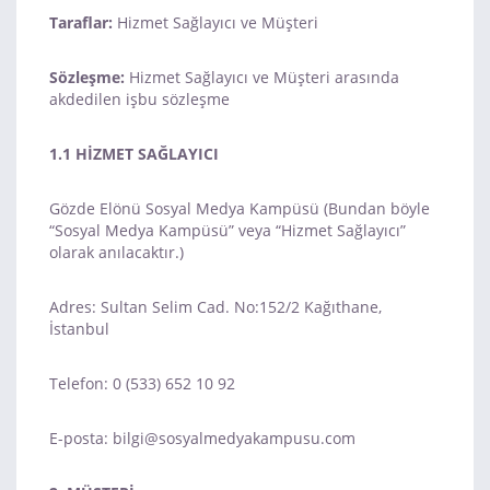
Taraflar:
Hizmet Sağlayıcı ve Müşteri
Sözleşme:
Hizmet Sağlayıcı ve Müşteri arasında
akdedilen işbu sözleşme
1.1 HİZMET SAĞLAYICI
Gözde Elönü Sosyal Medya Kampüsü (Bundan böyle
“Sosyal Medya Kampüsü” veya “Hizmet Sağlayıcı”
olarak anılacaktır.)
Adres: Sultan Selim Cad. No:152/2 Kağıthane,
İstanbul
Telefon: 0 (533) 652 10 92
E-posta:
bilgi@sosyalmedyakampusu.com