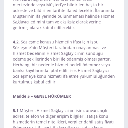
merkezinde veya Müşteri’ye bildirilen başka bir
adreste ve bildirilen tarihte ifa edilecektir. İfa anında
Müşteri’nin ifa yerinde bulunmaması halinde Hizmet
Sağlayıcı edimini tam ve eksiksiz olarak yerine
getirmiş olarak kabul edilecektir.
4.2.
Sözleşme konusu hizmetin ifası için işbu
Sözleşme’nin Müşteri tarafından onaylanması ve
hizmet bedelinin Hizmet Sağlayıcı’nın sunduğu
ödeme şekillerinden biri ile ödenmiş olması şarttır.
Herhangi bir nedenle hizmet bedeli ödenmez veya
banka kayıtlarında iptal edilir ise, Hizmet Sağlayıcı
Sözleşme’ye konu hizmeti ifa etme yükümlülüğünden
kurtulmuş kabul edilir.
Madde 5 – GENEL HÜKÜMLER
5.1
Müşteri, Hizmet Sağlayıcı’nın isim, unvan, açık
adres, telefon ve diğer erişim bilgileri, satışa konu
hizmetlerin temel nitelikleri, vergiler dahil satış fiyatı,
ödeme şekli, ifa yeri, ifa koşulları ve satışa konu