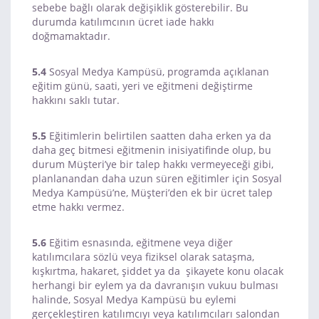
sebebe bağlı olarak değişiklik gösterebilir. Bu
durumda katılımcının ücret iade hakkı
doğmamaktadır.
5.4
Sosyal Medya Kampüsü, programda açıklanan
eğitim günü, saati, yeri ve eğitmeni değiştirme
hakkını saklı tutar.
5.5
Eğitimlerin belirtilen saatten daha erken ya da
daha geç bitmesi eğitmenin inisiyatifinde olup, bu
durum Müşteri’ye bir talep hakkı vermeyeceği gibi,
planlanandan daha uzun süren eğitimler için Sosyal
Medya Kampüsü’ne, Müşteri’den ek bir ücret talep
etme hakkı vermez.
5.6
Eğitim esnasında, eğitmene veya diğer
katılımcılara sözlü veya fiziksel olarak sataşma,
kışkırtma, hakaret, şiddet ya da şikayete konu olacak
herhangi bir eylem ya da davranışın vukuu bulması
halinde, Sosyal Medya Kampüsü bu eylemi
gerçekleştiren katılımcıyı veya katılımcıları salondan