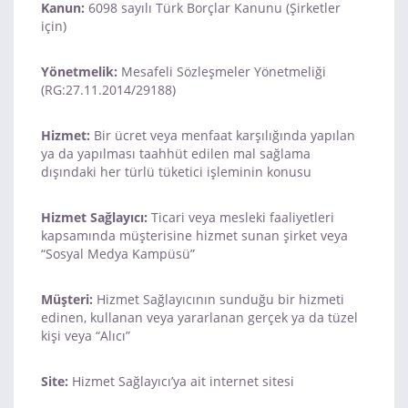
Kanun:
6098 sayılı Türk Borçlar Kanunu (Şirketler
için)
Yönetmelik:
Mesafeli Sözleşmeler Yönetmeliği
(RG:27.11.2014/29188)
Hizmet:
Bir ücret veya menfaat karşılığında yapılan
ya da yapılması taahhüt edilen mal sağlama
dışındaki her türlü tüketici işleminin konusu
Hizmet Sağlayıcı:
Ticari veya mesleki faaliyetleri
kapsamında müşterisine hizmet sunan şirket veya
“Sosyal Medya Kampüsü”
Müşteri:
Hizmet Sağlayıcının sunduğu bir hizmeti
edinen, kullanan veya yararlanan gerçek ya da tüzel
kişi veya “Alıcı”
Site:
Hizmet Sağlayıcı’ya ait internet sitesi