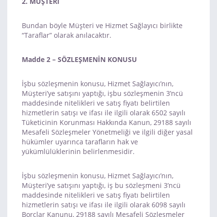
2. MÜŞTERİ
Bundan böyle Müşteri ve Hizmet Sağlayıcı birlikte
“Taraflar” olarak anılacaktır.
Madde 2 – SÖZLEŞMENİN KONUSU
İşbu sözleşmenin konusu, Hizmet Sağlayıcı’nın,
Müşteri’ye satışını yaptığı, işbu sözleşmenin 3’ncü
maddesinde nitelikleri ve satış fiyatı belirtilen
hizmetlerin satışı ve ifası ile ilgili olarak 6502 sayılı
Tüketicinin Korunması Hakkında Kanun, 29188 sayılı
Mesafeli Sözleşmeler Yönetmeliği ve ilgili diğer yasal
hükümler uyarınca tarafların hak ve
yükümlülüklerinin belirlenmesidir.
İşbu sözleşmenin konusu, Hizmet Sağlayıcı’nın,
Müşteri’ye satışını yaptığı, iş bu sözleşmeni 3’ncü
maddesinde nitelikleri ve satış fiyatı belirtilen
hizmetlerin satışı ve ifası ile ilgili olarak 6098 sayılı
Borçlar Kanunu, 29188 sayılı Mesafeli Sözleşmeler