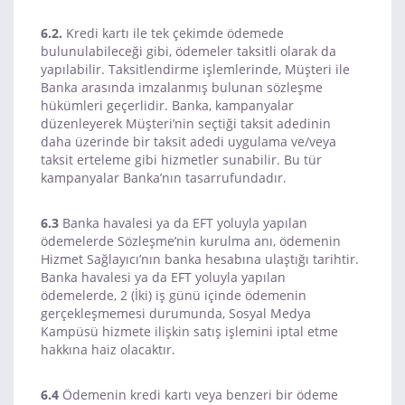
6.2.
Kredi kartı ile tek çekimde ödemede
bulunulabileceği gibi, ödemeler taksitli olarak da
yapılabilir. Taksitlendirme işlemlerinde, Müşteri ile
Banka arasında imzalanmış bulunan sözleşme
hükümleri geçerlidir. Banka, kampanyalar
düzenleyerek Müşteri’nin seçtiği taksit adedinin
daha üzerinde bir taksit adedi uygulama ve/veya
taksit erteleme gibi hizmetler sunabilir. Bu tür
kampanyalar Banka’nın tasarrufundadır.
6.3
Banka havalesi ya da EFT yoluyla yapılan
ödemelerde Sözleşme’nin kurulma anı, ödemenin
Hizmet Sağlayıcı’nın banka hesabına ulaştığı tarihtir.
Banka havalesi ya da EFT yoluyla yapılan
ödemelerde, 2 (İki) iş günü içinde ödemenin
gerçekleşmemesi durumunda, Sosyal Medya
Kampüsü hizmete ilişkin satış işlemini iptal etme
hakkına haiz olacaktır.
6.4
Ödemenin kredi kartı veya benzeri bir ödeme