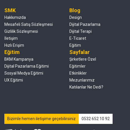
SMK
Blog
Hakkımızda
Design
Mesafeli Satış Sözleşmesi
Dijital Pazarlama
Gizlilik Sözleşmesi
Dijital Terapi
İletişim
E-Ticaret
Hızlı Erişim
Eğitim
Eğitim
Sayfalar
BKM Kampanya
Şirketlere Özel
Dijital Pazarlama Eğitimi
Eğitimler
Sosyal Medya Eğitimi
Etkinlikler
UX Eğitimi
Mezunlarımız
Katılanlar Ne Dedi?
Bizimle hemen iletişime geçebilirsiniz
0532 652 10 92