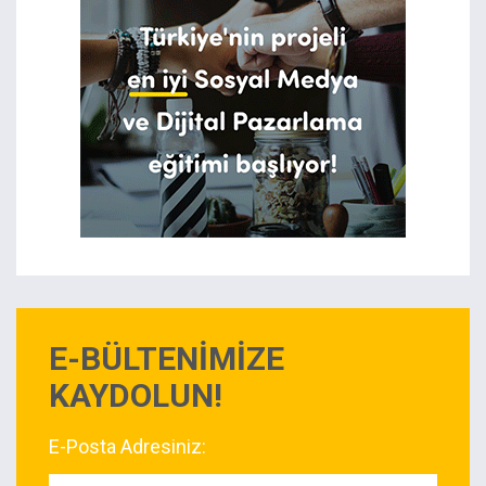
E-BÜLTENİMİZE
KAYDOLUN!
E-Posta Adresiniz: