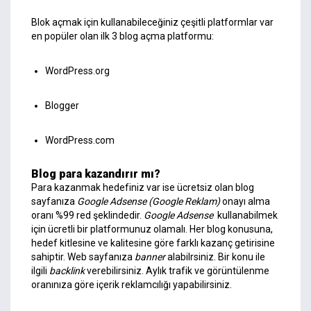
Blok açmak için kullanabileceğiniz çeşitli platformlar var
en popüler olan ilk 3 blog açma platformu:
WordPress.org
Blogger
WordPress.com
Blog para kazandırır mı?
Para kazanmak hedefiniz var ise ücretsiz olan blog
sayfanıza
Google Adsense (Google Reklam)
onayı alma
oranı %99 red şeklindedir.
Google Adsense
kullanabilmek
için ücretli bir platformunuz olamalı. Her blog konusuna,
hedef kitlesine ve kalitesine göre farklı kazanç getirisine
sahiptir. Web sayfanıza
banner
alabilrsiniz. Bir konu ile
ilgili
backlink
verebilirsiniz. Aylık trafik ve görüntülenme
oranınıza göre içerik reklamcılığı yapabilirsiniz.