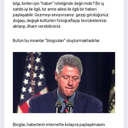
bilgi, birileri için “haber” niteliğinde değil midir? Bir iş
sahibi işi ile ilgili, bir anne ailesi ile ilgili bir haberi
paylaşabilir. Gezmeyi seviyorsanız gezip gördüğünüz
doğayı, değişik kültürleri fotoğraflayıp tecrübelerinizi
aktarıp, ilham verebilirsiniz.
Bütün bu insanlar “blogcuları” oluşturmaktadırlar.
Bloglar, haberlerin internette kolayca paylaşılmasını