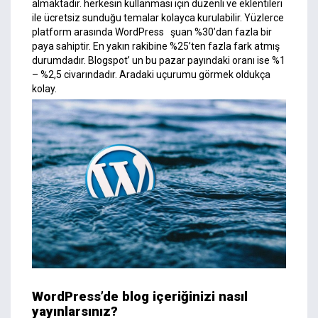
almaktadır. herkesin kullanması için düzenli ve eklentileri
ile ücretsiz sunduğu temalar kolayca kurulabilir. Yüzlerce
platform arasında WordPress şuan %30’dan fazla bir
paya sahiptir. En yakın rakibine %25’ten fazla fark atmış
durumdadır. Blogspot’ un bu pazar payındaki oranı ise %1
– %2,5 civarındadır. Aradaki uçurumu görmek oldukça
kolay.
WordPress’de blog içeriğinizi nasıl
yayınlarsınız?