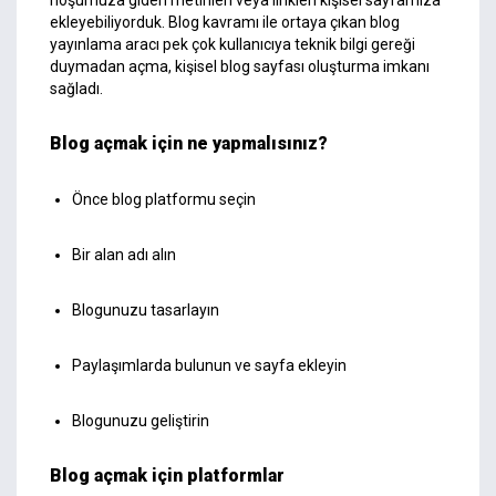
hoşumuza giden metinleri veya linkleri kişisel sayfamıza
ekleyebiliyorduk. Blog kavramı ile ortaya çıkan blog
yayınlama aracı pek çok kullanıcıya teknik bilgi gereği
duymadan açma, kişisel blog sayfası oluşturma imkanı
sağladı.
Blog açmak için ne yapmalısınız?
Önce blog platformu seçin
Bir alan adı alın
Blogunuzu tasarlayın
Paylaşımlarda bulunun ve sayfa ekleyin
Blogunuzu geliştirin
Blog açmak için platformlar