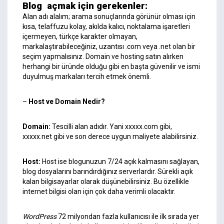
Blog açmak için gerekenler:
Alan adı alalım; arama sonuçlarında görünür olması için
kısa, telaffuzu kolay, akılda kalıcı, noktalama işaretleri
içermeyen, türkçe karakter olmayan,
markalaştırabileceğiniz, uzantısı .com veya .net olan bir
seçim yapmalısınız. Domain ve hosting satın alırken
herhangi bir üründe olduğu gibi en başta güvenilir ve ismi
duyulmuş markaları tercih etmek önemli.
–
Host ve Domain Nedir?
Domain:
Tescilli alan adıdır. Yani xxxxx.com gibi,
xxxxx.net gibi ve son derece uygun maliyete alabilirsiniz.
Host:
Host ise blogunuzun 7/24 açık kalmasını sağlayan,
blog dosyalarını barındırdığınız serverlardır. Sürekli açık
kalan bilgisayarlar olarak düşünebilirsiniz. Bu özellikle
internet bilgisi olan için çok daha verimli olacaktır.
WordPress
72 milyondan fazla kullanıcısı ile ilk sırada yer