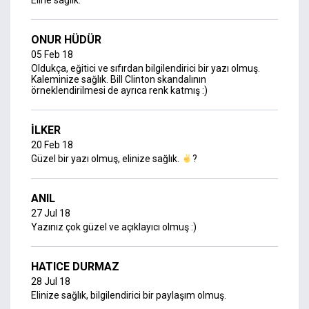
Eline sağlık.
ONUR HÜDÜR
05 Feb 18
Oldukça, eğitici ve sıfırdan bilgilendirici bir yazı olmuş.
Kaleminize sağlık. Bill Clinton skandalının
örneklendirilmesi de ayrıca renk katmış :)
İLKER
20 Feb 18
Güzel bir yazı olmuş, elinize sağlık.
?
ANIL
27 Jul 18
Yazınız çok güzel ve açıklayıcı olmuş :)
HATICE DURMAZ
28 Jul 18
Elinize sağlık, bilgilendirici bir paylaşım olmuş.