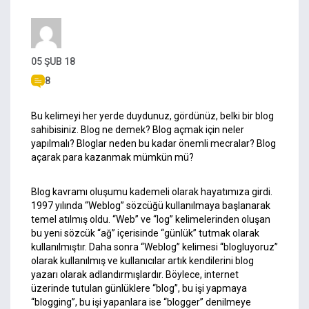
05 ŞUB 18
8
Bu kelimeyi her yerde duydunuz, gördünüz, belki bir blog
sahibisiniz. Blog ne demek? Blog açmak için neler
yapılmalı? Bloglar neden bu kadar önemli mecralar? Blog
açarak para kazanmak mümkün mü?
Blog kavramı oluşumu kademeli olarak hayatımıza girdi.
1997 yılında “Weblog” sözcüğü kullanılmaya başlanarak
temel atılmış oldu. “Web” ve “log” kelimelerinden oluşan
bu yeni sözcük “ağ” içerisinde “günlük” tutmak olarak
kullanılmıştır. Daha sonra “Weblog” kelimesi “blogluyoruz”
olarak kullanılmış ve kullanıcılar artık kendilerini blog
yazarı olarak adlandırmışlardır. Böylece, internet
üzerinde tutulan günlüklere “blog”, bu işi yapmaya
“blogging”, bu işi yapanlara ise “blogger” denilmeye