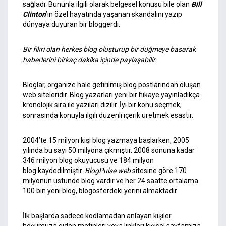
sağladı. Bununla ilgili olarak belgesel konusu bile olan
Bill
Clinton
’ın özel hayatında yaşanan skandalını yazıp
dünyaya duyuran bir bloggerdı.
Bir fikri olan herkes blog oluşturup bir düğmeye basarak
haberlerini birkaç dakika içinde paylaşabilir.
Bloglar, organize hale getirilmiş blog postlarından oluşan
web siteleridir. Blog yazarları yeni bir hikaye yayınladıkça
kronolojik sıra ile yazıları dizilir. İyi bir konu seçmek,
sonrasında konuyla ilgili düzenli içerik üretmek esastır.
2004’te 15 milyon kişi blog yazmaya başlarken, 2005
yılında bu sayı 50 milyona çıkmıştır. 2008 sonuna kadar
346 milyon blog okuyucusu ve 184 milyon
blog kaydedilmiştir.
BlogPulse web
sitesine göre 170
milyonun üstünde blog vardır ve her 24 saatte ortalama
100 bin yeni blog, blogosferdeki yerini almaktadır.
İlk başlarda sadece kodlamadan anlayan kişiler