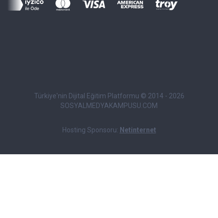
Türkiye'nin Dijital Eğitim Platformu © 2014 - 2026
SOSYALMEDYAKAMPUSU.COM
Hosting Sponsoru:
Netinternet