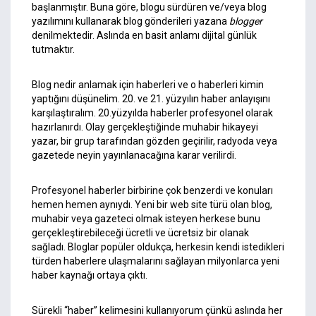
başlanmıştır. Buna göre, blogu sürdüren ve/veya blog
yazılımını kullanarak blog gönderileri yazana
blogger
denilmektedir. Aslında en basit anlamı dijital günlük
tutmaktır.
Blog nedir anlamak için haberleri ve o haberleri kimin
yaptığını düşünelim. 20. ve 21. yüzyılın haber anlayışını
karşılaştıralım. 20.yüzyılda haberler profesyonel olarak
hazırlanırdı. Olay gerçekleştiğinde muhabir hikayeyi
yazar, bir grup tarafından gözden geçirilir, radyoda veya
gazetede neyin yayınlanacağına karar verilirdi.
Profesyonel haberler birbirine çok benzerdi ve konuları
hemen hemen aynıydı. Yeni bir web site türü olan blog,
muhabir veya gazeteci olmak isteyen herkese bunu
gerçekleştirebileceği ücretli ve ücretsiz bir olanak
sağladı. Bloglar popüler oldukça, herkesin kendi istedikleri
türden haberlere ulaşmalarını sağlayan milyonlarca yeni
haber kaynağı ortaya çıktı.
Sürekli “haber” kelimesini kullanıyorum çünkü aslında her