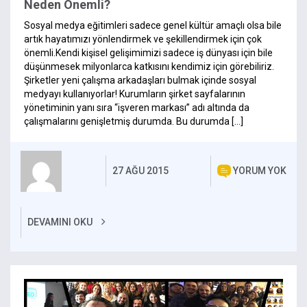
Neden Önemli?
Sosyal medya eğitimleri sadece genel kültür amaçlı olsa bile
artık hayatımızı yönlendirmek ve şekillendirmek için çok
önemli.Kendi kişisel gelişimimizi sadece iş dünyası için bile
düşünmesek milyonlarca katkısını kendimiz için görebiliriz.
Şirketler yeni çalışma arkadaşları bulmak içinde sosyal
medyayı kullanıyorlar! Kurumların şirket sayfalarının
yönetiminin yanı sıra “işveren markası” adı altında da
çalışmalarını genişletmiş durumda. Bu durumda […]
27 AĞU 2015
YORUM YOK
DEVAMINI OKU