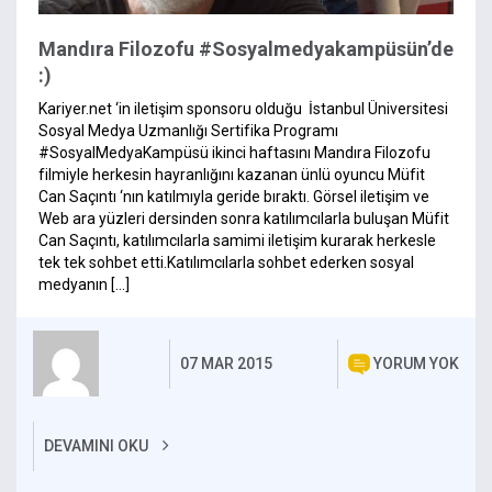
Mandıra Filozofu #Sosyalmedyakampüsün’de
:)
Kariyer.net ‘in iletişim sponsoru olduğu İstanbul Üniversitesi
Sosyal Medya Uzmanlığı Sertifika Programı
#SosyalMedyaKampüsü ikinci haftasını Mandıra Filozofu
filmiyle herkesin hayranlığını kazanan ünlü oyuncu Müfit
Can Saçıntı ‘nın katılmıyla geride bıraktı. Görsel iletişim ve
Web ara yüzleri dersinden sonra katılımcılarla buluşan Müfit
Can Saçıntı, katılımcılarla samimi iletişim kurarak herkesle
tek tek sohbet etti.Katılımcılarla sohbet ederken sosyal
medyanın […]
07 MAR 2015
YORUM YOK
DEVAMINI OKU