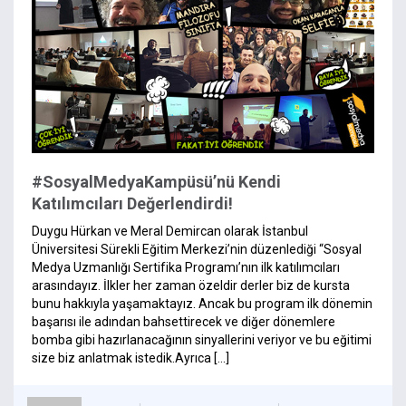
#SosyalMedyaKampüsü’nü Kendi
Katılımcıları Değerlendirdi!
Duygu Hürkan ve Meral Demircan olarak İstanbul
Üniversitesi Sürekli Eğitim Merkezi’nin düzenlediği “Sosyal
Medya Uzmanlığı Sertifika Programı’nın ilk katılımcıları
arasındayız. İlkler her zaman özeldir derler biz de kursta
bunu hakkıyla yaşamaktayız. Ancak bu program ilk dönemin
başarısı ile adından bahsettirecek ve diğer dönemlere
bomba gibi hazırlanacağının sinyallerini veriyor ve bu eğitimi
size biz anlatmak istedik.Ayrıca […]