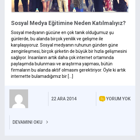
Sosyal Medya Eğitimine Neden Katılmalıyız?
Sosyal medyanın gücüne en çok tanık olduğumuz şu
günlerde, bu alanda birçok yenilik ve gelişme ile
karşılaşıyoruz. Sosyal medyanın ruhunun günden güne
zenginleşmesi, birçok şirketin de büyük bir hızla gelişmesini
sağlıyor. İnsanların artık daha çok internet ortamında
paylaşımda bulunması ve araştırma yapması, bütün
firmaların bu alanda aktif olmasını gerektiriyor. Öyle ki artık
internette bulamadığımız bir […]
22 ARA 2014
YORUM YOK
DEVAMINI OKU