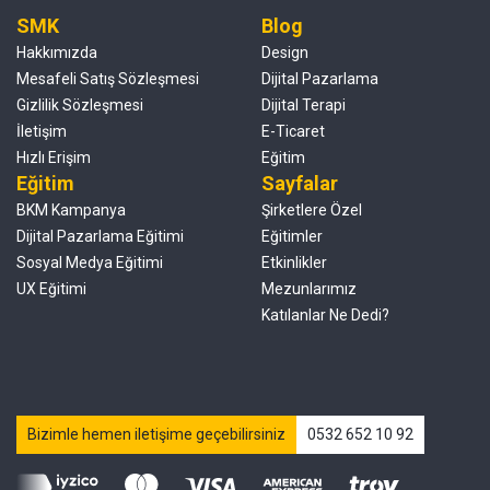
SMK
Blog
Hakkımızda
Design
Mesafeli Satış Sözleşmesi
Dijital Pazarlama
Gizlilik Sözleşmesi
Dijital Terapi
İletişim
E-Ticaret
Hızlı Erişim
Eğitim
Eğitim
Sayfalar
BKM Kampanya
Şirketlere Özel
Dijital Pazarlama Eğitimi
Eğitimler
Sosyal Medya Eğitimi
Etkinlikler
UX Eğitimi
Mezunlarımız
Katılanlar Ne Dedi?
Bizimle hemen iletişime geçebilirsiniz
0532 652 10 92