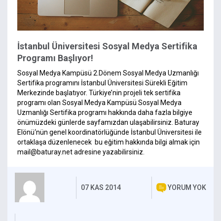
İstanbul Üniversitesi Sosyal Medya Sertifika
Programı Başlıyor!
Sosyal Medya Kampüsü 2.Dönem Sosyal Medya Uzmanlığı
Sertifika programını İstanbul Üniversitesi Sürekli Eğitim
Merkezinde başlatıyor. Türkiye’nin projeli tek sertifika
programı olan Sosyal Medya Kampüsü Sosyal Medya
Uzmanlığı Sertifika programı hakkında daha fazla bilgiye
önümüzdeki günlerde sayfamızdan ulaşabilirsiniz. Baturay
Elönü‘nün genel koordinatörlüğünde İstanbul Üniversitesi ile
ortaklaşa düzenlenecek bu eğitim hakkında bilgi almak için
mail@baturay.net
adresine yazabilirsiniz.
07 KAS 2014
YORUM YOK