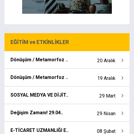
EĞİTİM ve ETKİNLİKLER
Dönüşüm / Metamorfoz ..
20 Aralık
Dönüşüm / Metamorfoz ..
19 Aralık
SOSYAL MEDYA VE DİJİT..
29 Mart
Değişim Zamanı! 29.04..
29 Nisan
E-TİCARET UZMANLIĞI E..
08 Şubat