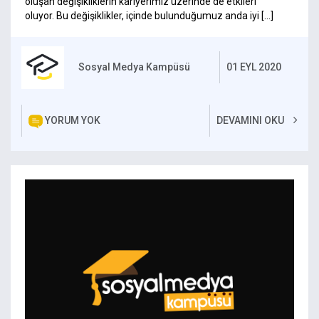
oluşan değişikliklerin kariyerimiz üzerinde de etkileri
oluyor. Bu değişiklikler, içinde bulunduğumuz anda iyi […]
Sosyal Medya Kampüsü
01 EYL 2020
YORUM YOK
DEVAMINI OKU