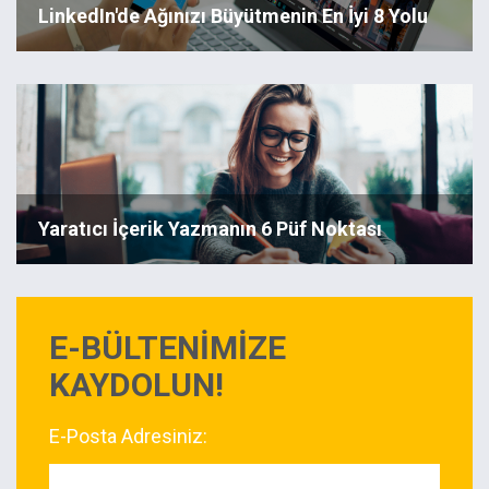
LinkedIn'de Ağınızı Büyütmenin En İyi 8 Yolu
Yaratıcı İçerik Yazmanın 6 Püf Noktası
E-BÜLTENİMİZE
KAYDOLUN!
E-Posta Adresiniz: