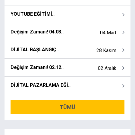
YOUTUBE EĞİTİMİ..
Değişim Zamanı! 04.03..
04 Mart
DİJİTAL BAŞLANGIÇ..
28 Kasım
Değişim Zamanı! 02.12..
02 Aralık
DİJİTAL PAZARLAMA EĞİ..
TÜMÜ