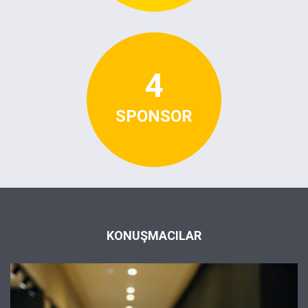
4
SPONSOR
KONUŞMACILAR