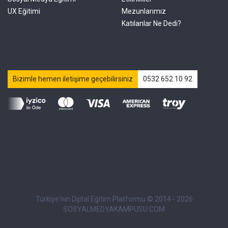
UX Eğitimi
Mezunlarımız
Katılanlar Ne Dedi?
Bizimle hemen iletişime geçebilirsiniz
0532 652 10 92
Türkiye'nin Dijital Eğitim Platformu © 2014 - 2026
SOSYALMEDYAKAMPUSU.COM