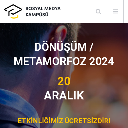
DÖNÜŞÜM /
METAMORFOZ 2024
20
ARALIK
ETKİNLİĞİMİZ ÜCRETSİZDİR!