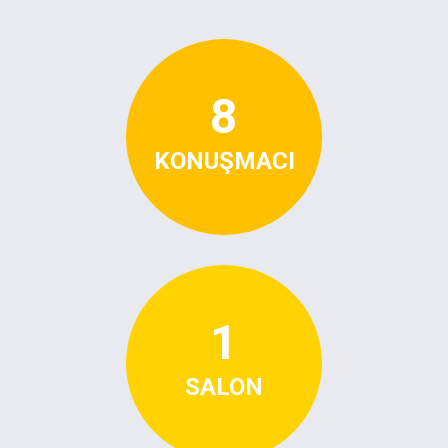
8
KONUŞMACI
1
SALON