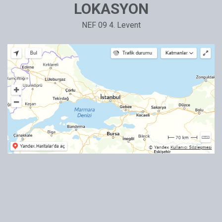
LOKASYON
NEF 09 4. Levent