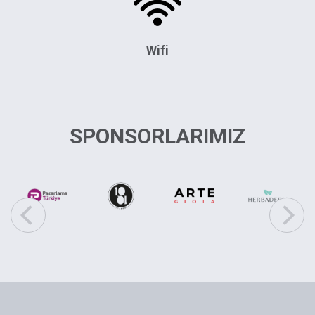
Wifi
SPONSORLARIMIZ