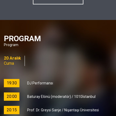
PROGRAM
Program
20 Aralık
Cuma
19:30
DJ Performansı
20:00
Baturay Elönü (moderatör) / 1010İstanbul
20:15
Prof. Dr. Greysi Sanje / Nişantaşı Üniversitesi