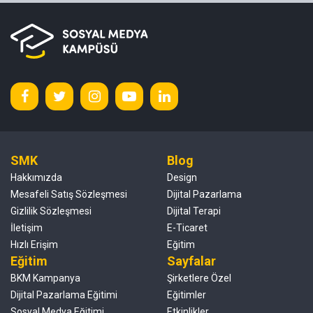
SMK
Blog
Hakkımızda
Design
Mesafeli Satış Sözleşmesi
Dijital Pazarlama
Gizlilik Sözleşmesi
Dijital Terapi
İletişim
E-Ticaret
Hızlı Erişim
Eğitim
Eğitim
Sayfalar
BKM Kampanya
Şirketlere Özel
Dijital Pazarlama Eğitimi
Eğitimler
Sosyal Medya Eğitimi
Etkinlikler