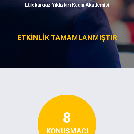
Lüleburgaz Yıldızları Kadın Akademisi
ETKİNLİK TAMAMLANMIŞTIR
8
KONUŞMACI