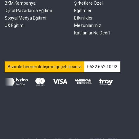
BKM Kampanya
Şirketlere Özel
Dijital Pazarlama Eğitimi
Eğitimler
Sosyal Medya Eğitimi
Etkinlikler
UX Eğitimi
Mezunlarımız
Katılanlar Ne Dedi?
Bizimle hemen iletişime geçebilirsiniz
0532 652 10 92