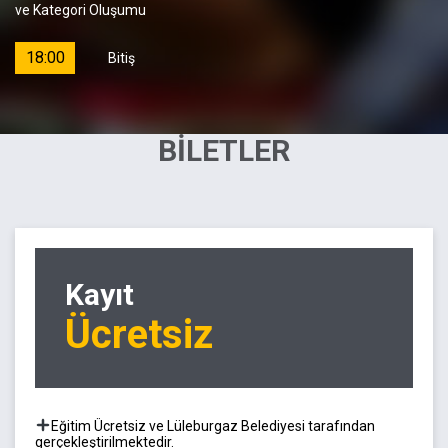
ve Kategori Oluşumu
18:00
Bitiş
BİLETLER
Kayıt
Ücretsiz
Eğitim Ücretsiz ve Lüleburgaz Belediyesi tarafından
gerçekleştirilmektedir.