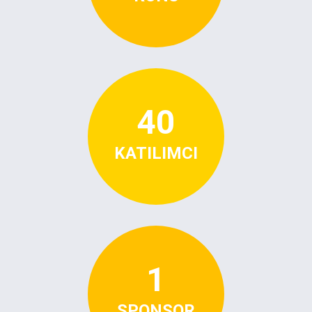
40
KATILIMCI
1
SPONSOR