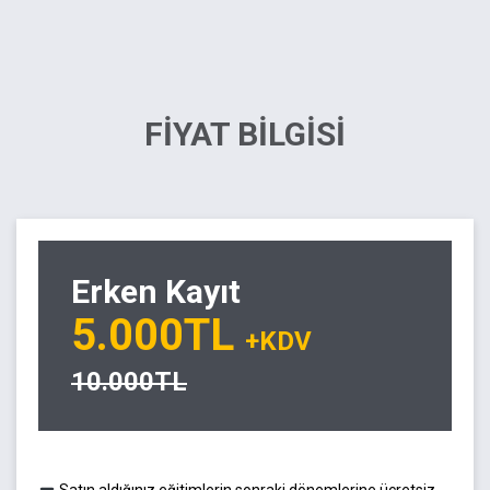
FİYAT BİLGİSİ
Erken Kayıt
5.000TL
+KDV
10.000TL