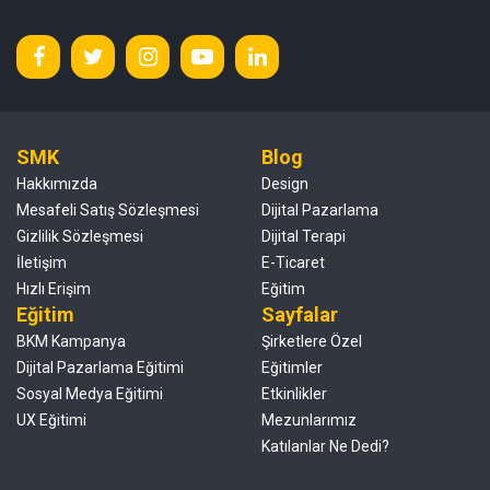
SMK
Blog
Hakkımızda
Design
Mesafeli Satış Sözleşmesi
Dijital Pazarlama
Gizlilik Sözleşmesi
Dijital Terapi
İletişim
E-Ticaret
Hızlı Erişim
Eğitim
Eğitim
Sayfalar
BKM Kampanya
Şirketlere Özel
Dijital Pazarlama Eğitimi
Eğitimler
Sosyal Medya Eğitimi
Etkinlikler
UX Eğitimi
Mezunlarımız
Katılanlar Ne Dedi?