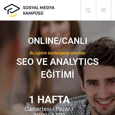
ONLINE/CANLI
Bu eğitim kontenjanla sınırlıdır.
SEO VE ANALYTICS
EĞİTİMİ
1 HAFTA
-
-
Cumartesi - Pazar /