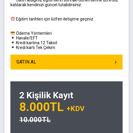
Satın aldığınız eğitimlerin sonraki dönemlerine ücretsiz
katılarak kendinizi güncel tutabilirsiniz.
Eğitim tarihleri için lütfen iletişime geçiniz.
Ödeme Yöntemleri:
Havale/EFT
Kredi kartına 12 Taksit
Kredi kartı Tek Çekim
SATIN AL
2 Kişilik Kayıt
8.000TL
+KDV
10.000TL