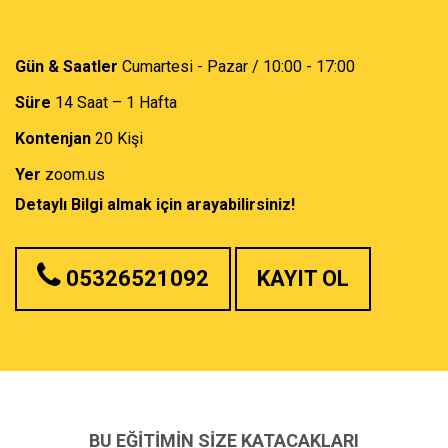
Gün & Saatler
Cumartesi - Pazar / 10:00 - 17:00
Süre
14 Saat – 1 Hafta
Kontenjan
20 Kişi
Yer
zoom.us
Detaylı Bilgi almak için arayabilirsiniz!
05326521092
KAYIT OL
BU EĞİTİMİN SİZE KATACAKLARI