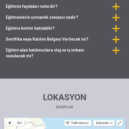
a
Eğitimin faydaları nelerdir?
a
Eğitmenlerin uzmanlık seviyesi nedir?
a
Eğitime kimler katılabilir?
a
Sertifika veya Katılım Belgesi Verilecek mi?
a
Eğitimi alan katılımcılara staj ve iş imkanı
sunulacak mı?
LOKASYON
zoom.us