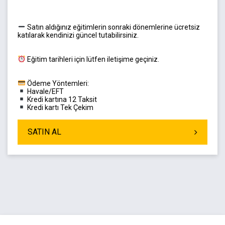
Satın aldığınız eğitimlerin sonraki dönemlerine ücretsiz
katılarak kendinizi güncel tutabilirsiniz.
Eğitim tarihleri için lütfen iletişime geçiniz.
Ödeme Yöntemleri:
Havale/EFT
Kredi kartına 12 Taksit
Kredi kartı Tek Çekim
SATIN AL