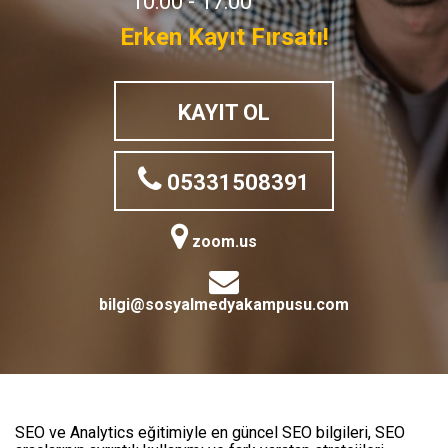
10:00 - 17:00
Erken Kayıt Fırsatı!
KAYIT OL
05331508391
zoom.us
bilgi@sosyalmedyakampusu.com
SEO ve Analytics eğitimiyle en güncel SEO bilgileri, SEO