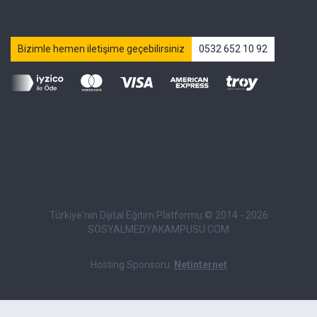
Bizimle hemen iletişime geçebilirsiniz
0532 652 10 92
Türkiye'nin Dijital Eğitim Platformu © 2014 - 2026
SOSYALMEDYAKAMPUSU.COM
Hosting Sponsoru:
Netinternet