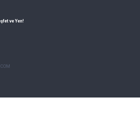
şfet ve Yen!
U.COM