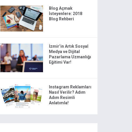
Blog Açmak
İsteyenlere: 2018
Blog Rehberi
İzmir’in Artık Sosyal
Medya ve Dijital
Pazarlama Uzmanlığı
Eğitimi Var!
Instagram Reklamları
Nasıl Verilir? Adım
Adım Resimli
Anlatımla!