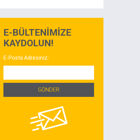
E-BÜLTENİMİZE
KAYDOLUN!
E-Posta Adresiniz:
GÖNDER