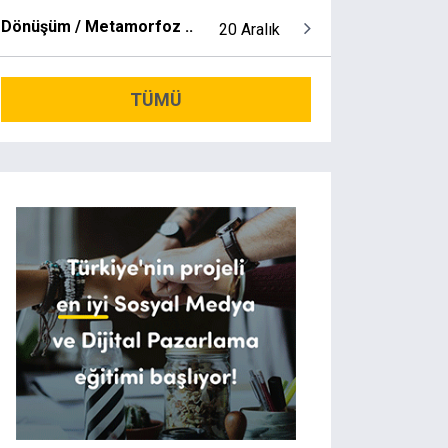
Dönüşüm / Metamorfoz ..
20 Aralık
TÜMÜ