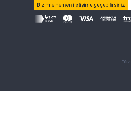
Bizimle hemen iletişime geçebilirsiniz
Türk