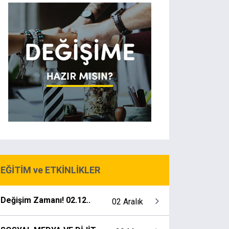
EĞİTİM ve ETKİNLİKLER
Değişim Zamanı! 02.12..
02 Aralık