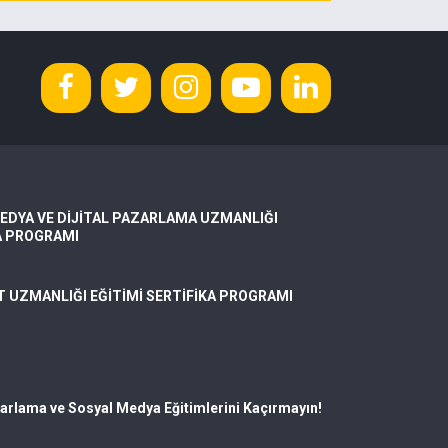
EDYA VE DİJİTAL PAZARLAMA UZMANLIĞI
A PROGRAMI
T UZMANLIĞI EĞİTİMİ SERTİFİKA PROGRAMI
zarlama ve Sosyal Medya Eğitimlerini Kaçırmayın!