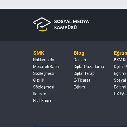
SMK
Blog
Eğiti
Hakkımızda
Design
BKM K
Mesafeli Satış
Dijital Pazarlama
Dijital
Sözleşmesi
Dijital Terapi
Eğitimi
Gizlilik
E-Ticaret
Sosyal
Sözleşmesi
Eğitim
Eğitimi
İletişim
UX Eğit
Hızlı Erişim