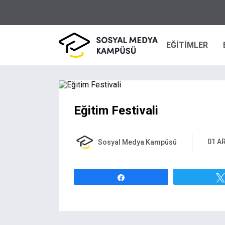
EĞİTİMLER
Eğitim Festivali
01 A
Sosyal Medya Kampüsü
Paylaş