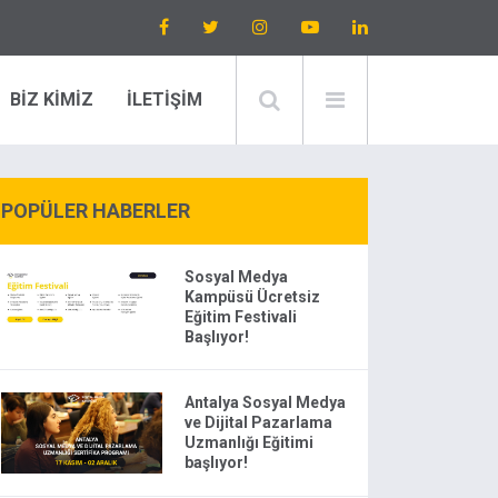
BİZ KİMİZ
İLETİŞİM
POPÜLER HABERLER
Sosyal Medya
Kampüsü Ücretsiz
Eğitim Festivali
Başlıyor!
Antalya Sosyal Medya
ve Dijital Pazarlama
Uzmanlığı Eğitimi
başlıyor!