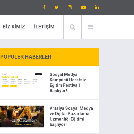
BİZ KİMİZ
İLETİŞİM
POPÜLER HABERLER
Sosyal Medya
Kampüsü Ücretsiz
Eğitim Festivali
Başlıyor!
Antalya Sosyal Medya
ve Dijital Pazarlama
Uzmanlığı Eğitimi
başlıyor!