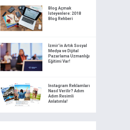
Blog Açmak
İsteyenlere: 2018
Blog Rehberi
İzmir’in Artık Sosyal
Medya ve Dijital
Pazarlama Uzmanlığı
Eğitimi Var!
Instagram Reklamları
Nasıl Verilir? Adım
Adım Resimli
Anlatımla!