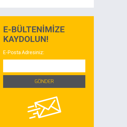
E-BÜLTENİMİZE
KAYDOLUN!
E-Posta Adresiniz:
GÖNDER