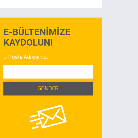
E-BÜLTENİMİZE
KAYDOLUN!
E-Posta Adresiniz:
GÖNDER