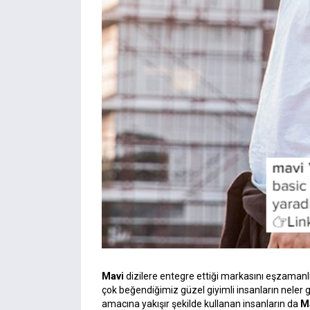
Mavi
dizilere entegre ettiği markasını eşzamanl
çok beğendiğimiz güzel giyimli insanların neler g
amacına yakışır şekilde kullanan insanların da
M