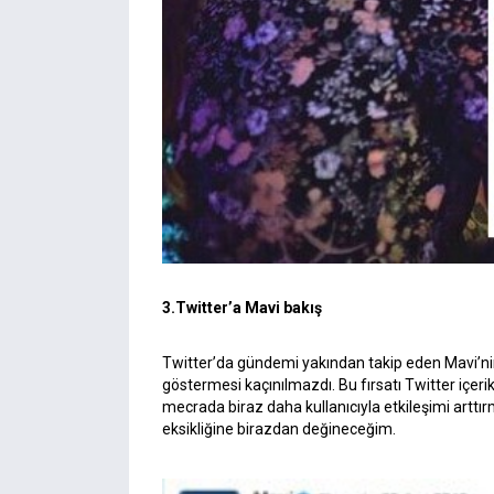
3.Twitter’a Mavi bakış
Twitter’da gündemi yakından takip eden Mavi’nin,
göstermesi kaçınılmazdı. Bu fırsatı Twitter içerik
mecrada biraz daha kullanıcıyla etkileşimi arttı
eksikliğine birazdan değineceğim.