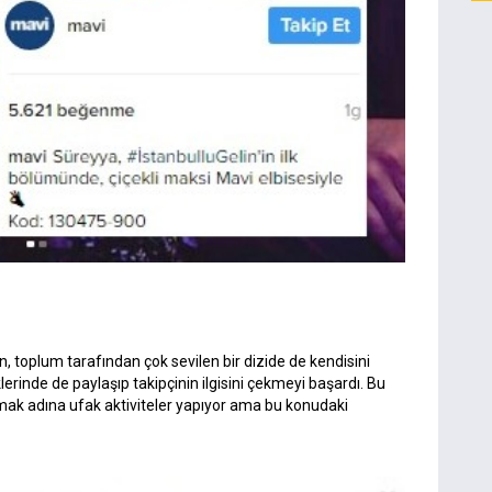
 toplum tarafından çok sevilen bir dizide de kendisini
lerinde de paylaşıp takipçinin ilgisini çekmeyi başardı. Bu
rmak adına ufak aktiviteler yapıyor ama bu konudaki