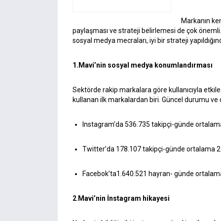
Markanın kend
paylaşması ve strateji belirlemesi de çok önemli.
sosyal medya mecraları, iyi bir strateji yapıldığı
1.Mavi’nin sosyal medya konumlandırması
Sektörde rakip markalara göre kullanıcıyla etkil
kullanan ilk markalardan biri. Güncel durumu ve 
Instagram’da 536.735 takipçi-günde ortalam
Twitter’da 178.107 takipçi-günde ortalama 
Facebok’ta1.640.521 hayran- günde ortalam
2
.
Mavi’nin İnstagram hikayesi