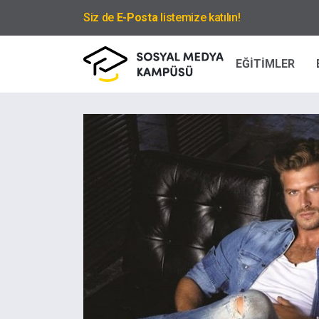
Siz de
E-Posta
listemize katılın!
EĞİTİMLER