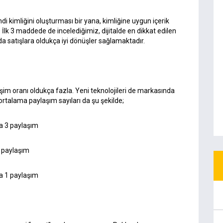
i kimliğini oluşturması bir yana, kimliğine uygun içerik
 İlk 3 maddede de incelediğimiz, dijitalde en dikkat edilen
nda satışlara oldukça iyi dönüşler sağlamaktadır.
eşim oranı oldukça fazla. Yeni teknolojileri de markasında
ortalama paylaşım sayıları da şu şekilde;
a 3 paylaşım
2 paylaşım
a 1 paylaşım