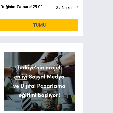
Değişim Zamanı! 29.04..
29 Nisan
TÜMÜ