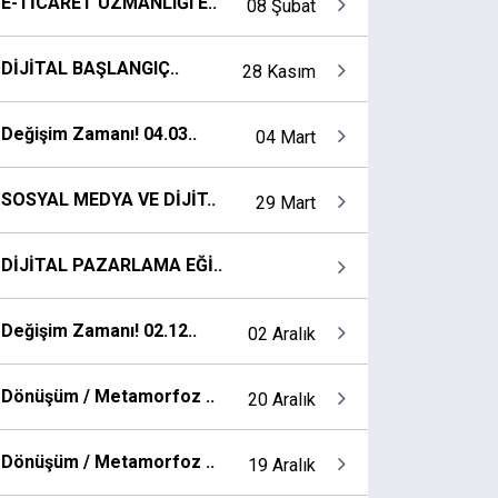
E-TİCARET UZMANLIĞI E..
08 Şubat
DİJİTAL BAŞLANGIÇ..
28 Kasım
Değişim Zamanı! 04.03..
04 Mart
SOSYAL MEDYA VE DİJİT..
29 Mart
DİJİTAL PAZARLAMA EĞİ..
Değişim Zamanı! 02.12..
02 Aralık
Dönüşüm / Metamorfoz ..
20 Aralık
Dönüşüm / Metamorfoz ..
19 Aralık