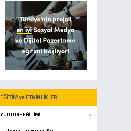
EĞİTİM ve ETKİNLİKLER
YOUTUBE EĞİTİMİ..