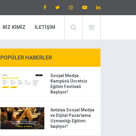
BİZ KİMİZ
İLETİŞİM
POPÜLER HABERLER
Sosyal Medya
Kampüsü Ücretsiz
Eğitim Festivali
Başlıyor!
Antalya Sosyal Medya
ve Dijital Pazarlama
Uzmanlığı Eğitimi
başlıyor!