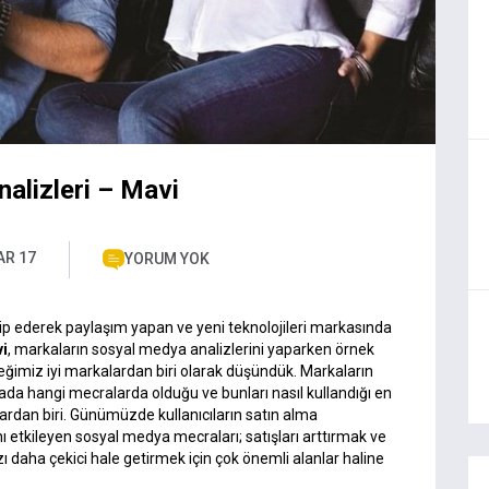
alizleri – Mavi
AR 17
YORUM YOK
p ederek paylaşım yapan ve yeni teknolojileri markasında
i
, markaların sosyal medya analizlerini yaparken örnek
eğimiz iyi markalardan biri olarak düşündük. Markaların
da hangi mecralarda olduğu ve bunları nasıl kullandığı en
ardan biri. Günümüzde kullanıcıların satın alma
ını etkileyen sosyal medya mecraları; satışları arttırmak ve
ı daha çekici hale getirmek için çok önemli alanlar haline