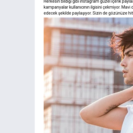
Herkesin bildiği gibi instagram güzel içerik pay
kampanyalar kullanıcının ilgisini çekmiyor. Mav
edecek şekilde paylaşıyor. Sizin de gözünüze hi