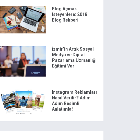
Blog Açmak
İsteyenlere: 2018
Blog Rehberi
İzmir’in Artık Sosyal
Medya ve Dijital
Pazarlama Uzmanlığı
Eğitimi Var!
Instagram Reklamları
Nasıl Verilir? Adım
Adım Resimli
Anlatımla!