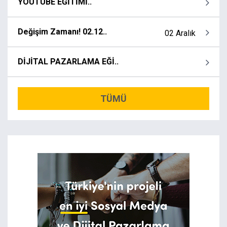
YOUTUBE EĞİTİMİ..
Değişim Zamanı! 02.12..
02 Aralık
DİJİTAL PAZARLAMA EĞİ..
TÜMÜ