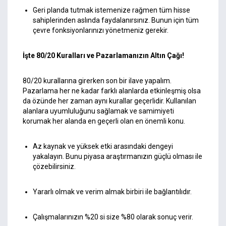
Geri planda tutmak istemenize rağmen tüm hisse
sahiplerinden aslında faydalanırsınız. Bunun için tüm
çevre fonksiyonlarınızı yönetmeniz gerekir.
İşte 80/20 Kuralları ve Pazarlamanızın Altın Çağı!
80/20 kurallarına girerken son bir ilave yapalım.
Pazarlama her ne kadar farklı alanlarda etkinleşmiş olsa
da özünde her zaman aynı kurallar geçerlidir. Kullanılan
alanlara uyumluluğunu sağlamak ve samimiyeti
korumak her alanda en geçerli olan en önemli konu.
Az kaynak ve yüksek etki arasındaki dengeyi
yakalayın. Bunu piyasa araştırmanızın güçlü olması ile
çözebilirsiniz.
Yararlı olmak ve verim almak birbiri ile bağlantılıdır.
Çalışmalarınızın %20 si size %80 olarak sonuç verir.