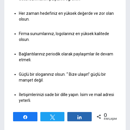
Her zaman hedefiniz en yüksek değerde ve zor olan
olsun.
Firma sunumlarınız, logolarınız en yüksek kalitede
olsun.
Bağlantılarınız periodik olarak paylaşımlar ile devam
etmeli.
Güçlü bir sloganınız olsun. “ Bize ulaşın” güçlü bir
manşet değil.
İletişimlerinizi sade bir dille yapın. İsim ve mail adresi
yeterli.
0
Paylaş
Tweetle
Paylaş
PAYLAŞIMLAR