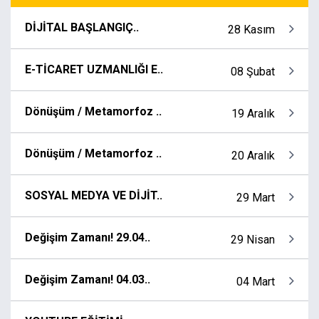
DİJİTAL BAŞLANGIÇ..
28 Kasım
E-TİCARET UZMANLIĞI E..
08 Şubat
Dönüşüm / Metamorfoz ..
19 Aralık
Dönüşüm / Metamorfoz ..
20 Aralık
SOSYAL MEDYA VE DİJİT..
29 Mart
Değişim Zamanı! 29.04..
29 Nisan
Değişim Zamanı! 04.03..
04 Mart