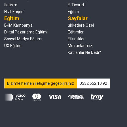
İletişim
E-Ticaret
Hızlı Erişim
Eğitim
Eğitim
Sayfalar
BKM Kampanya
Şirketlere Özel
Dijital Pazarlama Eğitimi
Eğitimler
Sosyal Medya Eğitimi
Etkinlikler
UX Eğitimi
Mezunlarımız
Katılanlar Ne Dedi?
Bizimle hemen iletişime geçebilirsiniz
0532 652 10 92