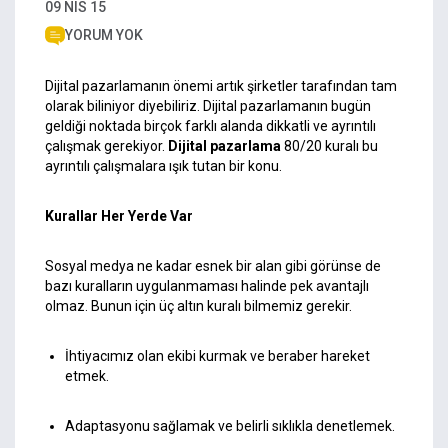
09 NIS 15
YORUM YOK
Dijital pazarlamanın önemi artık şirketler tarafından tam
olarak biliniyor diyebiliriz. Dijital pazarlamanın bugün
geldiği noktada birçok farklı alanda dikkatli ve ayrıntılı
çalışmak gerekiyor.
Dijital pazarlama
80/20 kuralı bu
ayrıntılı çalışmalara ışık tutan bir konu.
Kurallar Her Yerde Var
Sosyal medya ne kadar esnek bir alan gibi görünse de
bazı kuralların uygulanmaması halinde pek avantajlı
olmaz. Bunun için üç altın kuralı bilmemiz gerekir.
İhtiyacımız olan ekibi kurmak ve beraber hareket
etmek.
Adaptasyonu sağlamak ve belirli sıklıkla denetlemek.