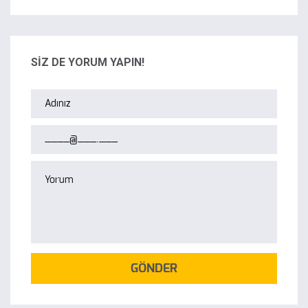
SİZ DE YORUM YAPIN!
GÖNDER