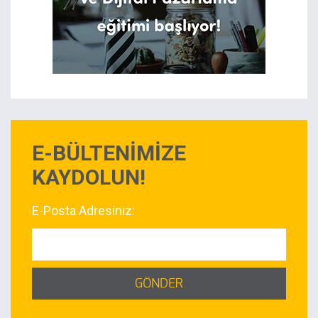
E-BÜLTENİMİZE
KAYDOLUN!
E-Posta Adresiniz:
GÖNDER