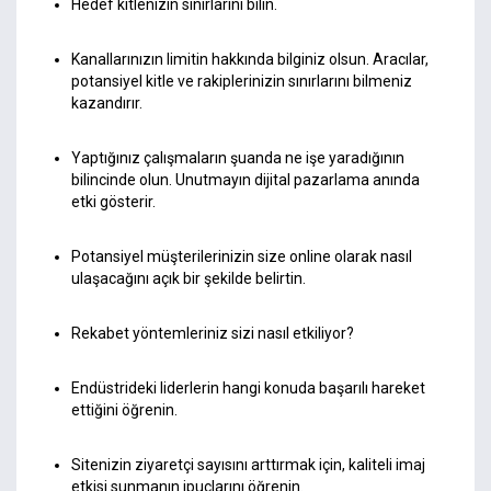
Hedef kitlenizin sınırlarını bilin.
Kanallarınızın limitin hakkında bilginiz olsun. Aracılar,
potansiyel kitle ve rakiplerinizin sınırlarını bilmeniz
kazandırır.
Yaptığınız çalışmaların şuanda ne işe yaradığının
bilincinde olun. Unutmayın dijital pazarlama anında
etki gösterir.
Potansiyel müşterilerinizin size online olarak nasıl
ulaşacağını açık bir şekilde belirtin.
Rekabet yöntemleriniz sizi nasıl etkiliyor?
Endüstrideki liderlerin hangi konuda başarılı hareket
ettiğini öğrenin.
Sitenizin ziyaretçi sayısını arttırmak için, kaliteli imaj
etkisi sunmanın ipuçlarını öğrenin.