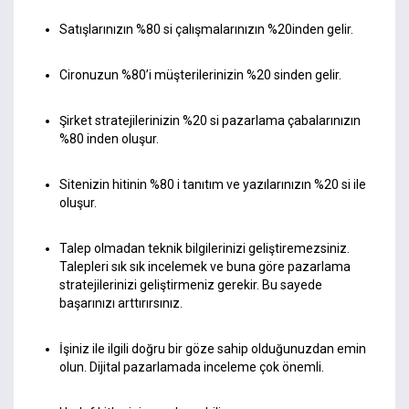
Satışlarınızın %80 si çalışmalarınızın %20inden gelir.
Cironuzun %80’i müşterilerinizin %20 sinden gelir.
Şirket stratejilerinizin %20 si pazarlama çabalarınızın
%80 inden oluşur.
Sitenizin hitinin %80 i tanıtım ve yazılarınızın %20 si ile
oluşur.
Talep olmadan teknik bilgilerinizi geliştiremezsiniz.
Talepleri sık sık incelemek ve buna göre pazarlama
stratejilerinizi geliştirmeniz gerekir. Bu sayede
başarınızı arttırırsınız.
İşiniz ile ilgili doğru bir göze sahip olduğunuzdan emin
olun. Dijital pazarlamada inceleme çok önemli.