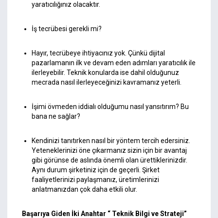
yaratıcılığınız olacaktır.
İş tecrübesi gerekli mi?
Hayır, tecrübeye ihtiyacınız yok. Çünkü dijital
pazarlamanın ilk ve devam eden adımları yaratıcılık ile
ilerleyebilir. Teknik konularda ise dahil olduğunuz
mecrada nasıl ilerleyeceğinizi kavramanız yeterli.
İşimi övmeden iddialı olduğumu nasıl yansıtırım? Bu
bana ne sağlar?
Kendinizi tanıtırken nasıl bir yöntem tercih edersiniz.
Yeteneklerinizi öne çıkarmanız sizin için bir avantaj
gibi görünse de aslında önemli olan ürettiklerinizdir.
Aynı durum şirketiniz için de geçerli. Şirket
faaliyetlerinizi paylaşmanız, üretimlerinizi
anlatmanızdan çok daha etkili olur.
Başarıya Giden İki Anahtar “ Teknik Bilgi ve Strateji”