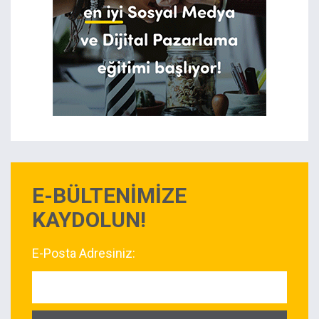
E-BÜLTENİMİZE
KAYDOLUN!
E-Posta Adresiniz: