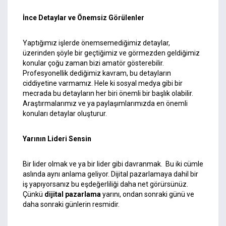
İnce Detaylar ve Önemsiz Görülenler
Yaptığımız işlerde önemsemediğimiz detaylar,
üzerinden şöyle bir geçtiğimiz ve görmezden geldiğimiz
konular çoğu zaman bizi amatör gösterebilir.
Profesyonellik dediğimiz kavram, bu detayların
ciddiyetine varmamız. Hele ki sosyal medya gibi bir
mecrada bu detayların her biri önemli bir başlık olabilir.
Araştırmalarımız ve ya paylaşımlarımızda en önemli
konuları detaylar oluşturur.
Yarının Lideri Sensin
Bir lider olmak ve ya bir lider gibi davranmak. Bu iki cümle
aslında aynı anlama geliyor. Dijital pazarlamaya dahil bir
iş yapıyorsanız bu eşdeğerliliği daha net görürsünüz.
Çünkü
dijital pazarlama
yarını, ondan sonraki günü ve
daha sonraki günlerin resmidir.