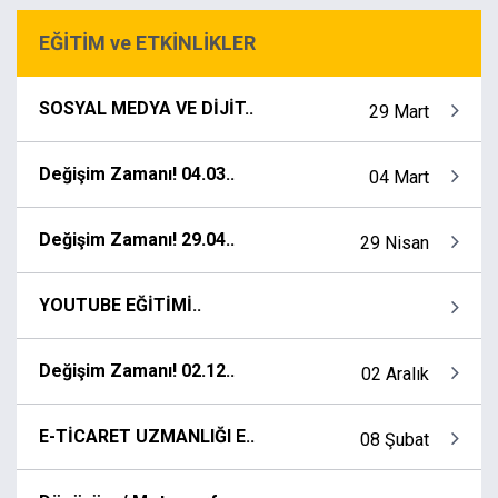
EĞİTİM ve ETKİNLİKLER
SOSYAL MEDYA VE DİJİT..
29 Mart
Değişim Zamanı! 04.03..
04 Mart
Değişim Zamanı! 29.04..
29 Nisan
YOUTUBE EĞİTİMİ..
Değişim Zamanı! 02.12..
02 Aralık
E-TİCARET UZMANLIĞI E..
08 Şubat