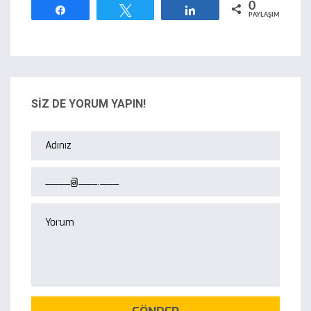
0
Paylaş
Tweetle
Paylaş
PAYLAŞIMLAR
SİZ DE YORUM YAPIN!