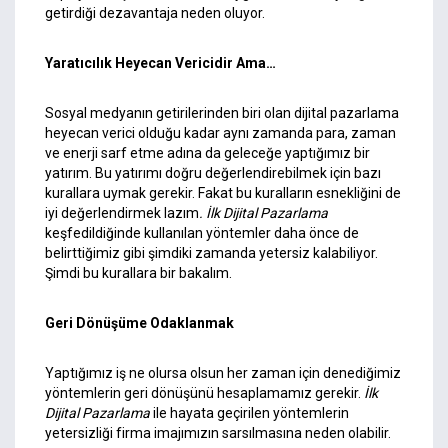
getirdiği dezavantaja neden oluyor.
Yaratıcılık Heyecan Vericidir Ama…
Sosyal medyanın getirilerinden biri olan dijital pazarlama
heyecan verici olduğu kadar aynı zamanda para, zaman
ve enerji sarf etme adına da geleceğe yaptığımız bir
yatırım. Bu yatırımı doğru değerlendirebilmek için bazı
kurallara uymak gerekir. Fakat bu kuralların esnekliğini de
iyi değerlendirmek lazım
. İlk Dijital Pazarlama
keşfedildiğinde kullanılan yöntemler daha önce de
belirttiğimiz gibi şimdiki zamanda yetersiz kalabiliyor.
Şimdi bu kurallara bir bakalım.
Geri Dönüşüme Odaklanmak
Yaptığımız iş ne olursa olsun her zaman için denediğimiz
yöntemlerin geri dönüşünü hesaplamamız gerekir.
İlk
Dijital Pazarlama
ile hayata geçirilen yöntemlerin
yetersizliği firma imajımızın sarsılmasına neden olabilir.