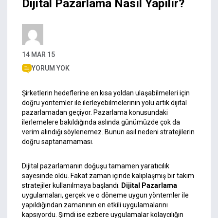
Dijital Pazarlama Nasıl Yapılır?
14 MAR 15
YORUM YOK
Şirketlerin hedeflerine en kısa yoldan ulaşabilmeleri için
doğru yöntemler ile ilerleyebilmelerinin yolu artık dijital
pazarlamadan geçiyor. Pazarlama konusundaki
ilerlemelere bakıldığında aslında günümüzde çok da
verim alındığı söylenemez. Bunun asıl nedeni stratejilerin
doğru saptanamaması.
Dijital pazarlamanın doğuşu tamamen yaratıcılık
sayesinde oldu. Fakat zaman içinde kalıplaşmış bir takım
stratejiler kullanılmaya başlandı.
Dijital Pazarlama
uygulamaları, gerçek ve o döneme uygun yöntemler ile
yapıldığından zamanının en etkili uygulamalarını
kapsıyordu. Şimdi ise ezbere uygulamalar kolaycılığın