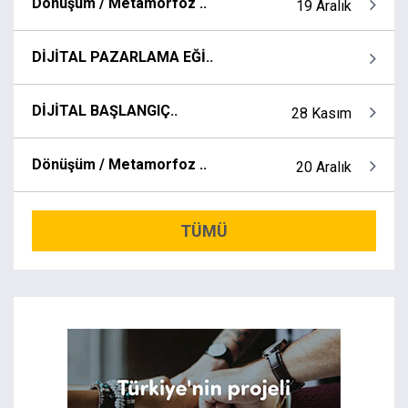
Dönüşüm / Metamorfoz ..
19 Aralık
DİJİTAL PAZARLAMA EĞİ..
DİJİTAL BAŞLANGIÇ..
28 Kasım
Dönüşüm / Metamorfoz ..
20 Aralık
TÜMÜ