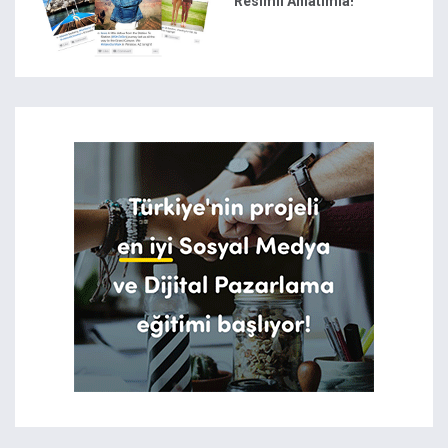
Resimli Anlatımla!