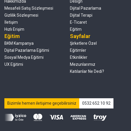
Hakkımızda
Design
Mesafeli Satış Sözleşmesi
Dijital Pazarlama
Gizlilik Sözleşmesi
Dijital Terapi
İletişim
E-Ticaret
Hızlı Erişim
Eğitim
Eğitim
Sayfalar
BKM Kampanya
Şirketlere Özel
Dijital Pazarlama Eğitimi
Eğitimler
Sosyal Medya Eğitimi
Etkinlikler
UX Eğitimi
Mezunlarımız
Katılanlar Ne Dedi?
Bizimle hemen iletişime geçebilirsiniz
0532 652 10 92