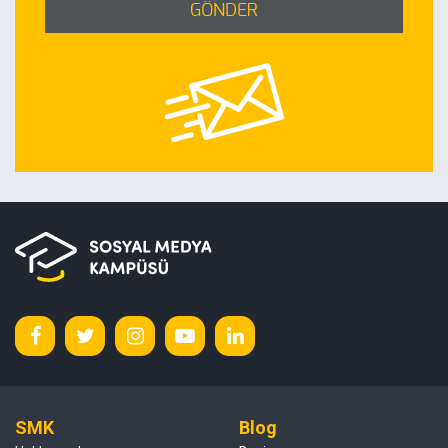
GÖNDER
SMK
Blog