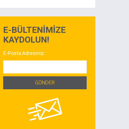
E-BÜLTENİMİZE
KAYDOLUN!
E-Posta Adresiniz:
GÖNDER