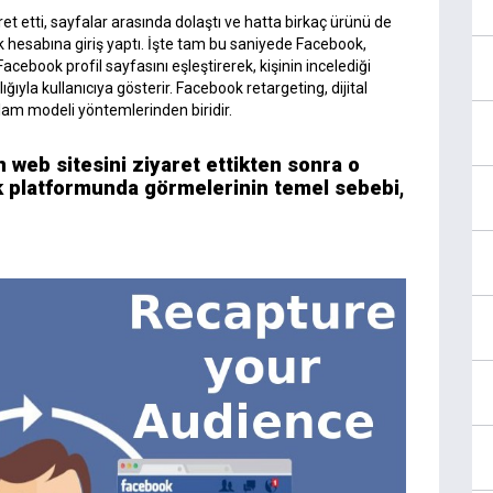
aret etti, sayfalar arasında dolaştı ve hatta birkaç ürünü de
k hesabına giriş yaptı. İşte tam bu saniyede Facebook,
acebook profil sayfasını eşleştirerek, kişinin incelediği
ğıyla kullanıcıya gösterir. Facebook retargeting, dijital
klam modeli yöntemlerinden biridir.
ın web sitesini ziyaret ettikten sonra o
ok platformunda görmelerinin temel sebebi,