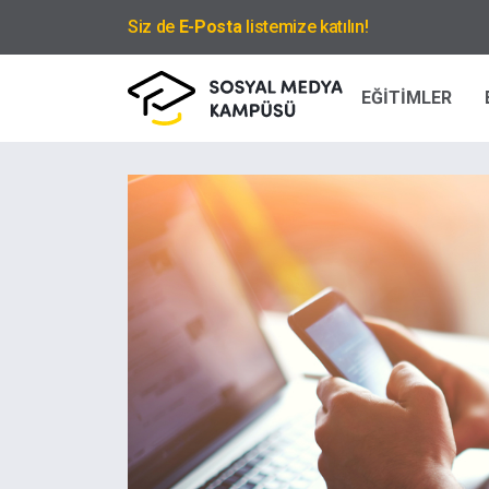
Siz de
E-Posta
listemize katılın!
EĞİTİMLER