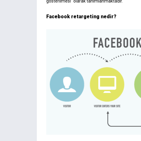
gösterilmesi” olarak tanımlanmaktadır.
Facebook retargeting nedir?