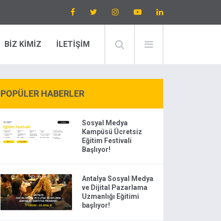
BİZ KİMİZ
İLETİŞİM
POPÜLER HABERLER
Sosyal Medya
Kampüsü Ücretsiz
Eğitim Festivali
Başlıyor!
Antalya Sosyal Medya
ve Dijital Pazarlama
Uzmanlığı Eğitimi
başlıyor!