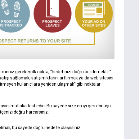
meniz gereken ilk nokta, “hedefinizi doğru belirlemektir.”
 satışı sağlamak, satış miktarını arttırmak ya da web sitesini
tirmeyen kullanıcılara yeniden ulaşmak” gibi noktalar
ını mutlaka test edin. Bu sayede size en iyi geri dönüşü
tçenizi doğru harcarsınız.
lmalı, bu sayede doğru hedefe ulaşırsınız.