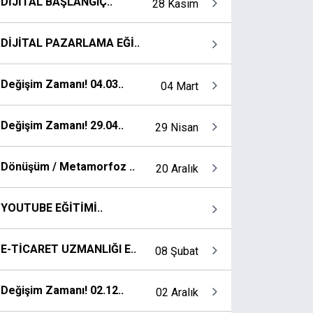
DİJİTAL BAŞLANGIÇ..
28 Kasım
DİJİTAL PAZARLAMA EĞİ..
Değişim Zamanı! 04.03..
04 Mart
Değişim Zamanı! 29.04..
29 Nisan
Dönüşüm / Metamorfoz ..
20 Aralık
YOUTUBE EĞİTİMİ..
E-TİCARET UZMANLIĞI E..
08 Şubat
Değişim Zamanı! 02.12..
02 Aralık