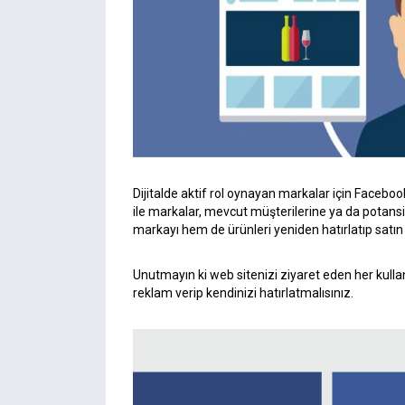
Dijitalde aktif rol oynayan markalar için Facebo
ile markalar, mevcut müşterilerine ya da potansi
markayı hem de ürünleri yeniden hatırlatıp satın
Unutmayın ki web sitenizi ziyaret eden her kullanı
reklam verip kendinizi hatırlatmalısınız.