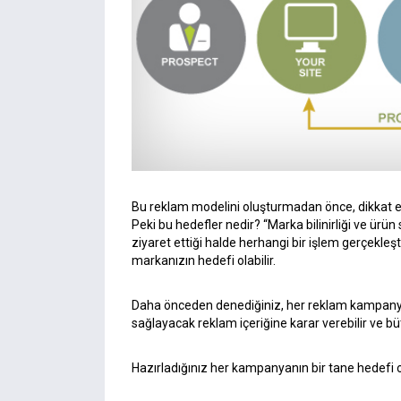
Bu reklam modelini oluşturmadan önce, dikkat et
Peki bu hedefler nedir? “Marka bilinirliği ve ürün
ziyaret ettiği halde herhangi bir işlem gerçekleş
markanızın hedefi olabilir.
Daha önceden denediğiniz, her reklam kampanyas
sağlayacak reklam içeriğine karar verebilir ve bü
Hazırladığınız her kampanyanın bir tane hedefi o