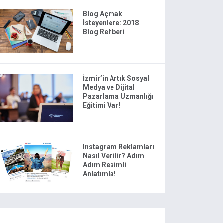
Blog Açmak
İsteyenlere: 2018
Blog Rehberi
İzmir’in Artık Sosyal
Medya ve Dijital
Pazarlama Uzmanlığı
Eğitimi Var!
Instagram Reklamları
Nasıl Verilir? Adım
Adım Resimli
Anlatımla!