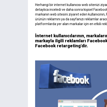
Herhangi bir internet kullanıcısı web sitenizi ziy
detaylıca inceledi ve daha sonra kişisel Faceboo
markanın web sitesini ziyaret eden kullanıcının, F
ürünün reklamını ya da sayfanızı reklamlar aracılı
platformlarda yer alan markalar için en etkili re
İnternet kullanıcılarının, markalar
markayla ilgili reklamları Facebo
Facebook retargeting’dir.