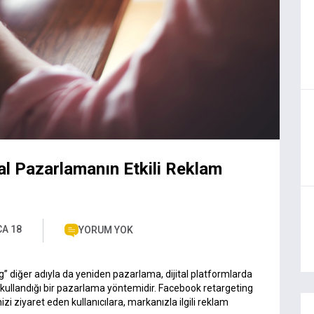
al Pazarlamanın Etkili Reklam
CA 18
YORUM YOK
g” diğer adıyla da yeniden pazarlama, dijital platformlarda
k kullandığı bir pazarlama yöntemidir. Facebook retargeting
zi ziyaret eden kullanıcılara, markanızla ilgili reklam