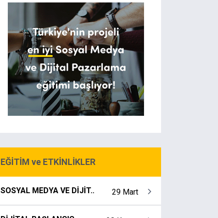
EĞİTİM ve ETKİNLİKLER
SOSYAL MEDYA VE DİJİT..
29 Mart