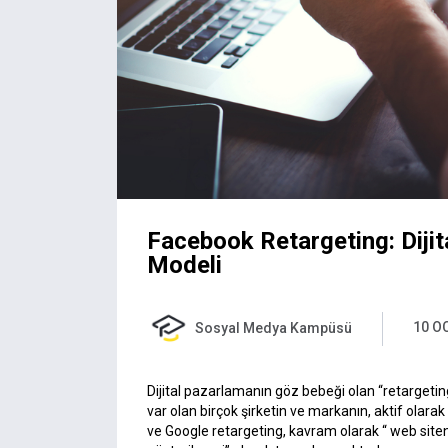
Facebook Retargeting: Dijit
Modeli
10 O
Sosyal Medya Kampüsü
Dijital pazarlamanın göz bebeği olan “retargetin
var olan birçok şirketin ve markanın, aktif olara
ve Google retargeting, kavram olarak “ web siteni