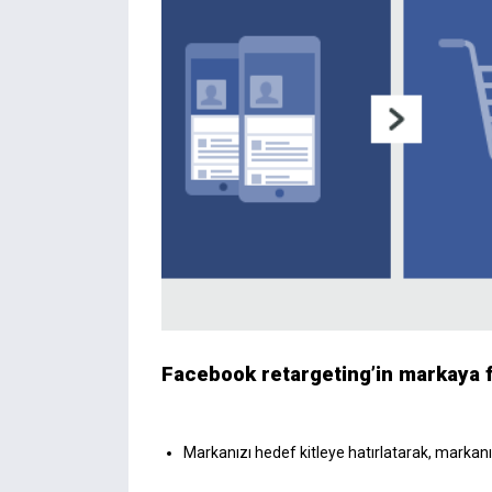
Facebook retargeting’in markaya f
Markanızı hedef kitleye hatırlatarak, markanın