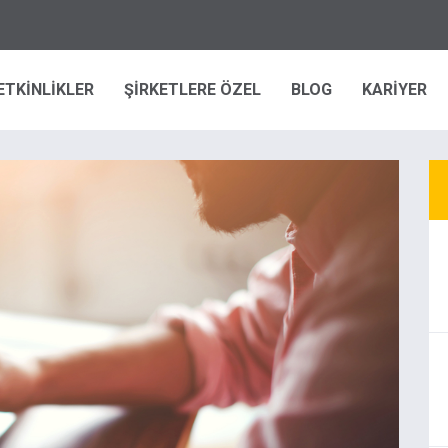
ETKİNLİKLER
ŞİRKETLERE ÖZEL
BLOG
KARİYER