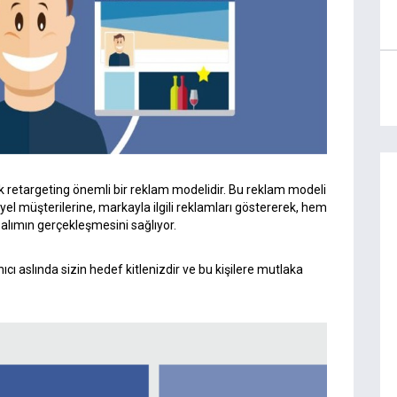
ok retargeting önemli bir reklam modelidir. Bu reklam modeli
yel müşterilerine, markayla ilgili reklamları göstererek, hem
 alımın gerçekleşmesini sağlıyor.
cı aslında sizin hedef kitlenizdir ve bu kişilere mutlaka