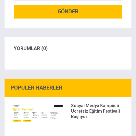
GÖNDER
YORUMLAR (0)
POPÜLER HABERLER
Sosyal Medya Kampüsü
Ücretsiz Eğitim Festivali
Başlıyor!