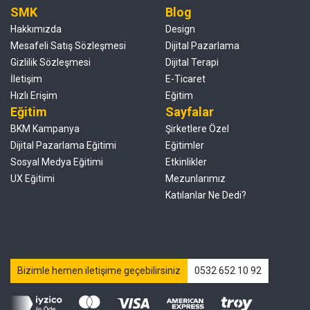
SMK
Blog
Hakkımızda
Design
Mesafeli Satış Sözleşmesi
Dijital Pazarlama
Gizlilik Sözleşmesi
Dijital Terapi
İletişim
E-Ticaret
Hızlı Erişim
Eğitim
Eğitim
Sayfalar
BKM Kampanya
Şirketlere Özel
Dijital Pazarlama Eğitimi
Eğitimler
Sosyal Medya Eğitimi
Etkinlikler
UX Eğitimi
Mezunlarımız
Katılanlar Ne Dedi?
Bizimle hemen iletişime geçebilirsiniz
0532 652 10 92