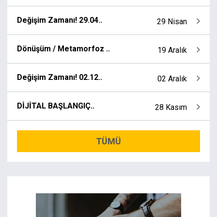
Değişim Zamanı! 29.04..
29 Nisan
Dönüşüm / Metamorfoz ..
19 Aralık
Değişim Zamanı! 02.12..
02 Aralık
DİJİTAL BAŞLANGIÇ..
28 Kasım
TÜMÜ