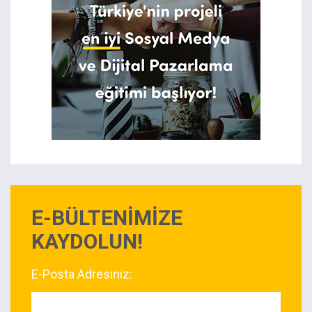
E-BÜLTENİMİZE
KAYDOLUN!
E-Posta Adresiniz: