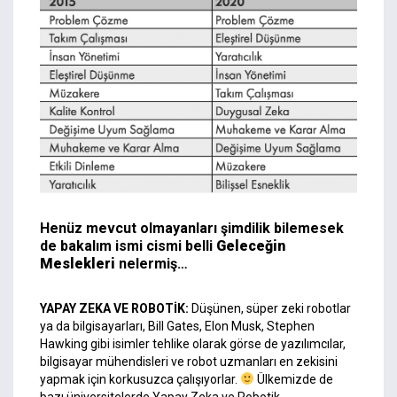
Henüz mevcut olmayanları şimdilik bilemesek
de bakalım ismi cismi belli
Geleceğin
Meslekleri
nelermiş…
YAPAY ZEKA VE ROBOTİK:
Düşünen, süper zeki robotlar
ya da bilgisayarları, Bill Gates, Elon Musk, Stephen
Hawking gibi isimler tehlike olarak görse de yazılımcılar,
bilgisayar mühendisleri ve robot uzmanları en zekisini
yapmak için korkusuzca çalışıyorlar.
Ülkemizde de
bazı üniversitelerde Yapay Zeka ve Robotik