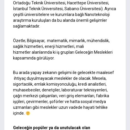
Ortadoğu Teknik Üniversitesi, Hacettepe Üniversitesi,
İstanbul Teknik Üniversitesi, Sabancı Üniversitesi). Ayrıca
çeşitli üniversitelere ve kurumlara bağlı Nanoteknoloji
araştırma kuruluşları da bu alanda önemli gelişimler
sağlamaktadır.
Özetle; Bilgisayar, matematik, mimarlık, mühendislik,
sağlık hizmetleri, enerji hizmetleri, mali
hizmetler alanlarında ki iş grupları Geleceğin Meslekleri
kapsamında görülüyor.
Bu arada yapay zekanın gelişimi ile gelecekte maalesef
ihtiyaç duyulmayacak meslekler de olacak. Mesela,
sigortacılık, emlak komisyonculuğu, kredi analistleri,
muhasebeciler, denetçiler, laboratuvar teknisyenleri,
çağrı merkezi çalışanları, veri giriş elemanları, fabrika
işçileri, çevirmenler, şoförler ve hatta sosyal medya
uzmanları gibi meslekler uzun vadede hayati tehlike
içinde.
Geleceğin popüler ya da unutulacak olan