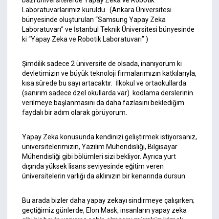
Laboratuvarlarımız kuruldu. (Ankara Üniversitesi
bünyesinde oluşturulan “Samsung Yapay Zeka
Laboratuvarı” ve İstanbul Teknik Üniversitesi bünyesinde
ki “Yapay Zeka ve Robotik Laboratuvarı” )
Şimdilik sadece 2 üniversite de olsada, inanıyorum ki
devletimizin ve büyük teknoloji firmalarımızın katkılarıyla,
kısa sürede bu sayı artacaktır. İlkokul ve ortaokullarda
(sanırım sadece özel okullarda var) kodlama derslerinin
verilmeye başlanmasını da daha fazlasını beklediğim
faydalı bir adım olarak görüyorum.
Yapay Zeka konusunda kendinizi geliştirmek istiyorsanız,
üniversitelerimizin, Yazılım Mühendisliği, Bilgisayar
Mühendisliği gibi bölümleri sizi bekliyor. Ayrıca yurt
dışında yüksek lisans seviyesinde eğitim veren
üniversitelerin varlığı da aklınızın bir kenarında dursun.
Bu arada
bizler daha yapay zekayı sindirmeye çalışırken;
geçtiğimiz günlerde, Elon Mask, insanların yapay zeka