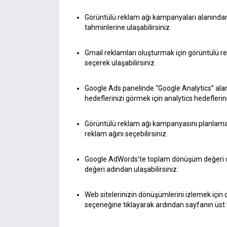
Görüntülü reklam ağı kampanyaları alanında
tahminlerine ulaşabilirsiniz.
Gmail reklamları oluşturmak için görüntülü 
seçerek ulaşabilirsiniz.
Google Ads panelinde “Google Analytics” al
hedeflerinizi görmek için analytics hedefleri
Görüntülü reklam ağı kampanyasını planlamak
reklam ağını seçebilirsiniz.
Google AdWords’te toplam dönüşüm değeri o
değeri adından ulaşabilirsiniz.
Web sitelerinizin dönüşümlerini izlemek içi
seçeneğine tıklayarak ardından sayfanın üst k