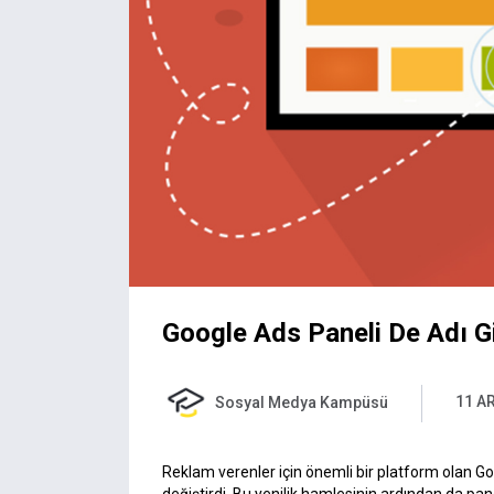
Google Ads Paneli De Adı Gi
11 A
Sosyal Medya Kampüsü
Reklam verenler için önemli bir platform olan 
değiştirdi. Bu yenilik hamlesinin ardından da pan