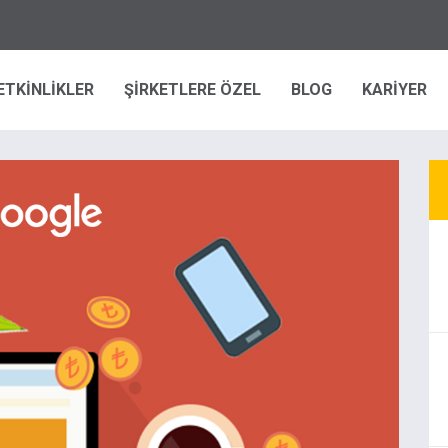
ETKİNLİKLER
ŞİRKETLERE ÖZEL
BLOG
KARİYER