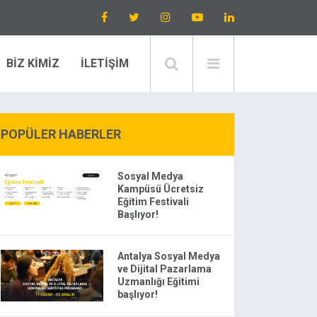
BİZ KİMİZ
İLETİŞİM
POPÜLER HABERLER
Sosyal Medya
Kampüsü Ücretsiz
Eğitim Festivali
Başlıyor!
Antalya Sosyal Medya
ve Dijital Pazarlama
Uzmanlığı Eğitimi
başlıyor!