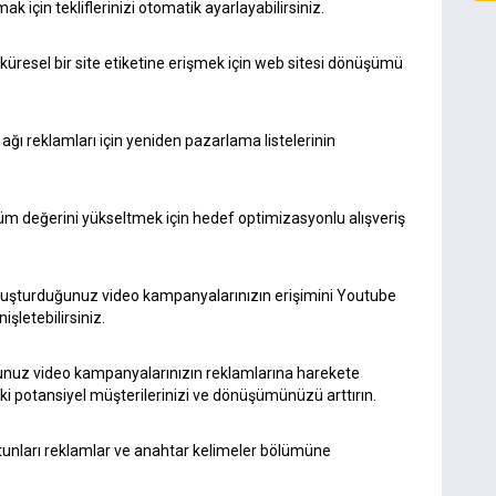
için tekliflerinizi otomatik ayarlayabilirsiniz.
 küresel bir site etiketine erişmek için web sitesi dönüşümü
ğı reklamları için yeniden pazarlama listelerinin
 değerini yükseltmek için hedef optimizasyonlu alışveriş
oluşturduğunuz video kampanyalarınızın erişimini Youtube
işletebilirsiniz.
nuz video kampanyalarınızın reklamlarına harekete
i potansiyel müşterilerinizi ve dönüşümünüzü arttırın.
ütunları reklamlar ve anahtar kelimeler bölümüne