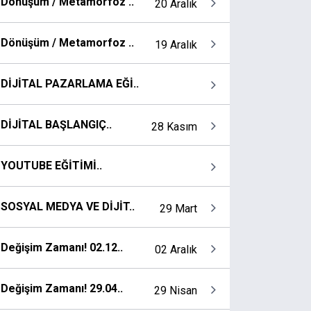
Dönüşüm / Metamorfoz ..
20 Aralık
Dönüşüm / Metamorfoz ..
19 Aralık
DİJİTAL PAZARLAMA EĞİ..
DİJİTAL BAŞLANGIÇ..
28 Kasım
YOUTUBE EĞİTİMİ..
SOSYAL MEDYA VE DİJİT..
29 Mart
Değişim Zamanı! 02.12..
02 Aralık
Değişim Zamanı! 29.04..
29 Nisan