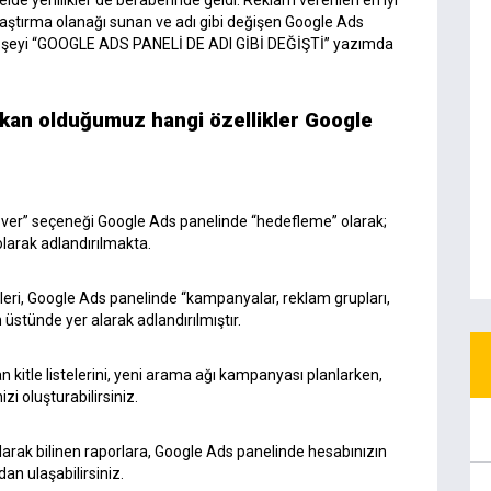
aştırma olanağı sunan ve adı gibi değişen Google Ads
er şeyi “GOOGLE ADS PANELİ DE ADI GİBİ DEĞİŞTİ” yazımda
kan olduğumuz hangi özellikler Google
 ver” seçeneği Google Ads panelinde “hedefleme” olarak;
olarak adlandırılmakta.
ileri, Google Ads panelinde “kampanyalar, reklam grupları,
 üstünde yer alarak adlandırılmıştır.
kitle listelerini, yeni arama ağı kampanyası planlarken,
zi oluşturabilirsiniz.
arak bilinen raporlara, Google Ads panelinde hesabınızın
an ulaşabilirsiniz.