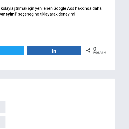
 kolaylaştırmak için yenilenen Google Ads hakkında daha
Deneyimi
” seçeneğine tıklayarak deneyimi
0
Tweetle
Paylaş
PAYLAŞIMLAR