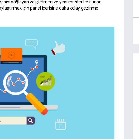
esini sağlayan ve işletmenize yeni müşteriler sunan
aylaştırmak için panel içerisine daha kolay gezinme