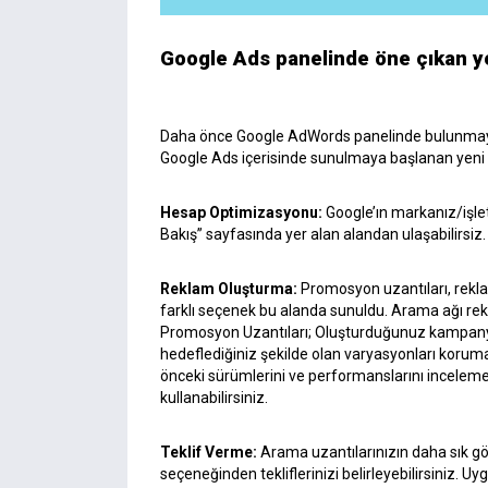
Google Ads panelinde öne çıkan y
Daha önce Google AdWords panelinde bulunmayan
Google Ads içerisinde sunulmaya başlanan yeni öze
Hesap Optimizasyonu:
Google’ın markanız/işle
Bakış” sayfasında yer alan alandan ulaşabilirsiz.
Reklam Oluşturma:
Promosyon uzantıları, rekla
farklı seçenek bu alanda sunuldu. Arama ağı rekla
Promosyon Uzantıları; Oluşturduğunuz kampanya
hedeflediğiniz şekilde olan varyasyonları korum
önceki sürümlerini ve performanslarını inceleme
kullanabilirsiniz.
Teklif Verme:
Arama uzantılarınızın daha sık gö
seçeneğinden tekliflerinizi belirleyebilirsiniz. 