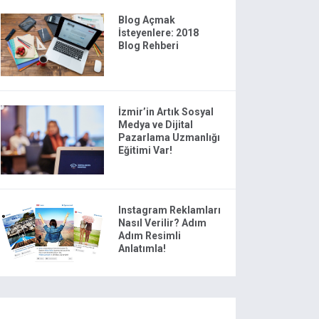
Blog Açmak
İsteyenlere: 2018
Blog Rehberi
İzmir’in Artık Sosyal
Medya ve Dijital
Pazarlama Uzmanlığı
Eğitimi Var!
Instagram Reklamları
Nasıl Verilir? Adım
Adım Resimli
Anlatımla!