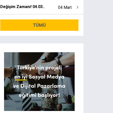
Değişim Zamanı! 04.03..
04 Mart
TÜMÜ