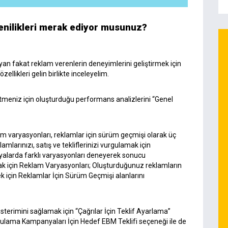
enilikleri merak ediyor musunuz?
 fakat reklam verenlerin deneyimlerini geliştirmek için
llikleri gelin birlikte inceleyelim.
tmeniz için oluşturduğu performans analizlerini “Genel
m varyasyonları, reklamlar için sürüm geçmişi olarak üç
mlarınızı, satış ve tekliflerinizi vurgulamak için
larda farklı varyasyonları deneyerek sonucu
ak için Reklam Varyasyonları; Oluşturduğunuz reklamların
k için Reklamlar İçin Sürüm Geçmişi alanlarını
sterimini sağlamak için “Çağrılar İçin Teklif Ayarlama”
Uygulama Kampanyaları İçin Hedef EBM Teklifi seçeneği ile de