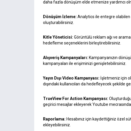
daha fazla dönüşüm elde etmenize yardımcı olmak 
Dönüşüm İzleme:
Analytics ile entegre olabilen
oluşturabilirsiniz.
Kitle Yöneticisi:
Görüntülü reklam ağı ve arama a
hedefleme seçeneklerini birleştirebilirsiniz.
Alışveriş Kampanyaları:
Kampanyanızın dönüşüm
kampanyaları ile erişiminizi genişletebilirsiniz.
Yayın Dışı Video Kampanyası:
İşletmeniz için 
dışındaki kullanıcıları da hedefleyecek şekilde gen
TrueView For Action Kampanyası:
Oluşturduğu
geçirici mesajlar ekleyerek Youtube mecrasındak
Raporlama:
Hesabınız için kaydettiğiniz özel s
ekleyebilirsiniz.