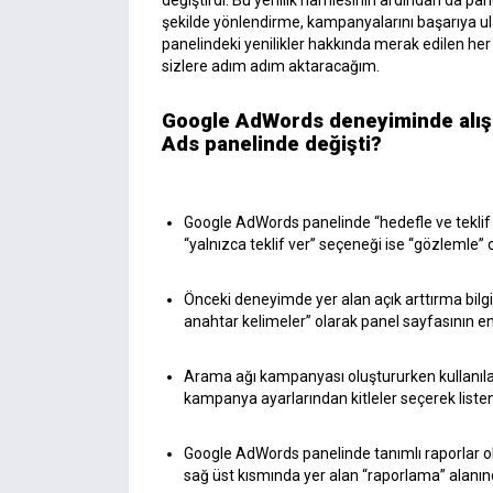
şekilde yönlendirme, kampanyalarını başarıya ul
panelindeki yenilikler hakkında merak edilen h
sizlere adım adım aktaracağım.
Google AdWords deneyiminde alış
Ads panelinde değişti?
Google AdWords panelinde “hedefle ve teklif
“yalnızca teklif ver” seçeneği ise “gözlemle” 
Önceki deneyimde yer alan açık arttırma bilg
anahtar kelimeler” olarak panel sayfasının en
Arama ağı kampanyası oluştururken kullanılan 
kampanya ayarlarından kitleler seçerek listeni
Google AdWords panelinde tanımlı raporlar ol
sağ üst kısmında yer alan “raporlama” alanınd