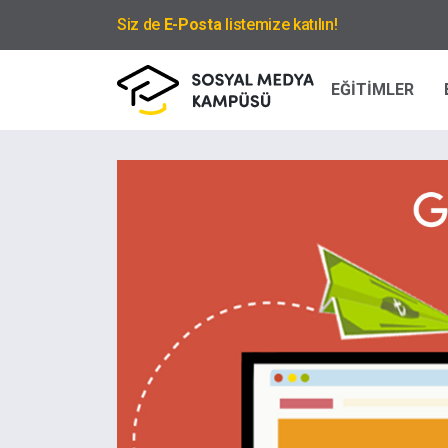
Siz de
E-Posta
listemize katılın!
EĞİTİMLER