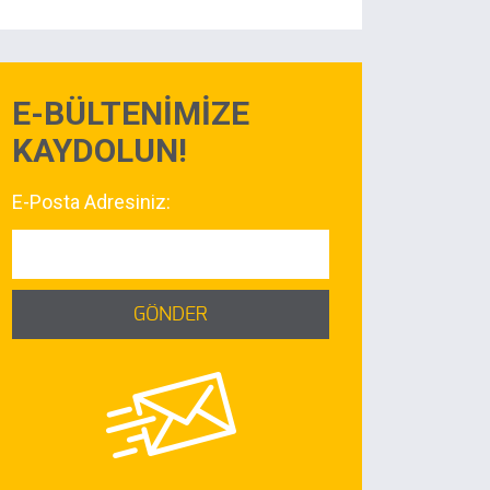
E-BÜLTENİMİZE
KAYDOLUN!
E-Posta Adresiniz:
GÖNDER