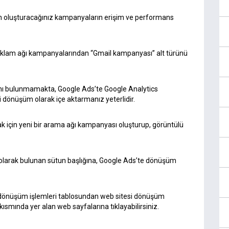
n oluşturacağınız kampanyaların erişim ve performans
reklam ağı kampanyalarından “Gmail kampanyası” alt türünü
anı bulunmamakta, Google Ads’te Google Analytics
ni dönüşüm olarak içe aktarmanız yeterlidir.
 için yeni bir arama ağı kampanyası oluşturup, görüntülü
larak bulunan sütun başlığına, Google Ads’te dönüşüm
n dönüşüm işlemleri tablosundan web sitesi dönüşüm
ısmında yer alan web sayfalarına tıklayabilirsiniz.