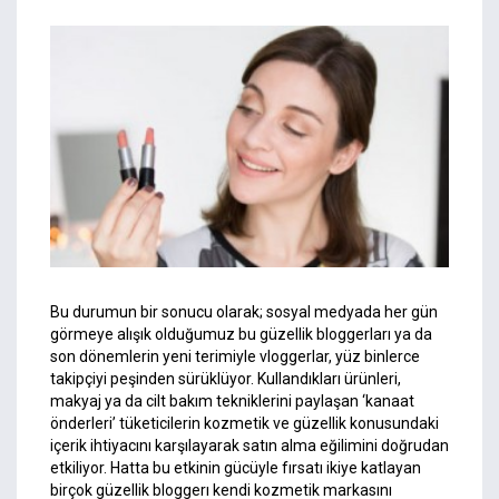
Bu durumun bir sonucu olarak; sosyal medyada her gün
görmeye alışık olduğumuz bu güzellik bloggerları ya da
son dönemlerin yeni terimiyle vloggerlar, yüz binlerce
takipçiyi peşinden sürüklüyor. Kullandıkları ürünleri,
makyaj ya da cilt bakım tekniklerini paylaşan ‘kanaat
önderleri’ tüketicilerin kozmetik ve güzellik konusundaki
içerik ihtiyacını karşılayarak satın alma eğilimini doğrudan
etkiliyor. Hatta bu etkinin gücüyle fırsatı ikiye katlayan
birçok güzellik bloggerı kendi kozmetik markasını