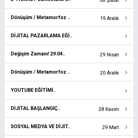
08 Şubat
Dönüşüm / Metamorfoz ..
19 Aralık
DİJİTAL PAZARLAMA EĞİ..
Değişim Zamanı! 29.04..
29 Nisan
Dönüşüm / Metamorfoz ..
20 Aralık
YOUTUBE EĞİTİMİ..
DİJİTAL BAŞLANGIÇ..
28 Kasım
SOSYAL MEDYA VE DİJİT..
29 Mart