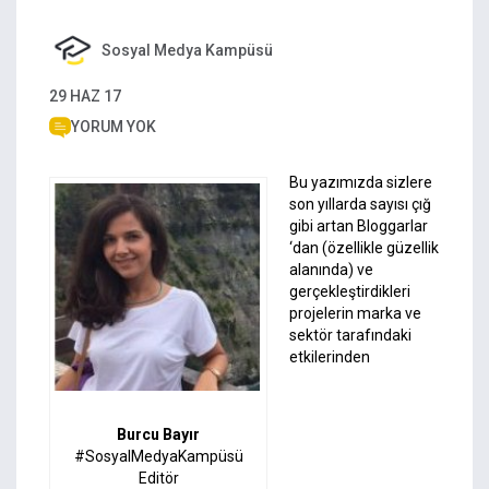
Sosyal Medya Kampüsü
29 HAZ 17
YORUM YOK
Bu yazımızda sizlere
son yıllarda sayısı çığ
gibi artan Bloggarlar
‘dan (özellikle güzellik
alanında) ve
gerçekleştirdikleri
projelerin marka ve
sektör tarafındaki
etkilerinden
Burcu Bayır
#SosyalMedyaKampüsü
Editör