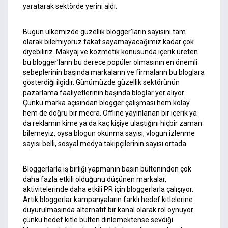
yaratarak sektörde yerini aldı.
Bugün ülkemizde güzellik blogger’ların sayısını tam
olarak bilemiyoruz fakat sayamayacağımız kadar çok
diyebiliriz. Makyaj ve kozmetik konusunda içerik üreten
bu blogger’ların bu derece popüler olmasının en önemli
sebeplerinin başında markaların ve firmaların bu bloglara
gösterdiği ilgidir. Günümüzde güzellik sektörünün
pazarlama faaliyetlerinin başında bloglar yer alıyor.
Çünkü marka açısından blogger çalışması hem kolay
hem de doğru bir mecra. Offline yayınlanan bir içerik ya
da reklamın kime ya da kaç kişiye ulaştığını hiçbir zaman
bilemeyiz, oysa blogun okunma sayısı, vlogun izlenme
sayısı belli, sosyal medya takipçilerinin sayısı ortada.
Bloggerlarla iş birliği yapmanın basın bülteninden çok
daha fazla etkili olduğunu düşünen markalar,
aktivitelerinde daha etkili PR için bloggerlarla çalışıyor.
Artık bloggerlar kampanyaların farklı hedef kitlelerine
duyurulmasında alternatif bir kanal olarak rol oynuyor
çünkü hedef kitle bülten dinlemektense sevdiği