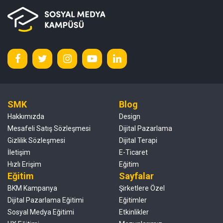
SMK
Blog
Hakkımızda
Design
Mesafeli Satış Sözleşmesi
Dijital Pazarlama
Gizlilik Sözleşmesi
Dijital Terapi
İletişim
E-Ticaret
Hızlı Erişim
Eğitim
Eğitim
Sayfalar
BKM Kampanya
Şirketlere Özel
Dijital Pazarlama Eğitimi
Eğitimler
Sosyal Medya Eğitimi
Etkinlikler