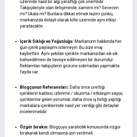
üzerinde nasıl bir algı yarattığı çok önemlidir.
Takipçileriyle olan iletişiminde; samimi mi? Sevecen
mi? Ukala mı? Bunlara dikkat etmek lazım çünkü,
markanızda dolaylı olarak kitle üzerinde aynı etkiyi
yaratacaktır.
İçerik Sıklığı ve Yoğunluğu:
Markanızın hakkında her
gün içerik paylaşımı istemeyin. Bu size imaj
kaybettirir. Aynı şekilde içerikte markanızdan sık sık
bahsedilmesi de tavsiye edilmeyen bir durumdur.
Reklamları takipçilerin gözüne sokmadan yapmakta
fayda var.
Blogçunun Referansları:
Daha önce ürettiği
içeriklerin kalitesi, izlenme / okunma / etkileşim sayısı,
içeriklerine gelen yorumlar, daha önce iş birliği yaptığı
markalara içeriklerinde nasıl yer verdiği gibi detaylar
incelenmelidir.
Özgür bırakın:
Blogçuyu yaratıcılık konusunda özgür
bırakarak kendi olmasına izin verilmeli.