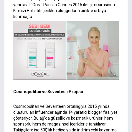
yanı sıra L’Oreal Paris’in Cannes 2015 iletişimi sırasında
Kırmızı Halı stili içerikleri bloggerlarla birlikte ortaya
konmuştu.
Cosmopolitan ve Seventeen Projesi
Cosmopolitan ve Seventeen ortaklığıyla 2015 yılında
oluşturulan influencer ağında 14 yaratıcı blogger faaliyet
gösteriyor. Bu ağ’da güzellik ve kozmetik ürünleri hem
sponsorlu hem de magazinsel içeriklerle tanıtılıyor.
Takipçilere ise 50$’lık hediye ya da indirim çeki kazanma