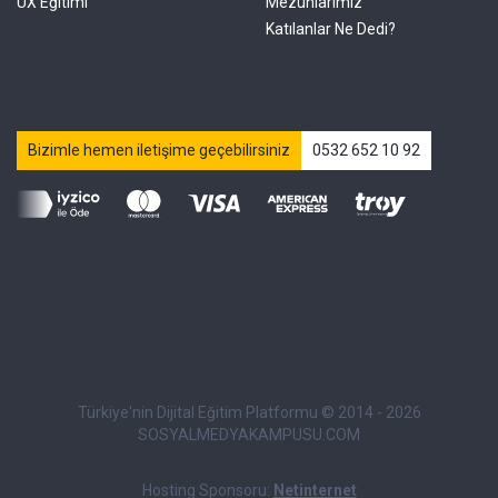
UX Eğitimi
Mezunlarımız
Katılanlar Ne Dedi?
Bizimle hemen iletişime geçebilirsiniz
0532 652 10 92
Türkiye'nin Dijital Eğitim Platformu © 2014 - 2026
SOSYALMEDYAKAMPUSU.COM
Hosting Sponsoru:
Netinternet