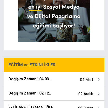
EĞİTİM ve ETKİNLİKLER
Değişim Zamanı! 04.03..
04 Mart
Değişim Zamanı! 02.12..
02 Aralık
E-TİCARET UZMANLIĞI E..