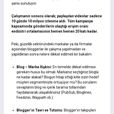
şansı sunuluyor.
Çalışmanın sonucu olarak; paylaşılan videolar sadece
10 günde 10 milyon izlenme aldı. Tüm kampanya
kapsamında gönderilerin ulaştığı erişim oranı
endüstri ortalamasının hemen hemen 20 katı kadar.
Peki, güzellik sektöründeki markalar ya da firmalar
açısından bloggerlar ile çalışma yapılmadan ve
yapıldıktan sonra nelere dikkat edilmeli bir bakalım.
Blog – Marka İlişkisi:
En temelde dikkat edilmesi
gereken husus bu olmalı. Markanız seçtiğiniz blogla
ne kadar alakalı? Blogun hitap ettiği kitle sizin hedef
müşteri segmentinizle örtüşüyor mu? Bu soruların
cevaplarını blog ve içerik tarama tollarından
faydalanarak ulaşabilirsiniz (PubSub, Bloglines,
Feedster, Waypath vb.).
Blogger’ın Tavrı ve Tutumu:
Blogger’ın takipçileri