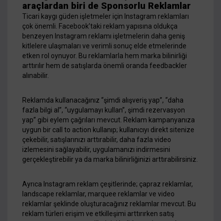
araçlardan biri de Sponsorlu Reklamlar
Ticari kaygı güden işletmeler için Instagram reklamları
çok önemli. Facebook’taki reklam yapısına oldukça
benzeyen Instagram reklamı işletmelerin daha geniş
kitlelere ulaşmaları ve verimli sonuç elde etmelerinde
etken rol oynuyor. Bu reklamlarla hem marka bilinirliği
arttırılır hem de satışlarda önemli oranda feedbackler
alınabilir.
Reklamda kullanacağınız “şimdi alışveriş yap”, “daha
fazla bilgi al”, “uygulamayı kullan”, şimdi rezervasyon
yap” gibi eylem çağrıları mevcut. Reklam kampanyanıza
uygun bir call to action kullanıp; kullanıcıyı direkt sitenize
çekebilir, satışlarınızı arttırabilir, daha fazla video
izlemesini sağlayabilir, uygulamanızı indirmesini
gerçekleştirebilir ya da marka bilinirliğinizi arttırabilirsiniz.
Ayrıca Instagram reklam çeşitlerinde; çapraz reklamlar,
landscape reklamlar, marquee reklamlar ve video
reklamlar şeklinde oluşturacağınız reklamlar mevcut. Bu
reklam türleri erişim ve etkilleşimi arttırırken satış