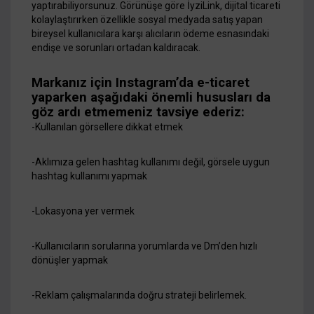
yaptırabiliyorsunuz. Görünüşe göre İyziLink, dijital ticareti
kolaylaştırırken özellikle sosyal medyada satış yapan
bireysel kullanıcılara karşı alıcıların ödeme esnasındaki
endişe ve sorunları ortadan kaldıracak.
Markanız için Instagram’da e-ticaret
yaparken aşağıdaki önemli hususları da
göz ardı etmemeniz tavsiye ederiz:
-Kullanılan görsellere dikkat etmek
-Aklımıza gelen hashtag kullanımı değil, görsele uygun
hashtag kullanımı yapmak
-Lokasyona yer vermek
-Kullanıcıların sorularına yorumlarda ve Dm’den hızlı
dönüşler yapmak
-Reklam çalışmalarında doğru strateji belirlemek.