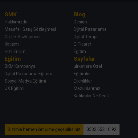
SMK
Blog
Hakkımızda
Design
Mesafeli Satış Sözleşmesi
Dijital Pazarlama
Gizlilik Sözleşmesi
Dijital Terapi
İletişim
E-Ticaret
Hızlı Erişim
Eğitim
Eğitim
Sayfalar
BKM Kampanya
Şirketlere Özel
Dijital Pazarlama Eğitimi
Eğitimler
Sosyal Medya Eğitimi
Etkinlikler
UX Eğitimi
Mezunlarımız
Katılanlar Ne Dedi?
Bizimle hemen iletişime geçebilirsiniz
0532 652 10 92