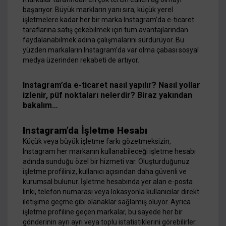
başarıyor. Büyük markların yanı sıra, küçük yerel
işletmelere kadar her bir marka Instagram’da e-ticaret
taraflarına satış çekebilmek için tüm avantajlarından
faydalanabilmek adına çalışmalarını sürdürüyor. Bu
yüzden markaların Instagram’da var olma çabası sosyal
medya üzerinden rekabeti de artıyor.
Instagram’da e-ticaret nasıl yapılır? Nasıl yollar
izlenir, püf noktaları nelerdir? Biraz yakından
bakalım…
Instagram’da İşletme Hesabı
Küçük veya büyük işletme farkı gözetmeksizin,
Instagram her markanın kullanabileceği işletme hesabı
adında sunduğu özel bir hizmeti var. Oluşturduğunuz
işletme profiliniz, kullanıcı açısından daha güvenli ve
kurumsal bulunur. İşletme hesabında yer alan e-posta
linki, telefon numarası veya lokasyonla kullanıcılar direkt
iletişime geçme gibi olanaklar sağlamış oluyor. Ayrıca
işletme profiline geçen markalar, bu sayede her bir
gönderinin ayrı ayrı veya toplu istatistiklerini görebilirler.