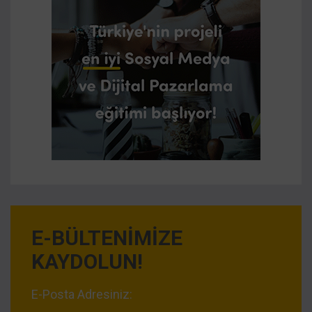
E-BÜLTENİMİZE
KAYDOLUN!
E-Posta Adresiniz: