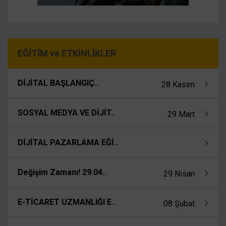
EĞİTİM ve ETKİNLİKLER
DİJİTAL BAŞLANGIÇ..
28 Kasım
SOSYAL MEDYA VE DİJİT..
29 Mart
DİJİTAL PAZARLAMA EĞİ..
Değişim Zamanı! 29.04..
29 Nisan
E-TİCARET UZMANLIĞI E..
08 Şubat