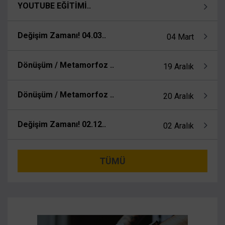
YOUTUBE EĞİTİMİ..
Değişim Zamanı! 04.03..
04 Mart
Dönüşüm / Metamorfoz ..
19 Aralık
Dönüşüm / Metamorfoz ..
20 Aralık
Değişim Zamanı! 02.12..
02 Aralık
TÜMÜ