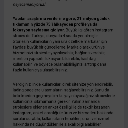
heyecanlanıyoruz.
”
Yapılan araştırma verilerine göre; 21 milyon günlük
tıklamanın yüzde 75’i hikayeden profile ya da
lokasyon sayfasına gidiyor.
Büyük ilgi gören Instagram
stroies de Türkiye, dünyada 4.sırada yer almıştır.
Storiesin kullanıcıların yanı sıra özellikle markalar için
faydası büyük bir güncelleme. Marka olarak ürün ve
hizmetinizi stroieste yayınlayabilir, bağlantı verebilir,
mention yapabilir, lokasyon bildirebilir, hashtag
kullanabilir ve böylece bulanabilirliğinizi arttırıp daha
fazla kullanıcıya ulaşabilirsiniz.
Verdiğiniz linkle kullanıcıları direk sitenize yönlendirebilir,
lading pagelere ulaşmalarını sağlayabilirsiniz. Şunu da
belirtmeden geçmeyelim ki; yayınlayacağınız stroieslerle
kullanıcınızı sıkmamanız gerekir. Yakın zamanda
stroieslere eklenen anket özelliği ile de takdir kazanan
Instagram, anket aracılığı ile ürün ve hizmetleri hakkında
sorular sorabilir, kullanıcıların tercihleri, ürün ve hizmet
hakkında ne düşündükleri ile alakalı bilgi alabilirler.