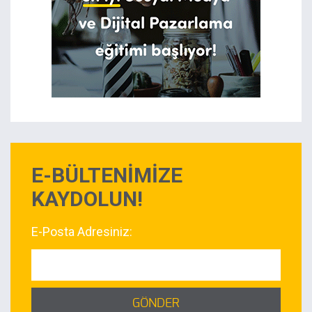
E-BÜLTENİMİZE
KAYDOLUN!
E-Posta Adresiniz:
GÖNDER