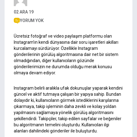
02 ARA 19
YORUM YOK
Ücretsiz fotoğraf ve video paylaşım platformu olan
Instagram’ın kendi dünyasına dair soru işaretleri akılları
kurcalamayı sürdürüyor. Özellikle Instagram
gönderilerinin görülüş algoritmasına dair net bir sistem
olmadığından, diğer kullanıcıların gözünde
gönderilerimizin ne durumda olduğu merak konusu
olmaya devam ediyor.
Instagram belirli aralıkla ufak dokunuşlar yaparak kendini
güncel ve aktif tutmaya çalışan bir yapıya sahip. Bundan
dolayıdır ki, kullanıcıların görmek istediklerini karşılarına
çıkarmaya, takip işleminin daha zevkli ve kolay yoldan
yapılmasını sağlamaya yönelik görülüş algoritmasını
şekillendirdi. Takipçiler, takip edilen sayfalar ve beğeniler
bu algoritmanın temelini oluşturdu. Kullanıcıları ilgi
alanları dahilindeki gönderiler ile buluşturdu.