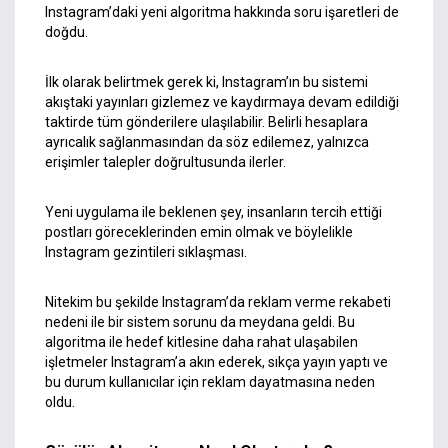
Instagram’daki yeni algoritma hakkında soru işaretleri de
doğdu.
İlk olarak belirtmek gerek ki, Instagram’ın bu sistemi
akıştaki yayınları gizlemez ve kaydırmaya devam edildiği
taktirde tüm gönderilere ulaşılabilir. Belirli hesaplara
ayrıcalık sağlanmasından da söz edilemez, yalnızca
erişimler talepler doğrultusunda ilerler.
Yeni uygulama ile beklenen şey, insanların tercih ettiği
postları göreceklerinden emin olmak ve böylelikle
Instagram gezintileri sıklaşması.
Nitekim bu şekilde Instagram’da reklam verme rekabeti
nedeni ile bir sistem sorunu da meydana geldi. Bu
algoritma ile hedef kitlesine daha rahat ulaşabilen
işletmeler Instagram’a akın ederek, sıkça yayın yaptı ve
bu durum kullanıcılar için reklam dayatmasına neden
oldu.