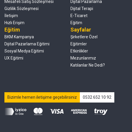
Mesafeli Satış Sözleşmesi
Dijital Pazarlama
Gizlilik Sözleşmesi
Dijital Terapi
İletişim
E-Ticaret
Hızlı Erişim
Eğitim
Eğitim
Sayfalar
BKM Kampanya
Şirketlere Özel
Dijital Pazarlama Eğitimi
Eğitimler
Sosyal Medya Eğitimi
Etkinlikler
UX Eğitimi
Mezunlarımız
Katılanlar Ne Dedi?
Bizimle hemen iletişime geçebilirsiniz
0532 652 10 92