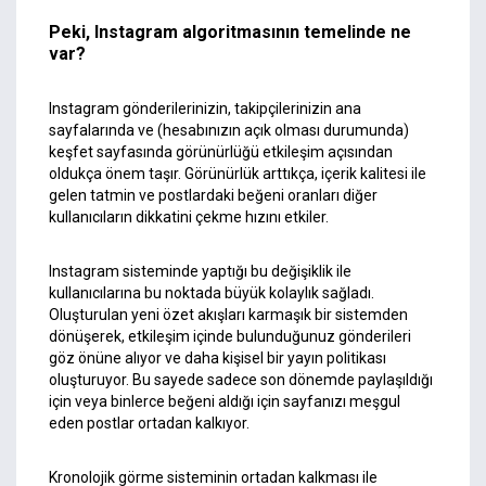
Peki, Instagram algoritmasının temelinde ne
var?
Instagram gönderilerinizin, takipçilerinizin ana
sayfalarında ve (hesabınızın açık olması durumunda)
keşfet sayfasında görünürlüğü etkileşim açısından
oldukça önem taşır. Görünürlük arttıkça, içerik kalitesi ile
gelen tatmin ve postlardaki beğeni oranları diğer
kullanıcıların dikkatini çekme hızını etkiler.
Instagram sisteminde yaptığı bu değişiklik ile
kullanıcılarına bu noktada büyük kolaylık sağladı.
Oluşturulan yeni özet akışları karmaşık bir sistemden
dönüşerek, etkileşim içinde bulunduğunuz gönderileri
göz önüne alıyor ve daha kişisel bir yayın politikası
oluşturuyor. Bu sayede sadece son dönemde paylaşıldığı
için veya binlerce beğeni aldığı için sayfanızı meşgul
eden postlar ortadan kalkıyor.
Kronolojik görme sisteminin ortadan kalkması ile