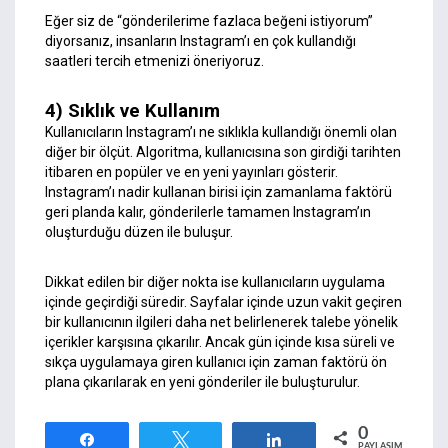
Eğer siz de “gönderilerime fazlaca beğeni istiyorum”
diyorsanız, insanların Instagram’ı en çok kullandığı
saatleri tercih etmenizi öneriyoruz.
4) Sıklık ve Kullanım
Kullanıcıların Instagram’ı ne sıklıkla kullandığı önemli olan
diğer bir ölçüt. Algoritma, kullanıcısına son girdiği tarihten
itibaren en popüler ve en yeni yayınları gösterir.
Instagram’ı nadir kullanan birisi için zamanlama faktörü
geri planda kalır, gönderilerle tamamen Instagram’ın
oluşturduğu düzen ile buluşur.
Dikkat edilen bir diğer nokta ise kullanıcıların uygulama
içinde geçirdiği süredir. Sayfalar içinde uzun vakit geçiren
bir kullanıcının ilgileri daha net belirlenerek talebe yönelik
içerikler karşısına çıkarılır. Ancak gün içinde kısa süreli ve
sıkça uygulamaya giren kullanıcı için zaman faktörü ön
plana çıkarılarak en yeni gönderiler ile buluşturulur.
0
Paylaş
Tweetle
Paylaş
PAYLAŞIMLAR