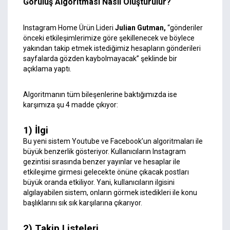
Görülüş Algoritması Nasıl Oluşturulur?
Instagram Home Ürün Lideri
Julian Gutman,
“gönderiler
önceki etkileşimlerimize göre şekillenecek ve böylece
yakından takip etmek istediğimiz hesapların gönderileri
sayfalarda gözden kaybolmayacak” şeklinde bir
açıklama yaptı.
Algoritmanın tüm bileşenlerine baktığımızda ise
karşımıza şu 4 madde çıkıyor:
1) İlgi
Bu yeni sistem Youtube ve Facebook’un algoritmaları ile
büyük benzerlik gösteriyor. Kullanıcıların Instagram
gezintisi sırasında benzer yayınlar ve hesaplar ile
etkileşime girmesi gelecekte önüne çıkacak postları
büyük oranda etkiliyor. Yani, kullanıcıların ilgisini
algılayabilen sistem, onların görmek istedikleri ile konu
başlıklarını sık sık karşılarına çıkarıyor.
2) Takip Listeleri