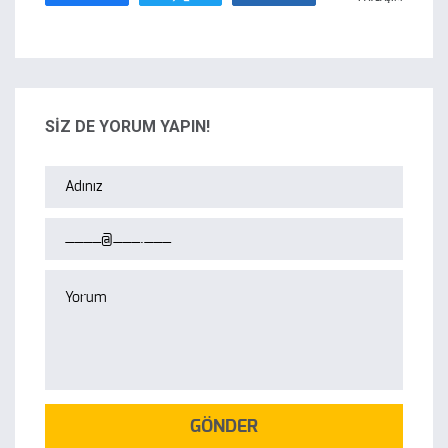
SİZ DE YORUM YAPIN!
GÖNDER