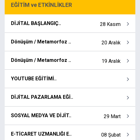
EĞİTİM ve ETKİNLİKLER
DİJİTAL BAŞLANGIÇ..
28 Kasım
Dönüşüm / Metamorfoz ..
20 Aralık
Dönüşüm / Metamorfoz ..
19 Aralık
YOUTUBE EĞİTİMİ..
DİJİTAL PAZARLAMA EĞİ..
SOSYAL MEDYA VE DİJİT..
29 Mart
E-TİCARET UZMANLIĞI E..
08 Şubat