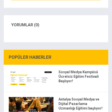
YORUMLAR (0)
POPÜLER HABERLER
Sosyal Medya Kampüsü
Ücretsiz Eğitim Festivali
Başlıyor!
Antalya Sosyal Medya ve
Dijital Pazarlama
Uzmanlığı Eğitimi başlıyor!