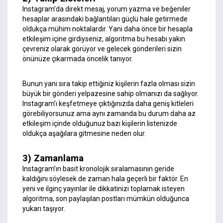
Instagram’da direkt mesaj, yorum yazma ve beğeniler
hesaplar arasındaki bağlantıları güçlü hale getirmede
oldukça mühim noktalardır. Yani daha önce bir hesapla
etkileşim içine girdiyseniz, algoritma bu hesabı yakın
çevreniz olarak görüyor ve gelecek gönderileri sizin
önünüze çıkarmada öncelik tanıyor.
Bunun yanı sıra takip ettiğiniz kişilerin fazla olması sizin
büyük bir gönderi yelpazesine sahip olmanızı da sağlıyor.
Instagram’ı keşfetmeye çıktığınızda daha geniş kitleleri
görebiliyorsunuz ama aynı zamanda bu durum daha az
etkileşim içinde olduğunuz bazı kişilerin listenizde
oldukça aşağılara gitmesine neden olur.
3) Zamanlama
Instagram’ın basit kronolojik sıralamasının geride
kaldığını söylesek de zaman hala geçerli bir faktör. En
yeni ve ilginç yayınlar ile dikkatinizi toplamak isteyen
algoritma, son paylaşılan postları mümkün olduğunca
yukarı taşıyor.