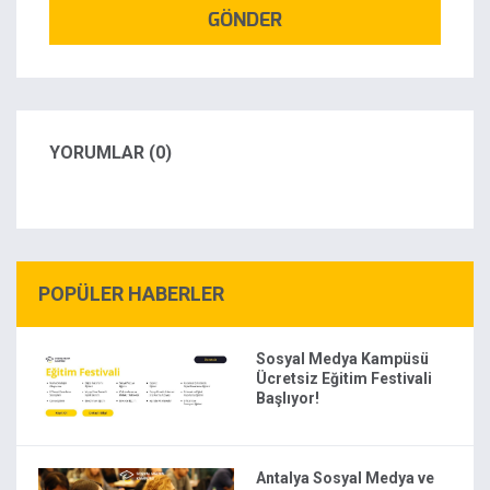
GÖNDER
YORUMLAR (0)
POPÜLER HABERLER
Sosyal Medya Kampüsü
Ücretsiz Eğitim Festivali
Başlıyor!
Antalya Sosyal Medya ve