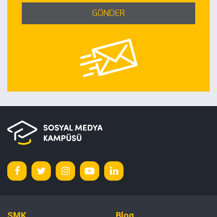
GÖNDER
SMK
Blog