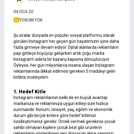
04 OCA 20
YORUM YOK
Şu sıralar dünyada en popüler sosyal platformu olarak
görülen Instagram her geçen gün hayatımızın içine daha
fazla girmeye devam ediyor. Dijital alanlarda reklamların
payı gittikçe büyüyüp gelişirken artık çoğu marka
Instagram’ı adeta bir kazanç kapısına dönüştürüyor.
Öyleyse, her gün milyonlarca insana ulaşan Instagram
reklamlarında dikkat edilmesi gereken 5 maddeyi gelin
birlikte inceleyelim.
1. Hedef Kitle
Instagram reklamlarının belki de en büyük avantajı
markanıza ve reklamınıza uygun kitleyi size hızlıca
sunmasıdır. Konum, cinsiyet, yaş, eğitim ve ekonomik
durum gibi birçok kritere göre hedef kitlenizi
özelleştirmeniz gerekir. Örnek vermek gerekirse çocuk
sahibi olmayan kişilere çocuk bezi gibi ürünlerin
reklamların gösterilmesi geri dönüşüm alma şansınızı