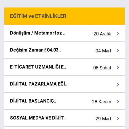
EĞİTİM ve ETKİNLİKLER
Dönüşüm / Metamorfoz ..
20 Aralık
Değişim Zamanı! 04.03..
04 Mart
E-TİCARET UZMANLIĞI E..
08 Şubat
DİJİTAL PAZARLAMA EĞİ..
DİJİTAL BAŞLANGIÇ..
28 Kasım
SOSYAL MEDYA VE DİJİT..
29 Mart