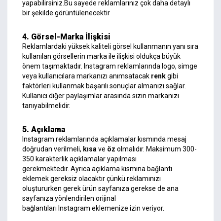
yapabilirsiniz.Bu sayede reklamlarınız çok daha detaylı
bir şekilde görüntülenecektir
4. Görsel-Marka İlişkisi
Reklamlardaki yüksek kaliteli görsel kullanmanın yanı sıra
kullanılan görsellerin marka ile ilişkisi oldukça büyük
önem taşımaktadır. Instagram reklamlarında logo, simge
veya kullanıcılara markanızı anımsatacak
renk
gibi
faktörleri kullanmak başarılı sonuçlar almanızı sağlar.
Kullanıcı diğer paylaşımlar arasında sizin markanızı
tanıyabilmelidir.
5. Açıklama
Instagram reklamlarında açıklamalar kısmında mesaj
doğrudan verilmeli,
kısa
ve
öz
olmalıdır.
Maksimum 300-
350 karakterlik açıklamalar yapılması
gerekmektedir.
Ayrıca açıklama kısmına bağlantı
eklemek gereksiz olacaktır çünkü reklamınızı
oluştururken gerek ürün sayfanıza gerekse de ana
sayfanıza yönlendirilen orijinal
bağlantıları Instagram eklemenize izin veriyor.