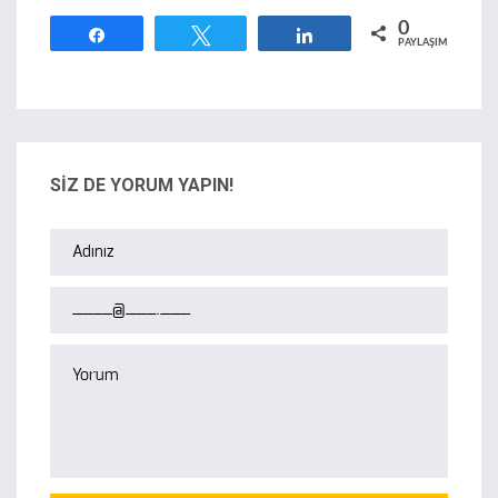
0
Paylaş
Tweetle
Paylaş
PAYLAŞIMLAR
SİZ DE YORUM YAPIN!