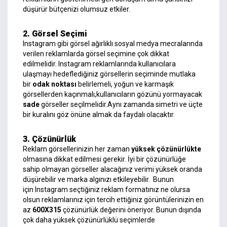
düşürür bütçenizi olumsuz etkiler.
2. Görsel Seçimi
Instagram gibi görsel ağırlıklı sosyal medya mecralarında
verilen reklamlarda görsel seçimine çok dikkat
edilmelidir. Instagram reklamlarında kullanıcılara
ulaşmayı hedeflediğiniz görsellerin seçiminde mutlaka
bir
odak noktası
belirlemeli, yoğun ve karmaşık
görsellerden kaçınmalı,kullanıcıların gözünü yormayacak
sade
görseller seçilmelidir.Aynı zamanda simetri ve üçte
bir kuralını göz önüne almak da faydalı olacaktır.
3. Çözünürlük
Reklam görsellerinizin her zaman
yüksek çözünürlükte
olmasına dikkat edilmesi gerekir. İyi bir çözünürlüğe
sahip olmayan görseller alacağınız verimi yüksek oranda
düşürebilir ve marka algınızı etkileyebilir.
Bunun
için Instagram seçtiğiniz reklam formatınız ne olursa
olsun reklamlarınız için tercih ettiğiniz görüntülerinizin en
az
600X315
çözünürlük değerini öneriyor.
Bunun dışında
çok daha yüksek çözünürlüklü seçimlerde