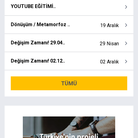
YOUTUBE EĞİTİMİ..
Dönüşüm / Metamorfoz ..
19 Aralık
Değişim Zamanı! 29.04..
29 Nisan
Değişim Zamanı! 02.12..
02 Aralık
TÜMÜ