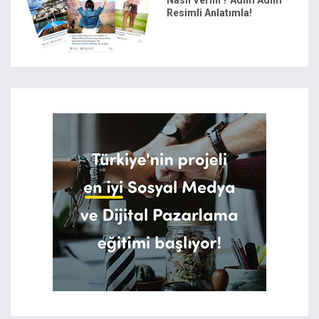
Nasıl Verilir? Adım Adım
Resimli Anlatımla!