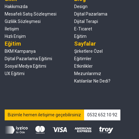
Hakkımızda
Design
Mesafeli Satış Sözleşmesi
Dijital Pazarlama
Gizlilik Sözleşmesi
Dijital Terapi
İletişim
E-Ticaret
Hızlı Erişim
Eğitim
Eğitim
Sayfalar
BKM Kampanya
Şirketlere Özel
Dijital Pazarlama Eğitimi
Eğitimler
Sosyal Medya Eğitimi
Etkinlikler
UX Eğitimi
Mezunlarımız
Katılanlar Ne Dedi?
Bizimle hemen iletişime geçebilirsiniz
0532 652 10 92