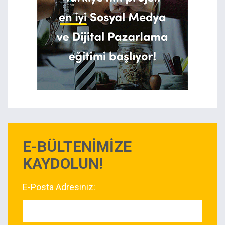
E-BÜLTENİMİZE
KAYDOLUN!
E-Posta Adresiniz: