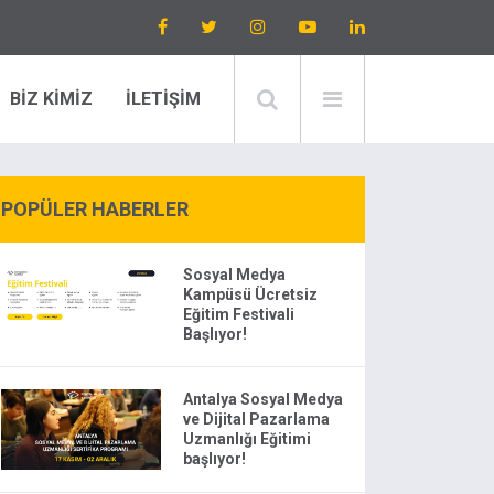
BİZ KİMİZ
İLETİŞİM
POPÜLER HABERLER
Sosyal Medya
Kampüsü Ücretsiz
Eğitim Festivali
Başlıyor!
Antalya Sosyal Medya
ve Dijital Pazarlama
Uzmanlığı Eğitimi
başlıyor!