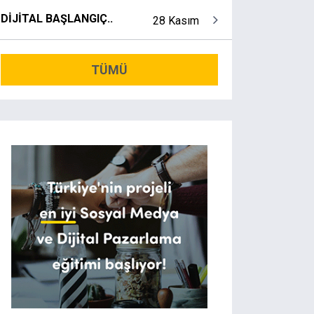
DİJİTAL BAŞLANGIÇ..
28 Kasım
TÜMÜ