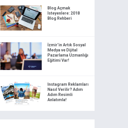
Blog Açmak
İsteyenlere: 2018
Blog Rehberi
İzmir’in Artık Sosyal
Medya ve Dijital
Pazarlama Uzmanlığı
Eğitimi Var!
Instagram Reklamları
Nasıl Verilir? Adım
Adım Resimli
Anlatımla!