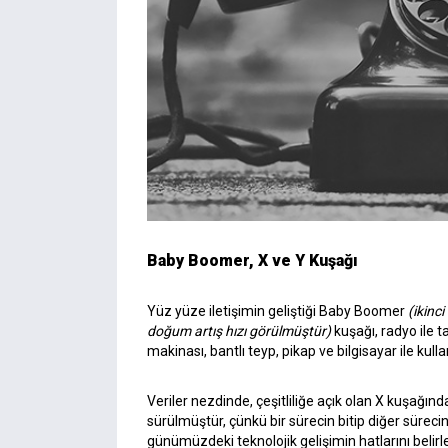
Baby Boomer, X ve Y Kuşağı
Yüz yüze iletişimin geliştiği Baby Boomer
(ikinc
doğum artış hızı görülmüştür)
kuşağı, radyo ile t
makinası, bantlı teyp, pikap ve bilgisayar ile kulla
Veriler nezdinde, çeşitliliğe açık olan X kuşağında
sürülmüştür, çünkü bir sürecin bitip diğer sürecin
günümüzdeki teknolojik gelişimin hatlarını belir