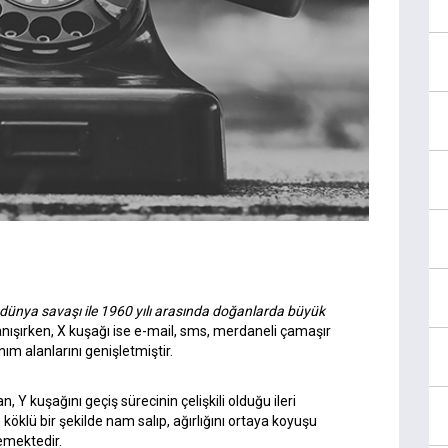
i dünya savaşı ile 1960 yılı arasında doğanlarda büyük
anışırken, X kuşağı ise e-mail, sms, merdaneli çamaşır
nım alanlarını genişletmiştir.
n, Y kuşağını geçiş sürecinin çelişkili olduğu ileri
 köklü bir şekilde nam salıp, ağırlığını ortaya koyuşu
lemektedir.