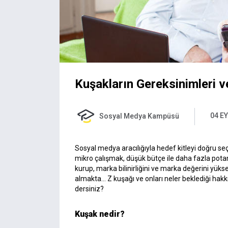
Kuşakların Gereksinimleri v
04 EY
Sosyal Medya Kampüsü
Sosyal medya aracılığıyla hedef kitleyi doğru 
mikro çalışmak, düşük bütçe ile daha fazla pota
kurup, marka bilinirliğini ve marka değerini yü
almakta… Z kuşağı ve onları neler beklediği hakk
dersiniz?
Kuşak nedir?