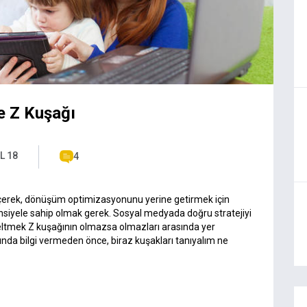
e Z Kuşağı
L 18
4
seçerek, dönüşüm optimizasyonunu yerine getirmek için
nsiyele sahip olmak gerek. Sosyal medyada doğru stratejiyi
kseltmek Z kuşağının olmazsa olmazları arasında yer
ında bilgi vermeden önce, biraz kuşakları tanıyalım ne