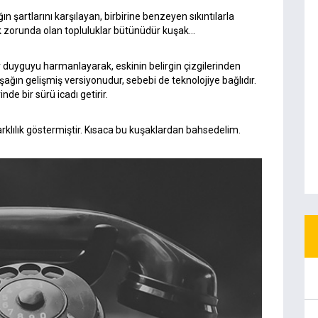
n şartlarını karşılayan, birbirine benzeyen sıkıntılarla
 zorunda olan topluluklar bütünüdür kuşak…
bir duyguyu harmanlayarak, eskinin belirgin çizgilerinden
şağın gelişmiş versiyonudur, sebebi de teknolojiye bağlıdır.
nde bir sürü icadı getirir.
arklılık göstermiştir. Kısaca bu kuşaklardan bahsedelim.