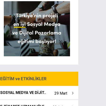
EĞİTİM ve ETKİNLİKLER
SOSYAL MEDYA VE DİJİT..
29 Mart