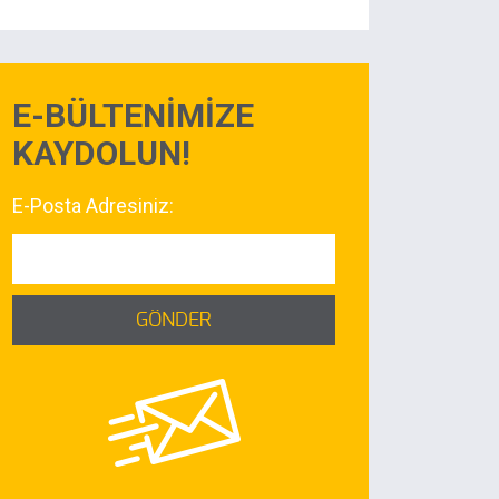
E-BÜLTENİMİZE
KAYDOLUN!
E-Posta Adresiniz:
GÖNDER