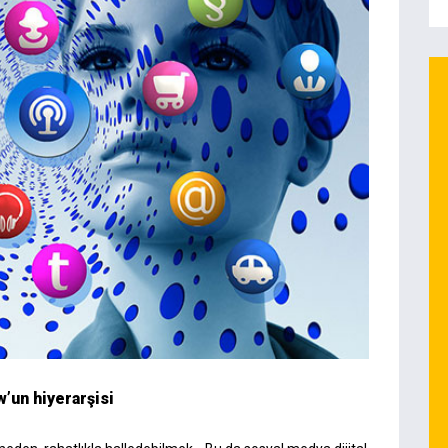
’un hiyerarşisi