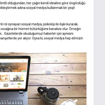
ilintili olduğundan, her çağın kendi idealine göre öngördüğü
rçekleştirmek adına sosyal medya kullanmak bir çeşit
 rol oynayan sosyal medya, psikoloji ile ilişki kurarak,
ğı sıcağına bir hizmet bütünlüğüne kanalize olur. Örneğin
i… Gazetelerde okuduğumuz haberler için aynısını
anşetlerde yer alıyor. Oysa ki, sosyal medya hep elimizin