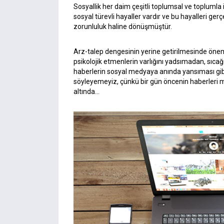
Sosyallik her daim çeşitli toplumsal ve toplumla 
sosyal türevli hayaller vardır ve bu hayalleri ge
zorunluluk haline dönüşmüştür.
Arz-talep dengesinin yerine getirilmesinde önemli
psikolojik etmenlerin varlığını yadsımadan, sıca
haberlerin sosyal medyaya anında yansıması gib
söyleyemeyiz, çünkü bir gün öncenin haberleri m
altında…