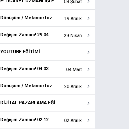
E-TİCARET UZMANLIĞI E..
08 Şubat
Dönüşüm / Metamorfoz ..
19 Aralık
Değişim Zamanı! 29.04..
29 Nisan
YOUTUBE EĞİTİMİ..
Değişim Zamanı! 04.03..
04 Mart
Dönüşüm / Metamorfoz ..
20 Aralık
DİJİTAL PAZARLAMA EĞİ..
Değişim Zamanı! 02.12..
02 Aralık