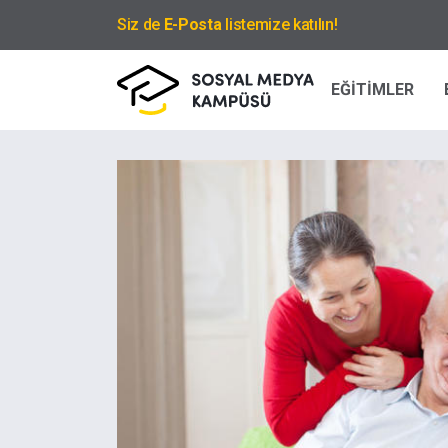
Siz de
E-Posta
listemize katılın!
EĞİTİMLER