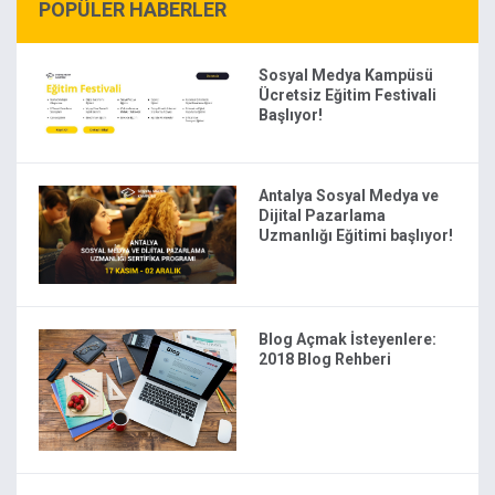
POPÜLER HABERLER
Sosyal Medya Kampüsü
Ücretsiz Eğitim Festivali
Başlıyor!
Antalya Sosyal Medya ve
Dijital Pazarlama
Uzmanlığı Eğitimi başlıyor!
Blog Açmak İsteyenlere:
2018 Blog Rehberi