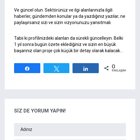
Ve güncel olun. Sektörünüz ve ilgi alanlarınızla ilgili
haberler, gündemden konular ya da yazdığınız yazılar; ne
paylaşırsanız sizi ve sizin vizyonunuzu yansıtmalı.
Tabii ki profilinizdeki alanları da sürekli güncelleyin. Belki
1 yıl sonra bugün özete eklediğiniz ve sizin en büyük
başarınız olan proje çok küçük bir detay olarak kalacak…
0
Paylaş
Tweetle
Paylaş
PAYLAŞIMLAR
SİZ DE YORUM YAPIN!