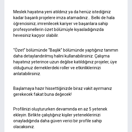
Meslek hayatına yeni atıldınız ya da henüz istediğiniz
kadar başarılı projelere imza atamadınız… Belki de hala
öğrencisiniz; imrenilecek kariyer ve başarılara sahip
profesyonellerin özet bölümüyle kıyasladığınızda
hevesiniz kaçıyor olabilir.
“Özet” bölümünde “Başlık” bölümünde yaptığınız tanımın
daha detaylandırılmış halini kullanabilirsiniz. Çalışma
hayatınız yeterince uzun değilse katıldığınız projeler, üye
olduğunuz derneklerdeki roller ve etkinliklerinizi
anlatabilirsiniz.
Başlamaya hazır hissettiğinizde biraz vakit ayırmanız
gerekecek fakat buna değecek!
Profilinizi oluştururken devamında en az 5 yetenek
ekleyin. Birlikte çalıştığınız kişiler yeteneklerinizi
onayladığında daha güven verici bir profile sahip
olacaksınız.