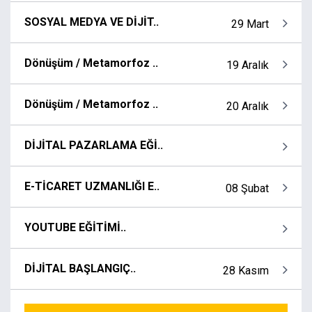
SOSYAL MEDYA VE DİJİT..
29 Mart
Dönüşüm / Metamorfoz ..
19 Aralık
Dönüşüm / Metamorfoz ..
20 Aralık
DİJİTAL PAZARLAMA EĞİ..
E-TİCARET UZMANLIĞI E..
08 Şubat
YOUTUBE EĞİTİMİ..
DİJİTAL BAŞLANGIÇ..
28 Kasım