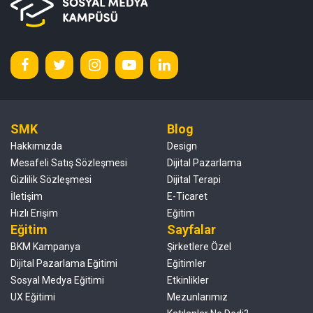
SMK
Blog
Hakkımızda
Design
Mesafeli Satış Sözleşmesi
Dijital Pazarlama
Gizlilik Sözleşmesi
Dijital Terapi
İletişim
E-Ticaret
Hızlı Erişim
Eğitim
Eğitim
Sayfalar
BKM Kampanya
Şirketlere Özel
Dijital Pazarlama Eğitimi
Eğitimler
Sosyal Medya Eğitimi
Etkinlikler
UX Eğitimi
Mezunlarımız