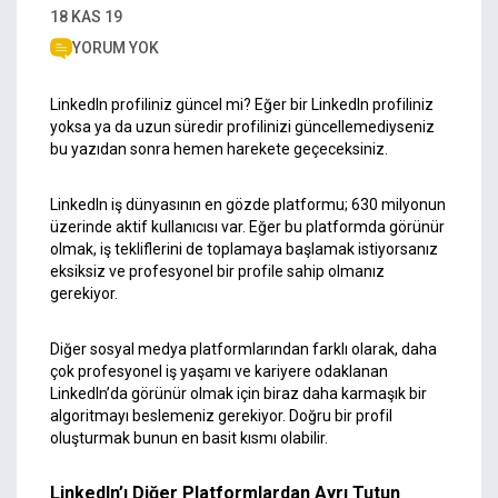
18 KAS 19
YORUM YOK
LinkedIn profiliniz güncel mi? Eğer bir LinkedIn profiliniz
yoksa ya da uzun süredir profilinizi güncellemediyseniz
bu yazıdan sonra hemen harekete geçeceksiniz.
LinkedIn iş dünyasının en gözde platformu; 630 milyonun
üzerinde aktif kullanıcısı var. Eğer bu platformda görünür
olmak, iş tekliflerini de toplamaya başlamak istiyorsanız
eksiksiz ve profesyonel bir profile sahip olmanız
gerekiyor.
Diğer sosyal medya platformlarından farklı olarak, daha
çok profesyonel iş yaşamı ve kariyere odaklanan
LinkedIn’da görünür olmak için biraz daha karmaşık bir
algoritmayı beslemeniz gerekiyor. Doğru bir profil
oluşturmak bunun en basit kısmı olabilir.
LinkedIn’ı Diğer Platformlardan Ayrı Tutun