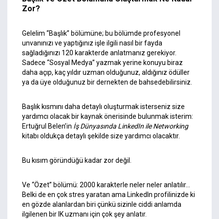
Zor?
Gelelim “Başlık” bölümüne; bu bölümde profesyonel
unvanınızı ve yaptığınız işle ilgili nasıl bir fayda
sağladığınızı 120 karakterde anlatmanız gerekiyor.
Sadece “Sosyal Medya” yazmak yerine konuyu biraz
daha açıp, kaç yıldır uzman olduğunuz, aldığınız ödüller
ya da üye olduğunuz bir dernekten de bahsedebilirsiniz.
Başlık kısmını daha detaylı oluşturmak isterseniz size
yardımcı olacak bir kaynak önerisinde bulunmak isterim:
Ertuğrul Belen’in
İş Dünyasında LinkedIn ile Networking
kitabı oldukça detaylı şekilde size yardımcı olacaktır.
Bu kısım göründüğü kadar zor değil.
Ve “Özet” bölümü: 2000 karakterle neler neler anlatılır…
Belki de en çok stres yaratan ama LinkedIn profilinizde ki
en gözde alanlardan biri çünkü sizinle ciddi anlamda
ilgilenen bir IK uzmanı için çok şey anlatır.