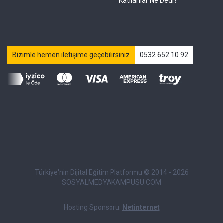
Katılanlar Ne Dedi?
Bizimle hemen iletişime geçebilirsiniz
0532 652 10 92
Türkiye'nin Dijital Eğitim Platformu © 2014 - 2026
SOSYALMEDYAKAMPUSU.COM
Hosting Sponsoru:
Netinternet