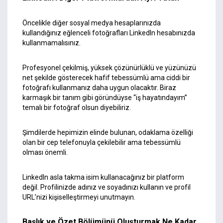
Öncelikle diğer sosyal medya hesaplarınızda
kullandığınız eğlenceli fotoğrafları LinkedIn hesabınızda
kullanmamalısınız.
Profesyonel çekilmiş, yüksek çözünürlüklü ve yüzünüzü
net şekilde gösterecek hafif tebessümlü ama ciddi bir
fotoğrafı kullanmanız daha uygun olacaktır. Biraz
karmaşık bir tanım gibi göründüyse “iş hayatındayım”
temalı bir fotoğraf olsun diyebiliriz.
Şimdilerde hepimizin elinde bulunan, odaklama özelliği
olan bir cep telefonuyla çekilebilir ama tebessümlü
olması önemli.
LinkedIn asla takma isim kullanacağınız bir platform
değil. Profilinizde adınız ve soyadınızı kullanın ve profil
URL’nizi kişiselleştirmeyi unutmayın.
Başlık ve Özet Bölümünü Oluşturmak Ne Kadar