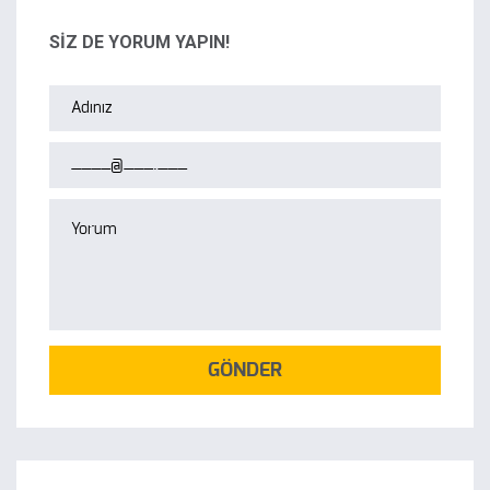
SİZ DE YORUM YAPIN!
GÖNDER