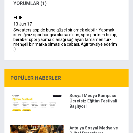
YORUMLAR (1)
ELIF
13 Jun 17
Sweaters app de buna güzel bir örnek olabilir. Yapmak
istediğiniz spor hangisi olursa olsun, spor partneri bulup,
beraber spor yapma olanağı sağlayan tamamen türk
menşeli bir marka olması da cabası. Ağır tavsiye ederim
:)
POPÜLER HABERLER
Sosyal Medya Kampüsü
Ücretsiz Eğitim Festivali
Başlıyor!
Antalya Sosyal Medya ve