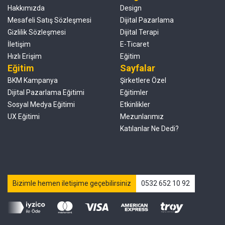
Hakkımızda
Design
Mesafeli Satış Sözleşmesi
Dijital Pazarlama
Gizlilik Sözleşmesi
Dijital Terapi
İletişim
E-Ticaret
Hızlı Erişim
Eğitim
Eğitim
Sayfalar
BKM Kampanya
Şirketlere Özel
Dijital Pazarlama Eğitimi
Eğitimler
Sosyal Medya Eğitimi
Etkinlikler
UX Eğitimi
Mezunlarımız
Katılanlar Ne Dedi?
Bizimle hemen iletişime geçebilirsiniz
0532 652 10 92