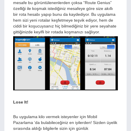
mesafe bu görüntülenenlerden çoksa “Route Genius”
özelliği ile koşmak istediğiniz mesafeye göre size akıllı
bir rota hesabı yapıp bunu da kaydediyor. Bu uygulama
hem sizi yeni rotalar keşfetmeye teşvik ediyor, hem de
ciddi bir koşucuysanız hiç bilmediğiniz bir yere seyahate
gittiğinizde keyifli bir rotada koşmanızı sağlıyor.
Lose It!
Bu uygulama kilo vermek isteyenler için Mobil
Pazarlama ‘da bulabileceğiniz en iyilerden! Sizden üyelik
sırasında aldığı bilgilerle sizin için günlük