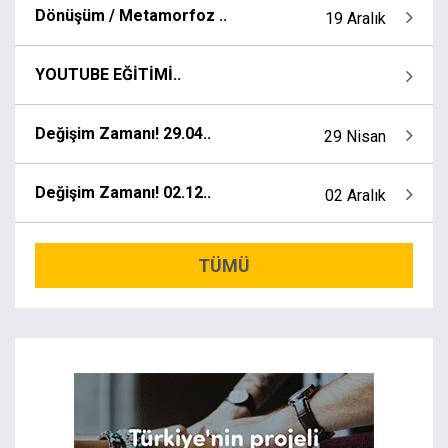
Dönüşüm / Metamorfoz ..
19 Aralık
YOUTUBE EĞİTİMİ..
Değişim Zamanı! 29.04..
29 Nisan
Değişim Zamanı! 02.12..
02 Aralık
TÜMÜ