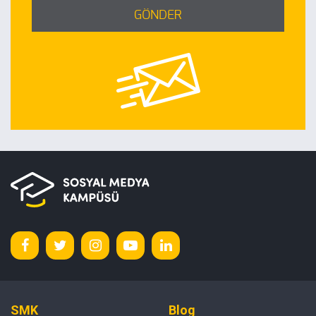
GÖNDER
SMK
Blog