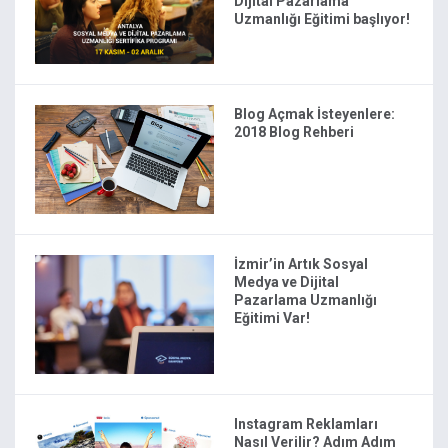
Dijital Pazarlama
Uzmanlığı Eğitimi başlıyor!
Blog Açmak İsteyenlere:
2018 Blog Rehberi
İzmir’in Artık Sosyal
Medya ve Dijital
Pazarlama Uzmanlığı
Eğitimi Var!
Instagram Reklamları
Nasıl Verilir? Adım Adım