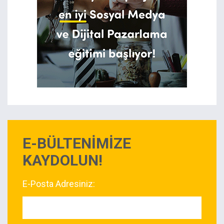
E-BÜLTENİMİZE
KAYDOLUN!
E-Posta Adresiniz: