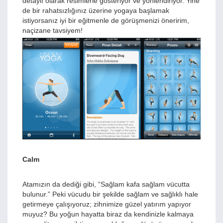
detaylı olarak resimlerle gösteriyor ve yönlendiriyor. Yine
de bir rahatsızlığınız üzerine yogaya başlamak
istiyorsanız iyi bir eğitmenle de görüşmenizi öneririm,
naçizane tavsiyem!
Calm
Atamızın da dediği gibi, “Sağlam kafa sağlam vücutta
bulunur.” Peki vücudu bir şekilde sağlam ve sağlıklı hale
getirmeye çalışıyoruz; zihnimize güzel yatırım yapıyor
muyuz? Bu yoğun hayatta biraz da kendinizle kalmaya