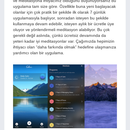
ve meditasyona ihtiyacınız olduğunu düşünüyorsanız bu
uygulama tam size göre. Özellikle buna yeni başlayacak
olanlar için çok pratik bir şekilde ilk olarak 7 günlük
uygulamasıyla başlıyor, sonradan isteyen bu şekilde
kullanmaya devam edebilir, isteyen aylık bir ücretle üye
oluyor ve yönlendirmeli meditasyon alabiliyor. Bu çok
gerekli değil aslında, çünkü ücretsiz devamında da
yeteri kadar iyi meditasyonlar var. Çağımızda hepimizin
ihtiyacı olan “daha farkında olmak” hedefine ulaşmanıza
yardımcı olan bir uygulama.