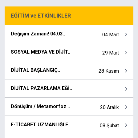
EĞİTİM ve ETKİNLİKLER
Değişim Zamanı! 04.03..
04 Mart
SOSYAL MEDYA VE DİJİT..
29 Mart
DİJİTAL BAŞLANGIÇ..
28 Kasım
DİJİTAL PAZARLAMA EĞİ..
Dönüşüm / Metamorfoz ..
20 Aralık
E-TİCARET UZMANLIĞI E..
08 Şubat