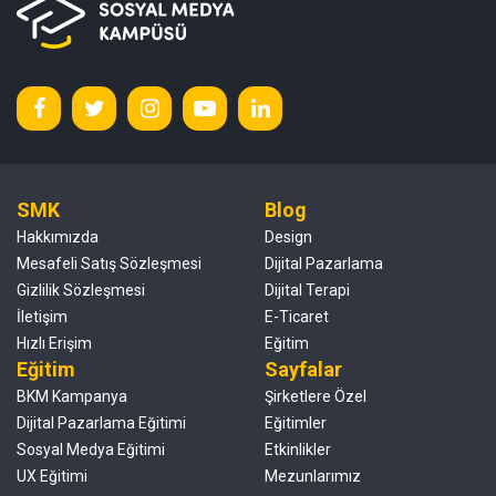
SMK
Blog
Hakkımızda
Design
Mesafeli Satış Sözleşmesi
Dijital Pazarlama
Gizlilik Sözleşmesi
Dijital Terapi
İletişim
E-Ticaret
Hızlı Erişim
Eğitim
Eğitim
Sayfalar
BKM Kampanya
Şirketlere Özel
Dijital Pazarlama Eğitimi
Eğitimler
Sosyal Medya Eğitimi
Etkinlikler
UX Eğitimi
Mezunlarımız