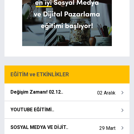
EĞİTİM ve ETKİNLİKLER
Değişim Zamanı! 02.12..
02 Aralık
YOUTUBE EĞİTİMİ..
SOSYAL MEDYA VE DİJİT..
29 Mart