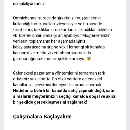
ulaşabiliyorsunuz.
Omnichannel sürecinde şirketiniz, müşterilerinin
kullandığı tüm kanalları izleyebiliyor ve bu sayede
tercihlerini, baktıkları ürün kartlarını, tıkladıkları teklifleri
vb. bilerek onları daha iyi anlayabiliyor. Müşterilerinizin
verilerini toplamanın her aşamada işinizi
kolaylaştıracağına şüphe yok. Herhangi bir kanalda
kapsamlı ve merkezi veritabanı sunmak da
görünürlüğünüzü net bir şekilde artırıyor.
Geleneksel pazarlama yöntemlerini tamamen terk
ettiğimiz yok elbette. En etkili yöntem geleneksel
kanalları ve çevrimiçi deneyimi bir arada sunmak.
Hedefimiz belirli bir kanalda satış yapmak değil, satın
almaların müşterimizin seçtiği kanalda doğal ve akıcı
bir şekilde gerçekleşmesini sağlamak!
Çalışmalara Başlayalım!