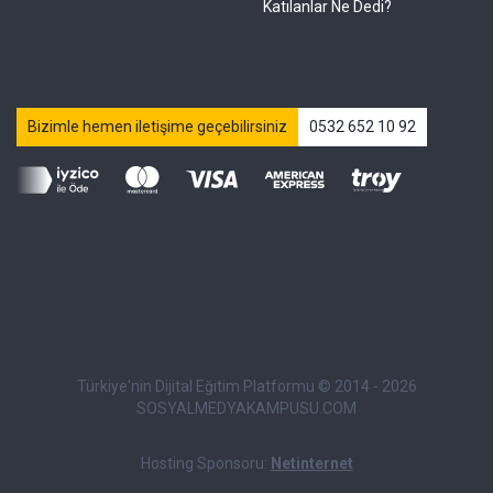
Katılanlar Ne Dedi?
Bizimle hemen iletişime geçebilirsiniz
0532 652 10 92
Türkiye'nin Dijital Eğitim Platformu © 2014 - 2026
SOSYALMEDYAKAMPUSU.COM
Hosting Sponsoru:
Netinternet