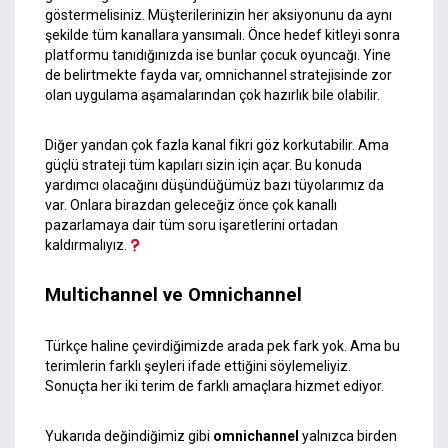
göstermelisiniz. Müşterilerinizin her aksiyonunu da aynı
şekilde tüm kanallara yansımalı. Önce hedef kitleyi sonra
platformu tanıdığınızda ise bunlar çocuk oyuncağı. Yine
de belirtmekte fayda var, omnichannel stratejisinde zor
olan uygulama aşamalarından çok hazırlık bile olabilir.
Diğer yandan çok fazla kanal fikri göz korkutabilir. Ama
güçlü strateji tüm kapıları sizin için açar. Bu konuda
yardımcı olacağını düşündüğümüz bazı tüyolarımız da
var. Onlara birazdan geleceğiz önce çok kanallı
pazarlamaya dair tüm soru işaretlerini ortadan
kaldırmalıyız.
Multichannel ve Omnichannel
Türkçe haline çevirdiğimizde arada pek fark yok. Ama bu
terimlerin farklı şeyleri ifade ettiğini söylemeliyiz.
Sonuçta her iki terim de farklı amaçlara hizmet ediyor.
Yukarıda değindiğimiz gibi
omnichannel
yalnızca birden