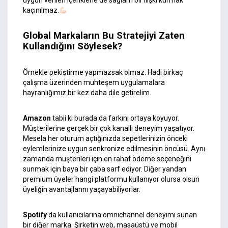
uygun verilen içeriklerle de sağlam bir ilişki kurmak
kaçınılmaz.
Global Markaların Bu Stratejiyi Zaten
Kullandığını Söylesek?
Örnekle pekiştirme yapmazsak olmaz. Hadi birkaç
çalışma üzerinden muhteşem uygulamalara
hayranlığımız bir kez daha dile getirelim.
Amazon
tabii ki burada da farkını ortaya koyuyor.
Müşterilerine gerçek bir çok kanallı deneyim yaşatıyor.
Mesela her oturum açtığınızda sepetlerinizin önceki
eylemlerinize uygun senkronize edilmesinin öncüsü. Aynı
zamanda müşterileri için en rahat ödeme seçeneğini
sunmak için baya bir çaba sarf ediyor. Diğer yandan
premium üyeler hangi platformu kullanıyor olursa olsun
üyeliğin avantajlarını yaşayabiliyorlar.
Spotify
da kullanıcılarına omnichannel deneyimi sunan
bir diğer marka. Şirketin web, masaüstü ve mobil