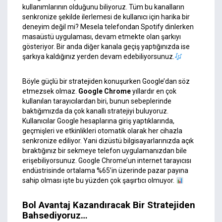
kullanımlarının olduğunu biliyoruz. Tüm bu kanalların
senkronize şekilde ilerlemesi de kullanıcı için harika bir
deneyim değil mi? Mesela telefondan Spotify dinlerken
masaüstü uygulaması, devam etmekte olan şarkıyı
gösteriyor. Bir anda diğer kanala geçiş yaptığınızda ise
şarkıya kaldığınız yerden devam edebiliyorsunuz.
Böyle güçlü bir stratejiden konuşurken Google’dan söz
etmezsek olmaz.
Google Chrome
yıllardır en çok
kullanılan tarayıcılardan biri, bunun sebeplerinde
baktığımızda da çok kanallı stratejiyi buluyoruz.
Kullanıcılar Google hesaplarına giriş yaptıklarında,
geçmişleri ve etkinlikleri otomatik olarak her cihazla
senkronize ediliyor. Yani dizüstü bilgisayarlarınızda açık
bıraktığınız bir sekmeye telefon uygulamanızdan bile
erişebiliyorsunuz. Google Chrome’un internet tarayıcısı
endüstrisinde ortalama %65’in üzerinde pazar payına
sahip olması işte bu yüzden çok şaşırtıcı olmuyor.
Bol Avantaj Kazandıracak Bir Stratejiden
Bahsediyoruz…