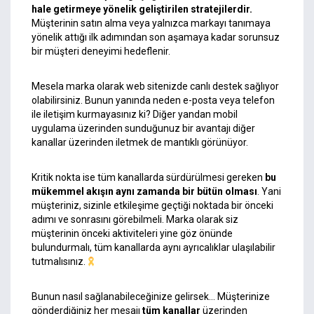
hale getirmeye yönelik geliştirilen stratejilerdir.
Müşterinin satın alma veya yalnızca markayı tanımaya
yönelik attığı ilk adımından son aşamaya kadar sorunsuz
bir müşteri deneyimi hedeflenir.
Mesela marka olarak web sitenizde canlı destek sağlıyor
olabilirsiniz. Bunun yanında neden e-posta veya telefon
ile iletişim kurmayasınız ki? Diğer yandan mobil
uygulama üzerinden sunduğunuz bir avantajı diğer
kanallar üzerinden iletmek de mantıklı görünüyor.
Kritik nokta ise tüm kanallarda sürdürülmesi gereken
bu
mükemmel akışın aynı zamanda bir bütün olması
. Yani
müşteriniz, sizinle etkileşime geçtiği noktada bir önceki
adımı ve sonrasını görebilmeli. Marka olarak siz
müşterinin önceki aktiviteleri yine göz önünde
bulundurmalı, tüm kanallarda aynı ayrıcalıklar ulaşılabilir
tutmalısınız.
Bunun nasıl sağlanabileceğinize gelirsek… Müşterinize
gönderdiğiniz her mesajı
tüm kanallar
üzerinden