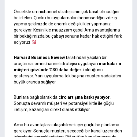
Öncelikle omnichannel stratejisinin çok basit olmadığını
belirtelim. Çünkü bu uygulamaları benimsediğinizde iş
yapma şeklinizde de önemli değişiklikler yapmanız
gerekiyor. Kesinlikle muazzam çaba! Ama avantajlarına
bir baktığımızda bu çabayı sonuna kadar hak ettiğini fark
ediyoruz.
Harvard Business Review
tarafından yapılan bir
araştırma, omnichannel stratejisi uygulayan
markaların
müşteri gözünde %30 daha değerli
olduğunu
gösteriyor. Yani uygulama tek başına müşteri sadakatini
büyük oranda sağlıyor.
Bunlara bağlı olarak da
ciro artışına katkı yapıyor.
Sonuçta devamlı müşteri ve potansiyel kitle ile güçlü
iletişim, kazançları direkt olarak etkiliyor.
Ama bu avantajlara ulaşabilmek için güçlü bir planlama
gerekiyor. Sonuçta müşteri, seçeceği bir kanal üzerinden