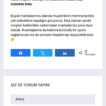
mümkün kılar.
Büyük markaların bu alanda müşterilerin memnuniyetini
çok yükseklere taşıdığını görüyoruz. Kısa zaman içinde
müşteri beklentileri zaten kalan markaları bu yöne itiyor
olacak. Avantajlarına da bakınca kontrollü bir uyum
sağlama için siz de süreçleri başlatmayı düşünebilirsiniz.
0
Paylaş
Tweetle
Paylaş
PAYLAŞIMLAR
SİZ DE YORUM YAPIN!