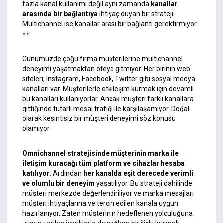
fazla kanal kullanımı değil aynı zamanda
kanallar
arasında bir bağlantıya
ihtiyaç duyan bir strateji.
Multichannel ise kanallar arası bir bağlantı gerektirmiyor.
Günümüzde çoğu firma müşterilerine multichannel
deneyimi yaşatmaktan öteye gitmiyor. Her birinin web
siteleri; Instagram, Facebook, Twitter gibi sosyal medya
kanalları var. Müşterilerle etkileşim kurmak için devamlı
bu kanalları kullanıyorlar. Ancak müşteri farklı kanallara
gittiğinde tutarlı mesaj trafiği ile karşılaşamıyor. Doğal
olarak kesintisiz bir müşteri deneyimi söz konusu
olamıyor.
Omnichannel stratejisinde müşterinin marka ile
iletişim kuracağı tüm platform ve cihazlar hesaba
katılıyor.
Ardından
her kanalda eşit derecede verimli
ve olumlu bir deneyim
yaşatılıyor. Bu strateji dahilinde
müşteri merkezde değerlendiriliyor ve marka mesajları
müşteri ihtiyaçlarına ve tercih edilen kanala uygun
hazırlanıyor. Zaten müşterinin hedeflenen yolculuğuna