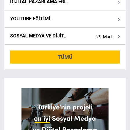
DİJİTAL PAZARLAMA EĞİ..
YOUTUBE EĞİTİMİ..
SOSYAL MEDYA VE DİJİT..
29 Mart
TÜMÜ