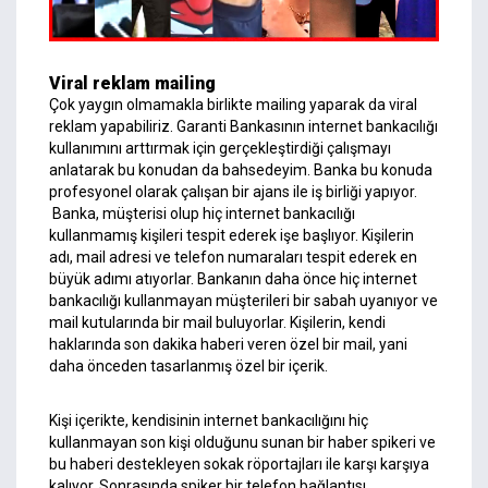
Viral reklam mailing
Çok yaygın olmamakla birlikte mailing yaparak da viral
reklam yapabiliriz. Garanti Bankasının internet bankacılığı
kullanımını arttırmak için gerçekleştirdiği çalışmayı
anlatarak bu konudan da bahsedeyim. Banka bu konuda
profesyonel olarak çalışan bir ajans ile iş birliği yapıyor.
Banka, müşterisi olup hiç internet bankacılığı
kullanmamış kişileri tespit ederek işe başlıyor. Kişilerin
adı, mail adresi ve telefon numaraları tespit ederek en
büyük adımı atıyorlar. Bankanın daha önce hiç internet
bankacılığı kullanmayan müşterileri bir sabah uyanıyor ve
mail kutularında bir mail buluyorlar. Kişilerin, kendi
haklarında son dakika haberi veren özel bir mail, yani
daha önceden tasarlanmış özel bir içerik.
Kişi içerikte, kendisinin internet bankacılığını hiç
kullanmayan son kişi olduğunu sunan bir haber spikeri ve
bu haberi destekleyen sokak röportajları ile karşı karşıya
kalıyor. Sonrasında spiker bir telefon bağlantısı