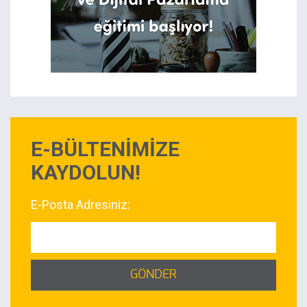
E-BÜLTENİMİZE
KAYDOLUN!
E-Posta Adresiniz:
GÖNDER