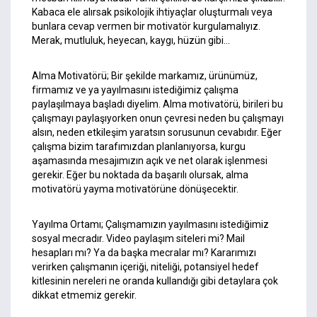
Kabaca ele alırsak psikolojik ihtiyaçlar oluşturmalı veya
bunlara cevap vermen bir motivatör kurgulamalıyız.
Merak, mutluluk, heyecan, kaygı, hüzün gibi…
Alma Motivatörü; Bir şekilde markamız, ürünümüz,
firmamız ve ya yayılmasını istediğimiz çalışma
paylaşılmaya başladı diyelim. Alma motivatörü, birileri bu
çalışmayı paylaşıyorken onun çevresi neden bu çalışmayı
alsın, neden etkileşim yaratsın sorusunun cevabıdır. Eğer
çalışma bizim tarafımızdan planlanıyorsa, kurgu
aşamasında mesajımızın açık ve net olarak işlenmesi
gerekir. Eğer bu noktada da başarılı olursak, alma
motivatörü yayma motivatörüne dönüşecektir.
Yayılma Ortamı; Çalışmamızın yayılmasını istediğimiz
sosyal mecradır. Video paylaşım siteleri mi? Mail
hesapları mı? Ya da başka mecralar mı? Kararımızı
verirken çalışmanın içeriği, niteliği, potansiyel hedef
kitlesinin nereleri ne oranda kullandığı gibi detaylara çok
dikkat etmemiz gerekir.