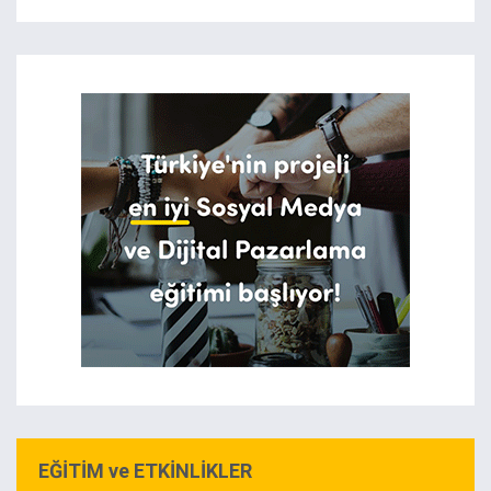
EĞİTİM ve ETKİNLİKLER