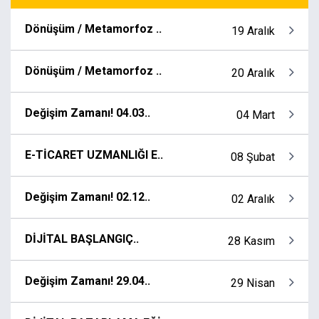
Dönüşüm / Metamorfoz ..
19 Aralık
Dönüşüm / Metamorfoz ..
20 Aralık
Değişim Zamanı! 04.03..
04 Mart
E-TİCARET UZMANLIĞI E..
08 Şubat
Değişim Zamanı! 02.12..
02 Aralık
DİJİTAL BAŞLANGIÇ..
28 Kasım
Değişim Zamanı! 29.04..
29 Nisan