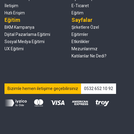
İletişim
E-Ticaret
Hızlı Erişim
Eğitim
Eğitim
Sayfalar
BKM Kampanya
Şirketlere Özel
Dijital Pazarlama Eğitimi
Eğitimler
Sosyal Medya Eğitimi
Etkinlikler
UX Eğitimi
Mezunlarımız
Katılanlar Ne Dedi?
Bizimle hemen iletişime geçebilirsiniz
0532 652 10 92