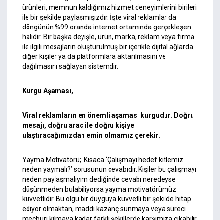
ürünleri, memnun kaldığımız hizmet deneyimlerini birileri
ile bir şekilde paylaşmışızdır. İşte viral reklamlar da
döngünün %99 oranda internet ortamında gerçekleşen
halidir. Bir başka deyişle, ürün, marka, reklam veya firma
ile ilgili mesajların oluşturulmuş bir içerikle dijital ağlarda
diğer kişiler ya da platformlara aktarılmasını ve
dağılmasını sağlayan sistemdir.
Kurgu Aşaması,
Viral reklamların en önemli aşaması kurgudur. Doğru
mesajı, doğru araç ile doğru kişiye
ulaştıracağımızdan emin olmamız gerekir.
Yayma Motivatörü; Kısaca ‘Çalışmayı hedef kitlemiz
neden yaymalı?’ sorusunun cevabıdır. Kişiler bu çalışmayı
neden paylaşmalıyım dediğinde cevabı neredeyse
düşünmeden bulabiliyorsa yayma motivatörümüz
kuvvetlidir. Bu olgu bir duyguya kuvvetli bir şekilde hitap
ediyor olmaktan, maddi kazanç sunmaya veya süreci
mecburi kılmaya kadar farklı şekillerde karşımıza çıkabilir.