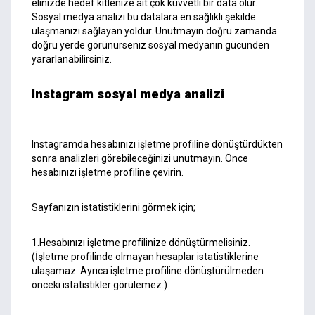
elinizde hedef kitlenize ait çok kuvvetli bir data olur.
Sosyal medya analizi bu datalara en sağlıklı şekilde
ulaşmanızı sağlayan yoldur. Unutmayın doğru zamanda
doğru yerde görünürseniz sosyal medyanın gücünden
yararlanabilirsiniz.
Instagram
s
osyal medya analizi
Instagramda hesabınızı işletme profiline dönüştürdükten
sonra analizleri görebileceğinizi unutmayın. Önce
hesabınızı işletme profiline çevirin.
Sayfanızın istatistiklerini görmek için;
1.Hesabınızı işletme profilinize dönüştürmelisiniz.
(İşletme profilinde olmayan hesaplar istatistiklerine
ulaşamaz. Ayrıca işletme profiline dönüştürülmeden
önceki istatistikler görülemez.)