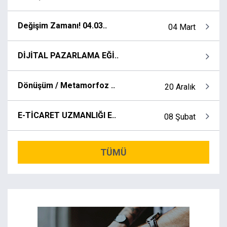
Değişim Zamanı! 04.03..
04 Mart
DİJİTAL PAZARLAMA EĞİ..
Dönüşüm / Metamorfoz ..
20 Aralık
E-TİCARET UZMANLIĞI E..
08 Şubat
TÜMÜ