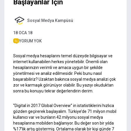
Başlayanlar İçin
Sosyal Medya Kampüsü
18 OCA 18
YORUM YOK
Sosyal medya hesaplarını temel düzeyde bilgisayar ve
internet kullanabilen herkes yönetebilir. Önemli olan
hesaplarınızın verimli ve amaca uygun bir şekilde
yönetilmesi ve analiz edilmesidir. Peki bunu nasıl
başarabiliriz? Uzaktan bakınca sosyal medya analizi çok
zor ve karmaşık görünüyor olabilir. Bu yazıyı okuduktan
sonra bu konuyu tekrar değerlendirin derim.
‘’Digital in 2017 Global Overview’’ in istatistiklerini hızlıca
gözden geçirerek başlayalım. Türkiye’de 71 milyon mobil
kullanıcı var ve bunların 42 milyonu sosyal medya
hesaplarına mobilden bağlanıyor. Bu değer son bir yılda
%17’lik artış göstermiş. Ortalama olarak bir kişi günde 7