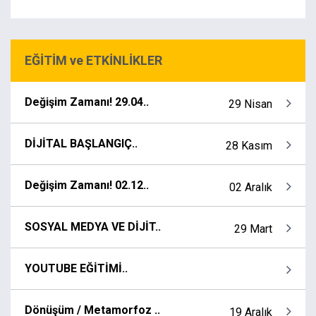
EĞİTİM ve ETKİNLİKLER
Değişim Zamanı! 29.04..
29 Nisan
DİJİTAL BAŞLANGIÇ..
28 Kasım
Değişim Zamanı! 02.12..
02 Aralık
SOSYAL MEDYA VE DİJİT..
29 Mart
YOUTUBE EĞİTİMİ..
Dönüşüm / Metamorfoz ..
19 Aralık