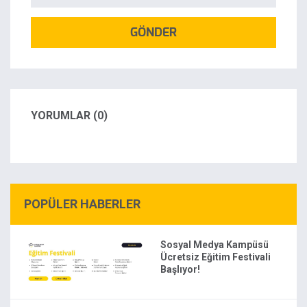
GÖNDER
YORUMLAR (0)
POPÜLER HABERLER
Sosyal Medya Kampüsü
Ücretsiz Eğitim Festivali
Başlıyor!