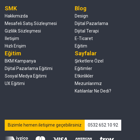
SMK
Blog
Hakkımızda
Design
Mesafeli Satış Sözleşmesi
Dijital Pazarlama
Gizlilik Sözleşmesi
Dijital Terapi
İletişim
E-Ticaret
Hızlı Erişim
Eğitim
Eğitim
Sayfalar
BKM Kampanya
Şirketlere Özel
Dijital Pazarlama Eğitimi
Eğitimler
Sosyal Medya Eğitimi
Etkinlikler
UX Eğitimi
Mezunlarımız
Katılanlar Ne Dedi?
Bizimle hemen iletişime geçebilirsiniz
0532 652 10 92