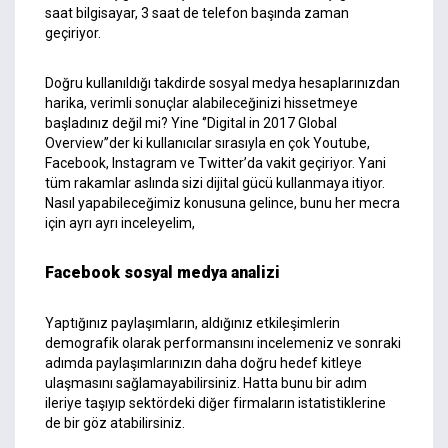
saat bilgisayar, 3 saat de telefon başında zaman
geçiriyor.
Doğru kullanıldığı takdirde sosyal medya hesaplarınızdan
harika, verimli sonuçlar alabileceğinizi hissetmeye
başladınız değil mi? Yine ‘’Digital in 2017 Global
Overview’’der ki kullanıcılar sırasıyla en çok Youtube,
Facebook, Instagram ve Twitter’da vakit geçiriyor. Yani
tüm rakamlar aslında sizi dijital gücü kullanmaya itiyor.
Nasıl yapabileceğimiz konusuna gelince, bunu her mecra
için ayrı ayrı inceleyelim,
Facebook s
osyal medya analizi
Yaptığınız paylaşımların, aldığınız etkileşimlerin
demografik olarak performansını incelemeniz ve sonraki
adımda paylaşımlarınızın daha doğru hedef kitleye
ulaşmasını sağlamayabilirsiniz. Hatta bunu bir adım
ileriye taşıyıp sektördeki diğer firmaların istatistiklerine
de bir göz atabilirsiniz.