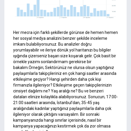
Her mecra için farklı şekillerde görünse de hemen hemen
her sosyal medya analizini benzer şekilde inceleme
imkanı bulabiliyorsunuz. Bu analizler doğru
yorumlayabilir ve ileriye dönük yol haritanızı bu bilgiler
ışığında çizerseniz başarı size koşarak gelir. Çok basit bir
örnekle yazımı sonlandırmam gerekirse bir
bakalım.Örneğin; Sektörünüz ne olursa olsun yaptığınız
paylaşımlarla takipçileriniz en çok hangi saatler arasında
etkileşime geçiyor? Hangi şehirden daha çok kişi
firmanızla ilgileniyor? Etkileşime geçen takipçilerinizin
cinsiyet dağılımı ne? Yaş aralığı ne? Bu ve benzeri
dataları elinize kolaylıkla alabiliyorsunuz. Sonucun; 17:00-
21:00 saatleri arasında, İstanbul’dan, 35-45 yaş
aralığındaki kadınlar yaptığınız paylaşımlarla daha çok
ilgileniyor olarak çıktığını varsayalım. Bir sonraki
kampanyanızda hangi sınırlar içerisinde, nasıl bir
kampanya yapacağınızı kestirmek çok da zor olmasa