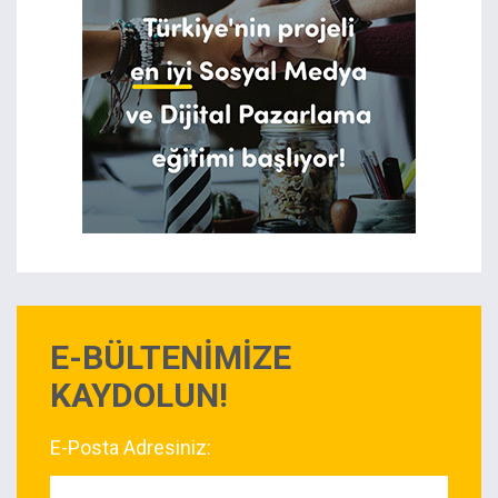
E-BÜLTENİMİZE
KAYDOLUN!
E-Posta Adresiniz: