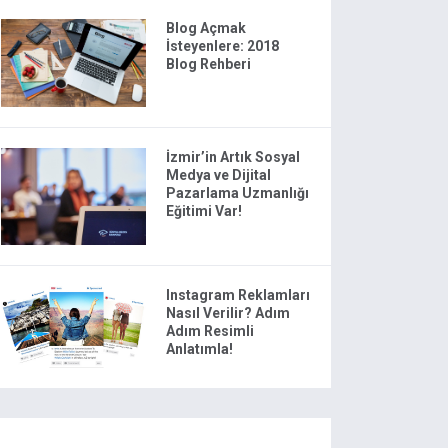
Blog Açmak
İsteyenlere: 2018
Blog Rehberi
İzmir’in Artık Sosyal
Medya ve Dijital
Pazarlama Uzmanlığı
Eğitimi Var!
Instagram Reklamları
Nasıl Verilir? Adım
Adım Resimli
Anlatımla!