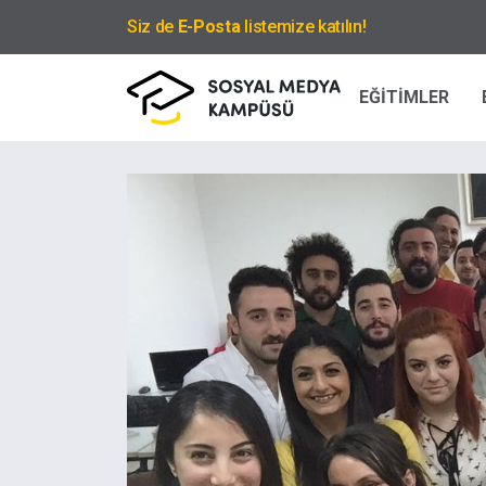
Siz de
E-Posta
listemize katılın!
EĞİTİMLER