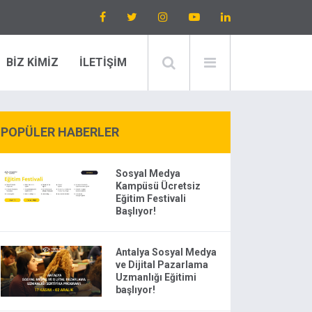
BİZ KİMİZ
İLETİŞİM
POPÜLER HABERLER
Sosyal Medya
Kampüsü Ücretsiz
Eğitim Festivali
Başlıyor!
Antalya Sosyal Medya
ve Dijital Pazarlama
Uzmanlığı Eğitimi
başlıyor!