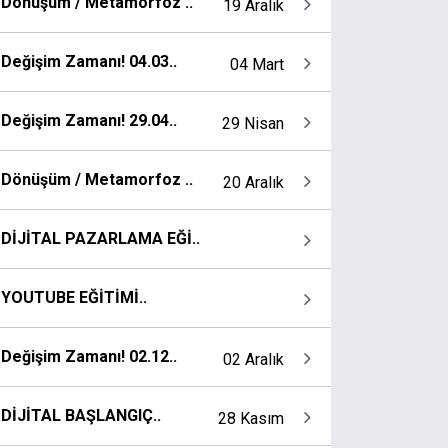
Dönüşüm / Metamorfoz ..
19 Aralık
Değişim Zamanı! 04.03..
04 Mart
Değişim Zamanı! 29.04..
29 Nisan
Dönüşüm / Metamorfoz ..
20 Aralık
DİJİTAL PAZARLAMA EĞİ..
YOUTUBE EĞİTİMİ..
Değişim Zamanı! 02.12..
02 Aralık
DİJİTAL BAŞLANGIÇ..
28 Kasım