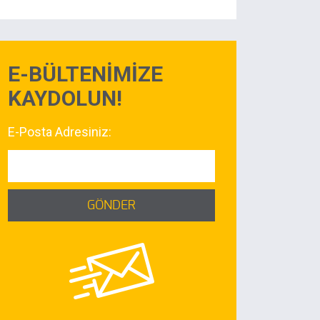
E-BÜLTENİMİZE
KAYDOLUN!
E-Posta Adresiniz:
GÖNDER