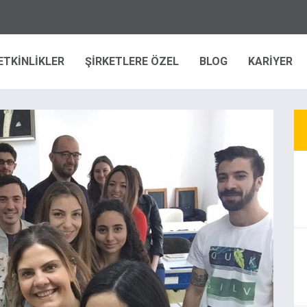
ETKİNLİKLER
ŞİRKETLERE ÖZEL
BLOG
KARİYER