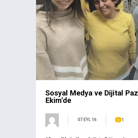
Sosyal Medya ve Dijital Pa
Ekim’de
07 EYL 16
1