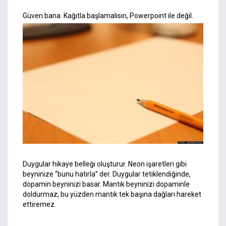
Güven bana. Kağıtla başlamalısın, Powerpoint ile değil.
Duygular hikaye belleği oluşturur. Neon işaretleri gibi
beyninize “bunu hatırla” der. Duygular tetiklendiğinde,
dopamin beyninizi basar. Mantık beyninizi dopaminle
doldurmaz, bu yüzden mantık tek başına dağları hareket
ettiremez.