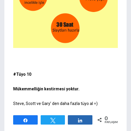
#Tüyo 10
Mükemmelliğin kestirmesi yoktur.
Steve, Scott ve Gary’ den daha fazla tüyo al =)
0
Paylaş
Tweetle
Paylaş
PAYLAŞIMLAR