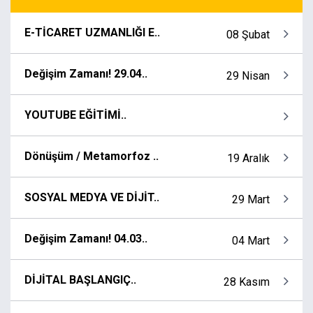
E-TİCARET UZMANLIĞI E..
08 Şubat
Değişim Zamanı! 29.04..
29 Nisan
YOUTUBE EĞİTİMİ..
Dönüşüm / Metamorfoz ..
19 Aralık
SOSYAL MEDYA VE DİJİT..
29 Mart
Değişim Zamanı! 04.03..
04 Mart
DİJİTAL BAŞLANGIÇ..
28 Kasım