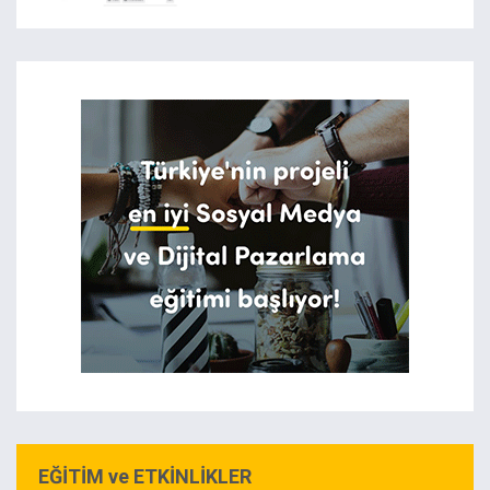
EĞİTİM ve ETKİNLİKLER