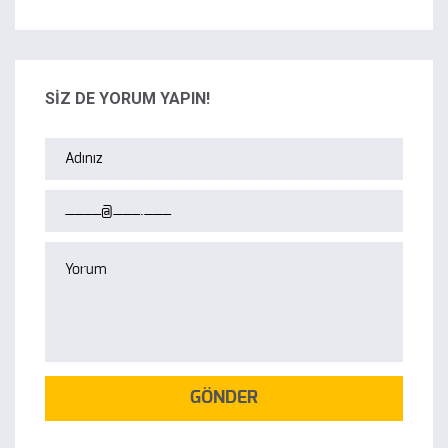
SİZ DE YORUM YAPIN!
GÖNDER