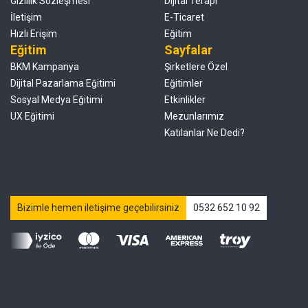
Gizlilik Sözleşmesi
Dijital Terapi
İletişim
E-Ticaret
Hızlı Erişim
Eğitim
Eğitim
Sayfalar
BKM Kampanya
Şirketlere Özel
Dijital Pazarlama Eğitimi
Eğitimler
Sosyal Medya Eğitimi
Etkinlikler
UX Eğitimi
Mezunlarımız
Katılanlar Ne Dedi?
Bizimle hemen iletişime geçebilirsiniz
0532 652 10 92