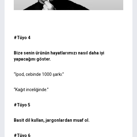
#Tüyo 4
Bize senin ürünün hayatlarımızı nasıl daha iyi
yapacağını göster.
“İpod, cebinde 1000 şarkı.”
“Kağıt inceliğinde.”
#Tüyo 5
Basit dil kullan, jargonlardan muaf ol.
#Tüyo 6