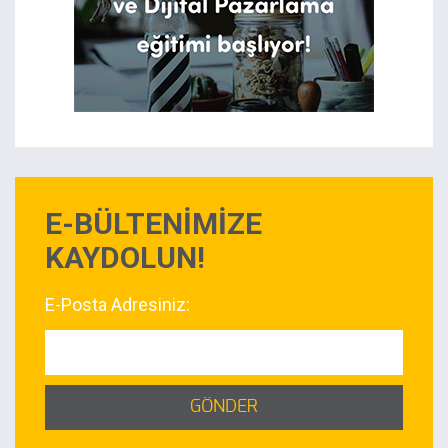
E-BÜLTENİMİZE
KAYDOLUN!
E-Posta Adresiniz:
GÖNDER