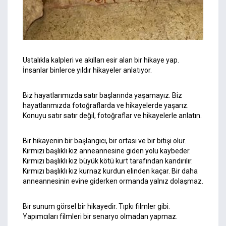
Ustalıkla kalpleri ve akılları esir alan bir hikaye yap.
İnsanlar binlerce yıldır hikayeler anlatıyor.
Biz hayatlarımızda satır başlarında yaşamayız. Biz
hayatlarımızda fotoğraflarda ve hikayelerde yaşarız.
Konuyu satır satır değil, fotoğraflar ve hikayelerle anlatın.
Bir hikayenin bir başlangıcı, bir ortası ve bir bitişi olur.
Kırmızı başlıklı kız anneannesine giden yolu kaybeder.
Kırmızı başlıklı kız büyük kötü kurt tarafından kandırılır.
Kırmızı başlıklı kız kurnaz kurdun elinden kaçar. Bir daha
anneannesinin evine giderken ormanda yalnız dolaşmaz.
Bir sunum görsel bir hikayedir. Tıpkı filmler gibi.
Yapımcıları filmleri bir senaryo olmadan yapmaz.