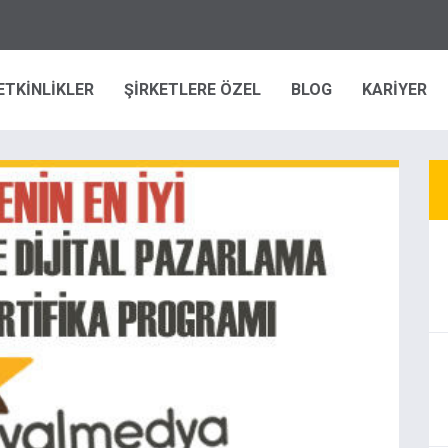
ETKİNLİKLER
ŞİRKETLERE ÖZEL
BLOG
KARİYER