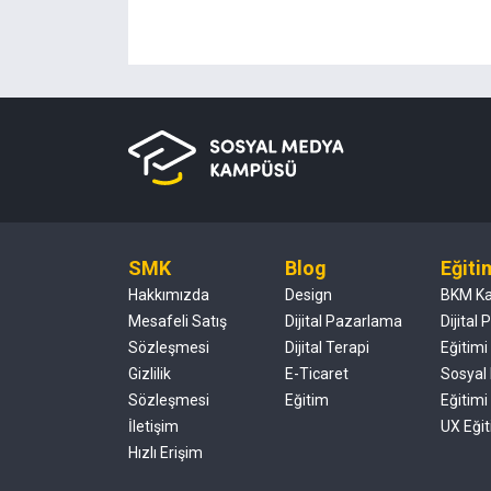
SMK
Blog
Eğiti
Hakkımızda
Design
BKM K
Mesafeli Satış
Dijital Pazarlama
Dijital
Sözleşmesi
Dijital Terapi
Eğitimi
Gizlilik
E-Ticaret
Sosyal
Sözleşmesi
Eğitim
Eğitimi
İletişim
UX Eğit
Hızlı Erişim