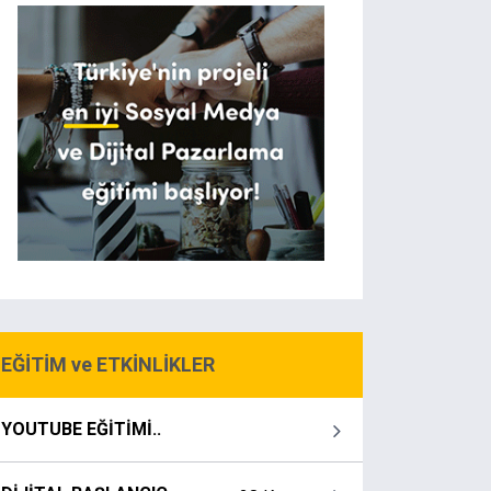
EĞİTİM ve ETKİNLİKLER
YOUTUBE EĞİTİMİ..