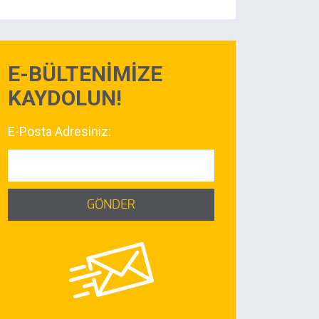
E-BÜLTENİMİZE
KAYDOLUN!
E-Posta Adresiniz:
GÖNDER