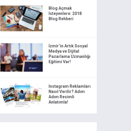
Blog Açmak
İsteyenlere: 2018
Blog Rehberi
İzmir’in Artık Sosyal
Medya ve Dijital
Pazarlama Uzmanlığı
Eğitimi Var!
Instagram Reklamları
Nasıl Verilir? Adım
Adım Resimli
Anlatımla!