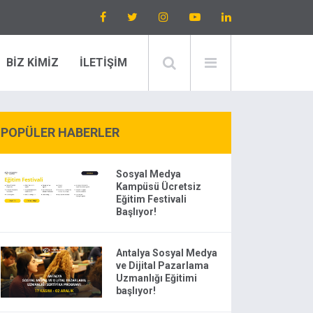
BİZ KİMİZ
İLETİŞİM
POPÜLER HABERLER
Sosyal Medya
Kampüsü Ücretsiz
Eğitim Festivali
Başlıyor!
Antalya Sosyal Medya
ve Dijital Pazarlama
Uzmanlığı Eğitimi
başlıyor!