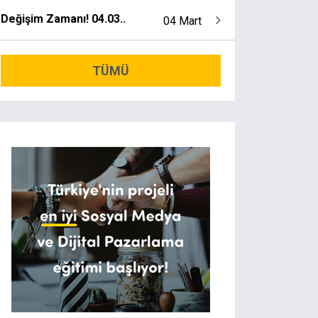
Değişim Zamanı! 04.03..
04 Mart
TÜMÜ