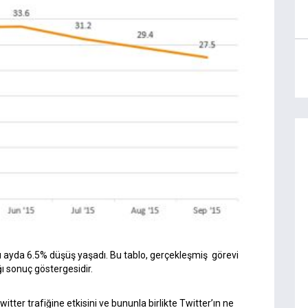
altı ayda 6.5% düşüş yaşadı. Bu tablo, gerçekleşmiş görevi
ğı sonuç göstergesidir.
tter trafiğine etkisini ve bununla birlikte Twitter’ın ne