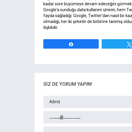
kadar süre büyümeye devam edeceğini görmek ilgi 
Google’a sunduğu data kullanım izninin, hem Twit
fayda sağladığı. Google, Twitter’dan nasıl bir ka
olmadığı, her iki şirketin de birbirine tanımış o
ilişkilidir.
Paylaş
SİZ DE YORUM YAPIN!