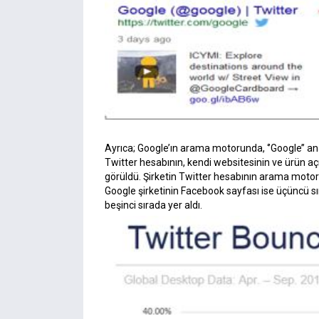
Ayrıca; Google’ın arama motorunda, ‘’Google’’ an
Twitter hesabının, kendi websitesinin ve ürün a
görüldü. Şirketin Twitter hesabının arama motor
Google şirketinin Facebook sayfası ise üçüncü s
beşinci sırada yer aldı.