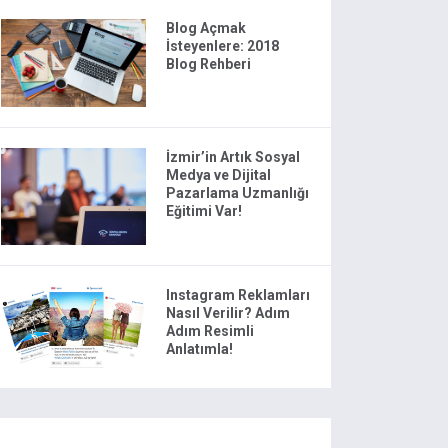
Blog Açmak
İsteyenlere: 2018
Blog Rehberi
İzmir’in Artık Sosyal
Medya ve Dijital
Pazarlama Uzmanlığı
Eğitimi Var!
Instagram Reklamları
Nasıl Verilir? Adım
Adım Resimli
Anlatımla!