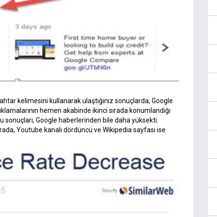
ahtar kelimesini kullanarak ulaştığınız sonuçlarda, Google
çıklamalarının hemen akabinde ikinci sırada konumlandığı
u sonuçları, Google haberlerinden bile daha yüksekti.
ırada, Youtube kanalı dördüncü ve Wikipedia sayfası ise