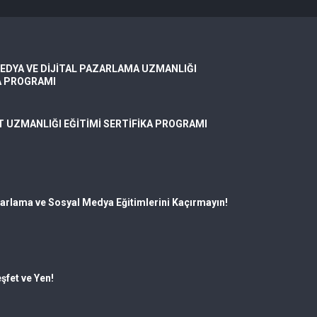
EDYA VE DİJİTAL PAZARLAMA UZMANLIĞI
A PROGRAMI
T UZMANLIĞI EĞİTİMİ SERTİFİKA PROGRAMI
zarlama ve Sosyal Medya Eğitimlerini Kaçırmayın!
şfet ve Yen!