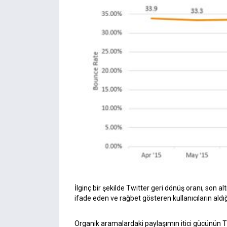
İlginç bir şekilde Twitter geri dönüş oranı, son 
ifade eden ve rağbet gösteren kullanıcıların aldı
Organik aramalardaki paylaşımın itici gücünün Twi