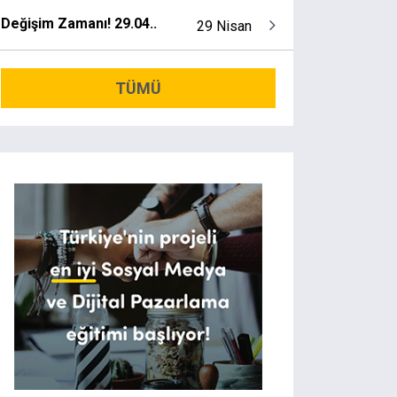
Değişim Zamanı! 29.04..
29 Nisan
TÜMÜ