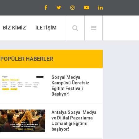
BİZ KİMİZ
İLETİŞİM
POPÜLER HABERLER
Sosyal Medya
Kampüsü Ücretsiz
Eğitim Festivali
Başlıyor!
Antalya Sosyal Medya
ve Dijital Pazarlama
Uzmanlığı Eğitimi
başlıyor!