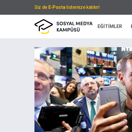
Siz de
E-Posta
listemize katılın!
EĞİTİMLER