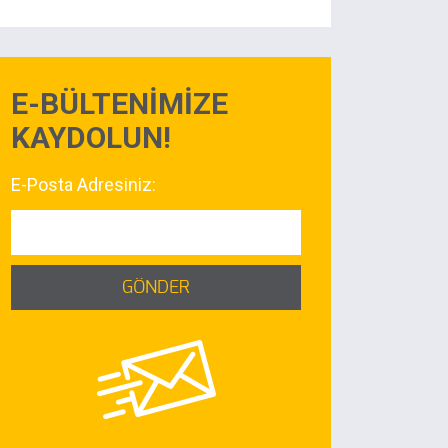
E-BÜLTENİMİZE
KAYDOLUN!
E-Posta Adresiniz:
GÖNDER