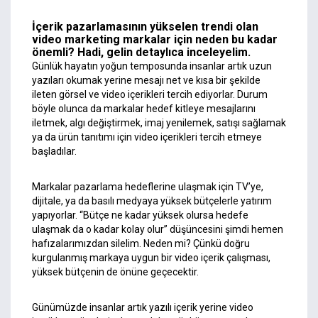
İçerik pazarlamasının yükselen trendi olan
video marketing markalar için neden bu kadar
önemli? Hadi, gelin detaylıca inceleyelim.
Günlük hayatın yoğun temposunda insanlar artık uzun
yazıları okumak yerine mesajı net ve kısa bir şekilde
ileten görsel ve video içerikleri tercih ediyorlar. Durum
böyle olunca da markalar hedef kitleye mesajlarını
iletmek, algı değiştirmek, imaj yenilemek, satışı sağlamak
ya da ürün tanıtımı için video içerikleri tercih etmeye
başladılar.
Markalar pazarlama hedeflerine ulaşmak için TV’ye,
dijitale, ya da basılı medyaya yüksek bütçelerle yatırım
yapıyorlar. “Bütçe ne kadar yüksek olursa hedefe
ulaşmak da o kadar kolay olur” düşüncesini şimdi hemen
hafızalarımızdan silelim. Neden mi? Çünkü doğru
kurgulanmış markaya uygun bir video içerik çalışması,
yüksek bütçenin de önüne geçecektir.
Günümüzde insanlar artık yazılı içerik yerine video