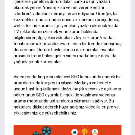
içeriklere yönelmiş durumdalar, çünkü uzun yazıları
okumak yerine “mesajı kısa ve net veren kendini
izlettiren” videoları izlemeyi tercih ediyorlar. Örneğin, bir
kozmetik ürünü almadan önce ve markanın broşürlerini,
web sitesinde ürünle ilgili yer alan yazıları okumak ya da
TV reklamlarını izlemek yerine ürün hakkında
bilgilendiren, ilgi çekici videoları izleyerek ürün/marka
tercihi yapmak artarak devam eden bir trende dönüşmüş
durumdadır. Durum böyle olunca da markalar insanlar
arasında trend haline gelen video marketing’e daha da
yoğunlaşmak zorundalar.
Video marketing markalar için SEO konusunda önemli bir
araç olarak da karşımıza çıkıyor. Markaya ve hedefe
uygun hashtag kullanımı, doğru başlık seçimi ve açıklama
bölümünün SEO uyumlu bir şekilde yazılması videonun
arama motorunda üst sıralarda çıkmasını sağlıyor. Bu
noktalara dikkat ederek hazırladığınız video ile erişim ve
etkileşiminizi de yükseltebilirsiniz.