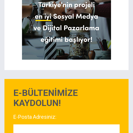
E-BÜLTENİMİZE
KAYDOLUN!
E-Posta Adresiniz: