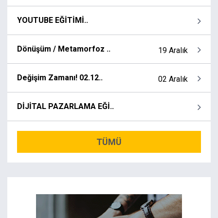
YOUTUBE EĞİTİMİ..
Dönüşüm / Metamorfoz ..
19 Aralık
Değişim Zamanı! 02.12..
02 Aralık
DİJİTAL PAZARLAMA EĞİ..
TÜMÜ