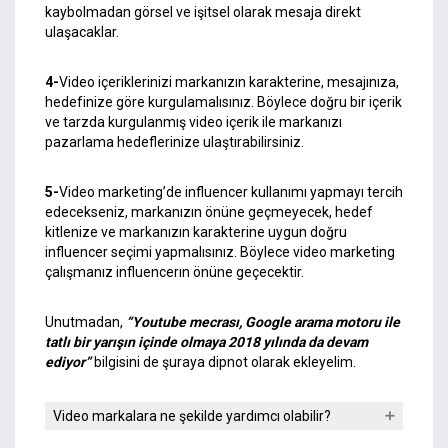
kaybolmadan görsel ve işitsel olarak mesaja direkt
ulaşacaklar.
4-
Video içeriklerinizi markanızın karakterine, mesajınıza,
hedefinize göre kurgulamalısınız. Böylece doğru bir içerik
ve tarzda kurgulanmış video içerik ile markanızı
pazarlama hedeflerinize ulaştırabilirsiniz.
5-
Video marketing’de influencer kullanımı yapmayı tercih
edecekseniz, markanızın önüne geçmeyecek, hedef
kitlenize ve markanızın karakterine uygun doğru
influencer seçimi yapmalısınız. Böylece video marketing
çalışmanız influencerın önüne geçecektir.
Unutmadan,
“Youtube mecrası, Google arama motoru ile
tatlı bir yarışın içinde olmaya 2018 yılında da devam
ediyor”
bilgisini de şuraya dipnot olarak ekleyelim.
Video markalara ne şekilde yardımcı olabilir?