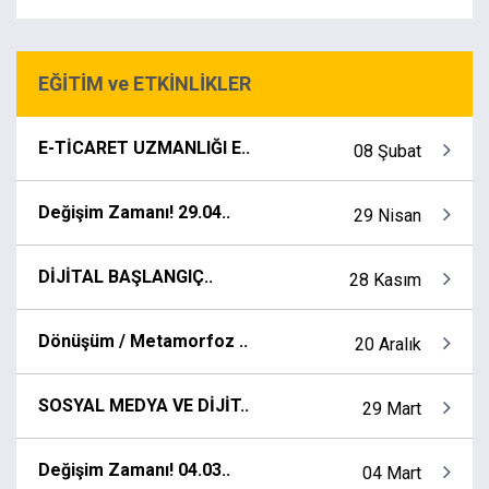
EĞİTİM ve ETKİNLİKLER
E-TİCARET UZMANLIĞI E..
08 Şubat
Değişim Zamanı! 29.04..
29 Nisan
DİJİTAL BAŞLANGIÇ..
28 Kasım
Dönüşüm / Metamorfoz ..
20 Aralık
SOSYAL MEDYA VE DİJİT..
29 Mart
Değişim Zamanı! 04.03..
04 Mart