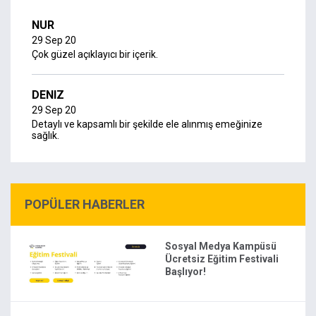
NUR
29 Sep 20
Çok güzel açıklayıcı bir içerik.
DENIZ
29 Sep 20
Detaylı ve kapsamlı bir şekilde ele alınmış emeğinize
sağlık.
POPÜLER HABERLER
Sosyal Medya Kampüsü
Ücretsiz Eğitim Festivali
Başlıyor!