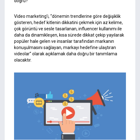
doğru?
Video marketing’i, “dönemin trendlerine göre değişiklik
gösteren, hedef kitlenin dikkatini çekmek için az kelime,
çok görüntü ve sesle tasarlanan, influencer kullanımı ile
daha da dinamikleşen, kısa sürede dikkat çekip yayılarak
popüler hale gelen ve insanlar tarafından markanın
konuşulmasını sağlayan, markayı hedefine ulaştıran
videolar” olarak açıklamak daha doğru bir tanımlama
olacaktır.