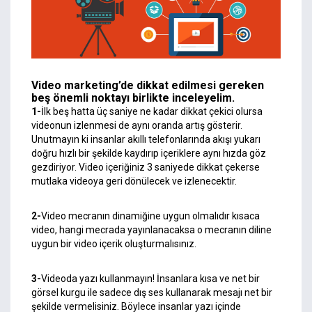
Video marketing’de dikkat edilmesi gereken
beş önemli noktayı birlikte inceleyelim.
1-
İlk beş hatta üç saniye ne kadar dikkat çekici olursa
videonun izlenmesi de aynı oranda artış gösterir.
Unutmayın ki insanlar akıllı telefonlarında akışı yukarı
doğru hızlı bir şekilde kaydırıp içeriklere aynı hızda göz
gezdiriyor. Video içeriğiniz 3 saniyede dikkat çekerse
mutlaka videoya geri dönülecek ve izlenecektir.
2-
Video mecranın dinamiğine uygun olmalıdır kısaca
video, hangi mecrada yayınlanacaksa o mecranın diline
uygun bir video içerik oluşturmalısınız.
3-
Videoda yazı kullanmayın! İnsanlara kısa ve net bir
görsel kurgu ile sadece dış ses kullanarak mesajı net bir
şekilde vermelisiniz. Böylece insanlar yazı içinde