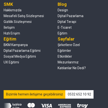
SMK
Blog
Hakkımızda
Design
Mesafeli Satış Sözleşmesi
Dijital Pazarlama
Gizlilik Sözleşmesi
Dijital Terapi
İletişim
E-Ticaret
Hızlı Erişim
Eğitim
Eğitim
Sayfalar
BKM Kampanya
Şirketlere Özel
Dijital Pazarlama Eğitimi
Eğitimler
Sosyal Medya Eğitimi
Etkinlikler
UX Eğitimi
Mezunlarımız
Katılanlar Ne Dedi?
Bizimle hemen iletişime geçebilirsiniz
0532 652 10 92