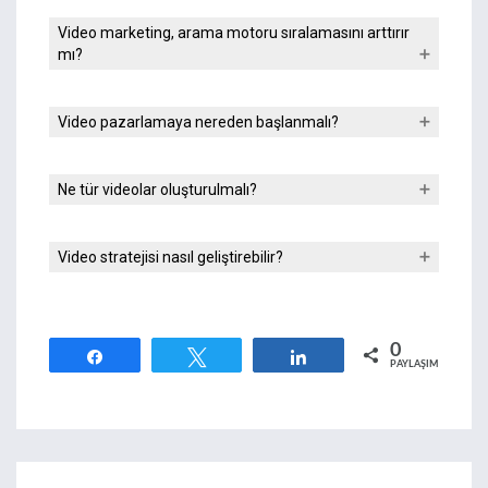
Video marketing, arama motoru sıralamasını arttırır
mı?
Video pazarlamaya nereden başlanmalı?
Ne tür videolar oluşturulmalı?
Video stratejisi nasıl geliştirebilir?
0
Paylaş
Tweetle
Paylaş
PAYLAŞIMLAR