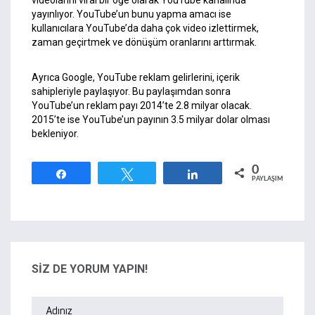
videolarını viral bir öğe olarak YouTube kanalında
yayınlıyor. YouTube’un bunu yapma amacı ise
kullanıcılara YouTube’da daha çok video izlettirmek,
zaman geçirtmek ve dönüşüm oranlarını arttırmak.
Ayrıca Google, YouTube reklam gelirlerini, içerik
sahipleriyle paylaşıyor. Bu paylaşımdan sonra
YouTube’un reklam payı 2014’te 2.8 milyar olacak.
2015’te ise YouTube’un payının 3.5 milyar dolar olması
bekleniyor.
0
Paylaş
Tweetle
Paylaş
PAYLAŞIMLAR
SİZ DE YORUM YAPIN!