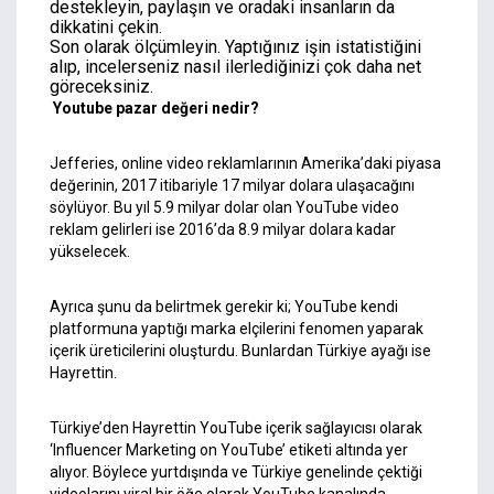
destekleyin, paylaşın ve oradaki insanların da
dikkatini çekin.
Son olarak ölçümleyin. Yaptığınız işin istatistiğini
alıp, incelerseniz nasıl ilerlediğinizi çok daha net
göreceksiniz.
Youtube pazar değeri nedir?
Jefferies, online video reklamlarının Amerika’daki piyasa
değerinin, 2017 itibariyle 17 milyar dolara ulaşacağını
söylüyor. Bu yıl 5.9 milyar dolar olan YouTube video
reklam gelirleri ise 2016’da 8.9 milyar dolara kadar
yükselecek.
Ayrıca şunu da belirtmek gerekir ki; YouTube kendi
platformuna yaptığı marka elçilerini fenomen yaparak
içerik üreticilerini oluşturdu. Bunlardan Türkiye ayağı ise
Hayrettin.
Türkiye’den Hayrettin YouTube içerik sağlayıcısı olarak
‘Influencer Marketing on YouTube’ etiketi altında yer
alıyor. Böylece yurtdışında ve Türkiye genelinde çektiği