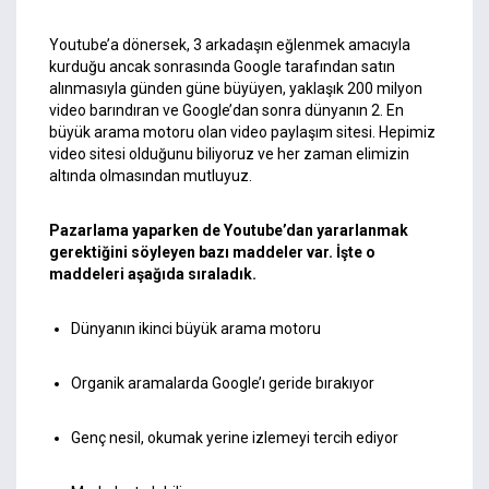
Youtube’a dönersek, 3 arkadaşın eğlenmek amacıyla
kurduğu ancak sonrasında Google tarafından satın
alınmasıyla günden güne büyüyen, yaklaşık 200 milyon
video barındıran ve Google’dan sonra dünyanın 2. En
büyük arama motoru olan video paylaşım sitesi. Hepimiz
video sitesi olduğunu biliyoruz ve her zaman elimizin
altında olmasından mutluyuz.
Pazarlama yaparken de Youtube’dan yararlanmak
gerektiğini söyleyen bazı maddeler var. İşte o
maddeleri aşağıda sıraladık.
Dünyanın ikinci büyük arama motoru
Organik aramalarda Google’ı geride bırakıyor
Genç nesil, okumak yerine izlemeyi tercih ediyor