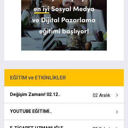
EĞİTİM ve ETKİNLİKLER
Değişim Zamanı! 02.12..
02 Aralık
YOUTUBE EĞİTİMİ..