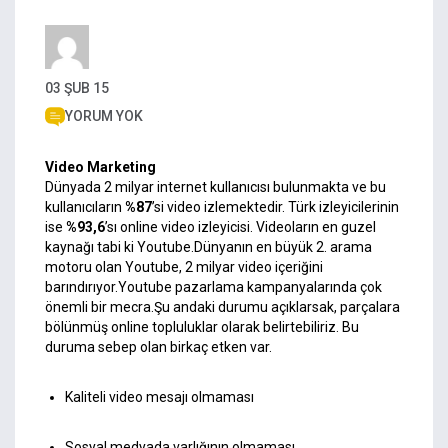
03 ŞUB 15
YORUM YOK
Video Marketing
Dünyada 2 milyar internet kullanıcısı bulunmakta ve bu
kullanıcıların
%87
’si video izlemektedir. Türk izleyicilerinin
ise
%93,6
’sı online video izleyicisi. Videoların en guzel
kaynağı tabi ki Youtube.Dünyanın en büyük 2. arama
motoru olan Youtube, 2 milyar video içeriğini
barındırıyor.Youtube pazarlama kampanyalarında çok
önemli bir mecra.Şu andaki durumu açıklarsak, parçalara
bölünmüş online topluluklar olarak belirtebiliriz. Bu
duruma sebep olan birkaç etken var.
Kaliteli video mesajı olmaması
Sosyal medyada varlığının olmaması