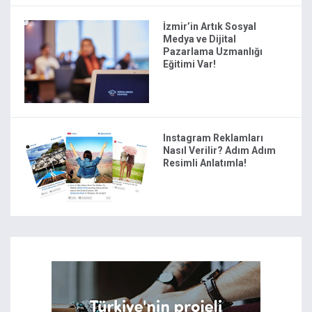
İzmir’in Artık Sosyal
Medya ve Dijital
Pazarlama Uzmanlığı
Eğitimi Var!
Instagram Reklamları
Nasıl Verilir? Adım Adım
Resimli Anlatımla!