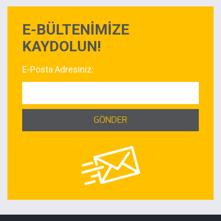
E-BÜLTENİMİZE
KAYDOLUN!
E-Posta Adresiniz:
GÖNDER