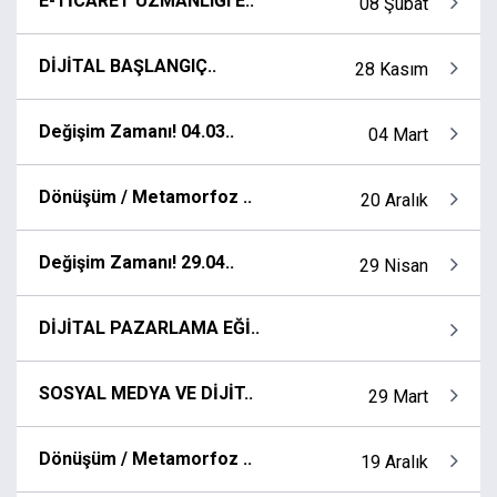
E-TİCARET UZMANLIĞI E..
08 Şubat
DİJİTAL BAŞLANGIÇ..
28 Kasım
Değişim Zamanı! 04.03..
04 Mart
Dönüşüm / Metamorfoz ..
20 Aralık
Değişim Zamanı! 29.04..
29 Nisan
DİJİTAL PAZARLAMA EĞİ..
SOSYAL MEDYA VE DİJİT..
29 Mart
Dönüşüm / Metamorfoz ..
19 Aralık