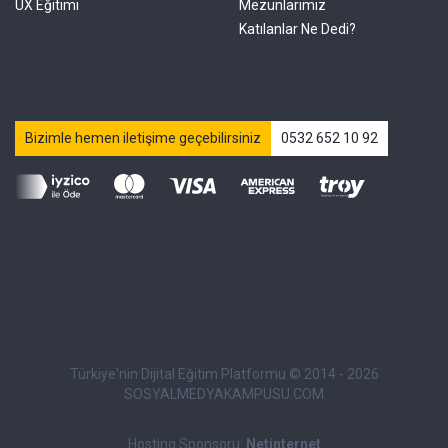
UX Eğitimi
Mezunlarımız
Katılanlar Ne Dedi?
Bizimle hemen iletişime geçebilirsiniz
0532 652 10 92
Türkiye'nin Dijital Eğitim Platformu © 2014 - 2026
SOSYALMEDYAKAMPUSU.COM
Hosting Sponsoru:
Netinternet