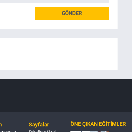
GÖNDER
ÖNE ÇIKAN EĞİTİMLER
m
Sayfalar
ampanya
Şirketlere Özel