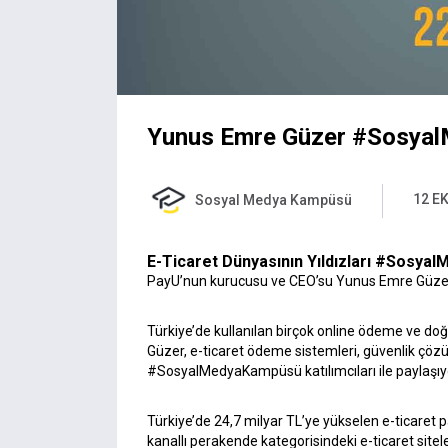
Yunus Emre Güzer #Sosya
12 EK
Sosyal Medya Kampüsü
E-Ticaret Dünyasının Yıldızları #Sosy
PayU’nun kurucusu ve CEO’su Yunus Emre Güze
Türkiye’de kullanılan birçok online ödeme ve d
Güzer, e-ticaret ödeme sistemleri, güvenlik çözüm
#SosyalMedyaKampüsü katılımcıları ile paylaşıy
Türkiye’de 24,7 milyar TL’ye yükselen e-ticaret
kanallı perakende kategorisindeki e-ticaret site