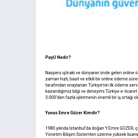
PayU
Nedir?
Naspers
iştiraki ve dünyanın önde gelen online ö
zaman hızlı, basit ve etkili bir online ödeme sür
tarafından onaylanan Türkiye’nin ilk ödeme servi
kazandığımız bilgi ve deneyimi Türkiye e-ticaret 
3.000’den fazla işletmenin önemli bir iş ortağı ol
Yunus Emre Güzer Kimdir?
1980 yılında İstanbul’da doğan Y.Emre GÜZER, ç
Yönetim Bilişim Sistemleri üzerine yüksek lisans