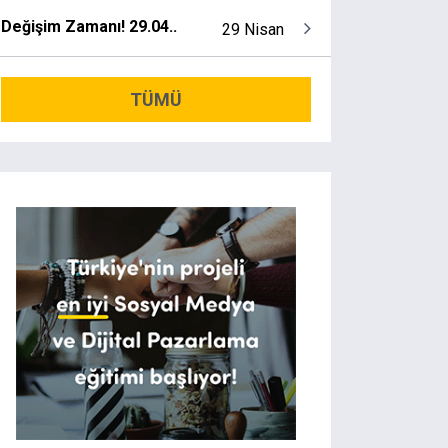
Değişim Zamanı! 29.04..
29 Nisan
TÜMÜ