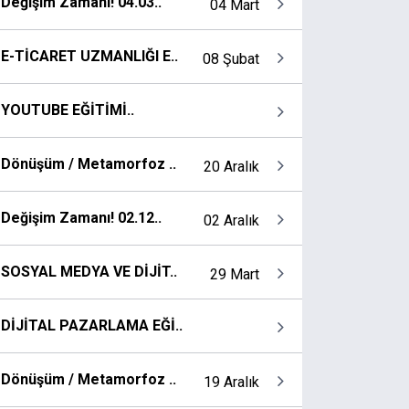
Değişim Zamanı! 04.03..
04 Mart
E-TİCARET UZMANLIĞI E..
08 Şubat
YOUTUBE EĞİTİMİ..
Dönüşüm / Metamorfoz ..
20 Aralık
Değişim Zamanı! 02.12..
02 Aralık
SOSYAL MEDYA VE DİJİT..
29 Mart
DİJİTAL PAZARLAMA EĞİ..
Dönüşüm / Metamorfoz ..
19 Aralık