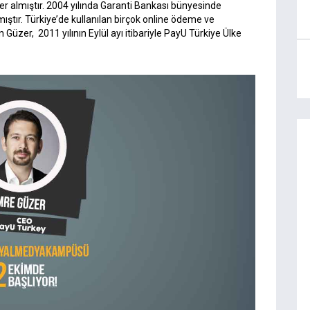
r almıştır. 2004 yılında Garanti Bankası bünyesinde
ıştır. Türkiye’de kullanılan birçok online ödeme ve
üzer, 2011 yılının Eylül ayı itibariyle PayU Türkiye Ülke