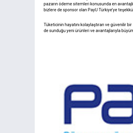
pazarın ödeme sitemleri konusunda en avantaj
bizlere de sponsor olan PayU Türkiye’ye teşekkü
Tüketicinin hayatını kolaylaştıran ve güvenilir b
de sunduğu yeni ürünleri ve avantajlarıyla bü