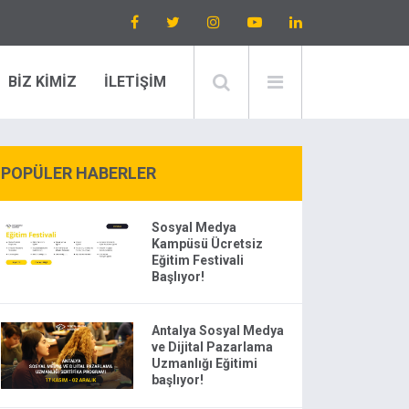
BİZ KİMİZ
İLETİŞİM
POPÜLER HABERLER
Sosyal Medya
Kampüsü Ücretsiz
Eğitim Festivali
Başlıyor!
Antalya Sosyal Medya
ve Dijital Pazarlama
Uzmanlığı Eğitimi
başlıyor!