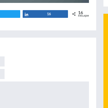
16
Tweetle
Paylaş
16
PAYLAŞIMLAR