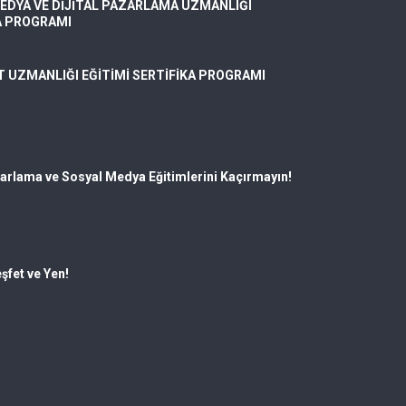
EDYA VE DİJİTAL PAZARLAMA UZMANLIĞI
A PROGRAMI
T UZMANLIĞI EĞİTİMİ SERTİFİKA PROGRAMI
zarlama ve Sosyal Medya Eğitimlerini Kaçırmayın!
şfet ve Yen!