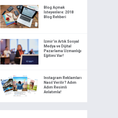
Blog Açmak
İsteyenlere: 2018
Blog Rehberi
İzmir’in Artık Sosyal
Medya ve Dijital
Pazarlama Uzmanlığı
Eğitimi Var!
Instagram Reklamları
Nasıl Verilir? Adım
Adım Resimli
Anlatımla!