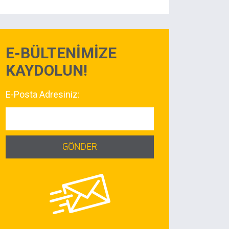
E-BÜLTENİMİZE
KAYDOLUN!
E-Posta Adresiniz:
GÖNDER