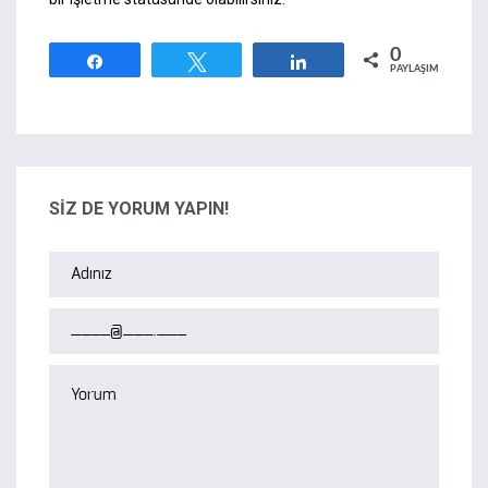
0
Paylaş
Tweetle
Paylaş
PAYLAŞIMLAR
SİZ DE YORUM YAPIN!