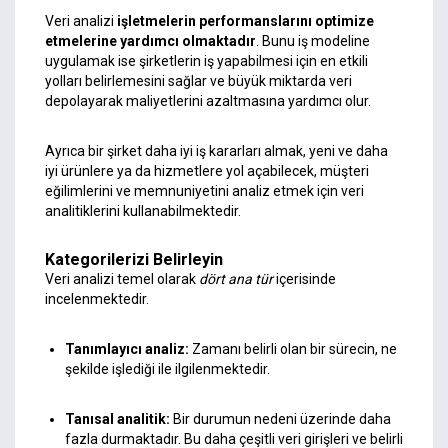
Veri analizi
işletmelerin performanslarını optimize
etmelerine yardımcı olmaktadır
. Bunu iş modeline
uygulamak ise şirketlerin iş yapabilmesi için en etkili
yolları belirlemesini sağlar ve büyük miktarda veri
depolayarak maliyetlerini azaltmasına yardımcı olur.
Ayrıca bir şirket daha iyi iş kararları almak, yeni ve daha
iyi ürünlere ya da hizmetlere yol açabilecek, müşteri
eğilimlerini ve memnuniyetini analiz etmek için veri
analitiklerini kullanabilmektedir.
Kategorilerizi Belirleyin
Veri analizi temel olarak
dört ana tür
içerisinde
incelenmektedir.
Tanımlayıcı analiz:
Zamanı belirli olan bir sürecin, ne
şekilde işlediği ile ilgilenmektedir.
Tanısal analitik:
Bir durumun nedeni üzerinde daha
fazla durmaktadır. Bu daha çeşitli veri girişleri ve belirli