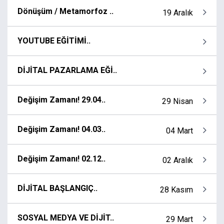
Dönüşüm / Metamorfoz ..
19 Aralık
YOUTUBE EĞİTİMİ..
DİJİTAL PAZARLAMA EĞİ..
Değişim Zamanı! 29.04..
29 Nisan
Değişim Zamanı! 04.03..
04 Mart
Değişim Zamanı! 02.12..
02 Aralık
DİJİTAL BAŞLANGIÇ..
28 Kasım
SOSYAL MEDYA VE DİJİT..
29 Mart