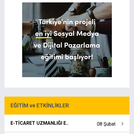
EĞİTİM ve ETKİNLİKLER
E-TİCARET UZMANLIĞI E..
08 Şubat