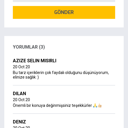
GÖNDER
YORUMLAR (3)
AZIZE SELIN MISIRLI
20 Oct 20
Bu tarz içeriklerin çok faydalı olduğunu düşünüyorum,
elinize sağlık :)
DILAN
20 Oct 20
Önemli bir konuya değinmişsiniz teşekkürler
DENIZ