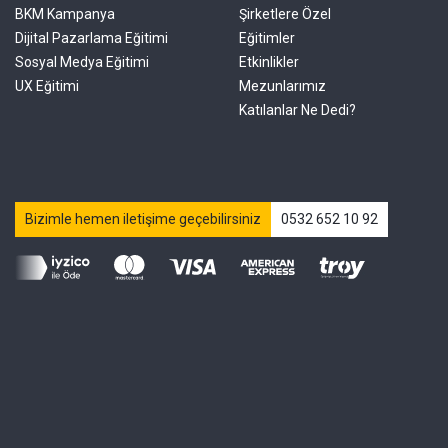
BKM Kampanya
Şirketlere Özel
Dijital Pazarlama Eğitimi
Eğitimler
Sosyal Medya Eğitimi
Etkinlikler
UX Eğitimi
Mezunlarımız
Katılanlar Ne Dedi?
Bizimle hemen iletişime geçebilirsiniz
0532 652 10 92