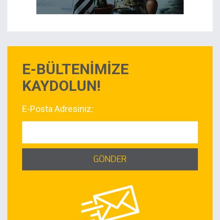
E-BÜLTENİMİZE
KAYDOLUN!
E-Posta Adresiniz:
GÖNDER