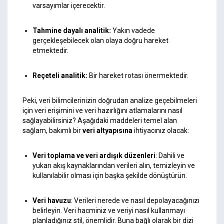
varsayımlar içerecektir.
Tahmine dayalı analitik:
Yakın vadede
gerçekleşebilecek olan olaya doğru hareket
etmektedir.
Reçeteli analitik:
Bir hareket rotası önermektedir.
Peki, veri bilimcilerinizin doğrudan analize geçebilmeleri
için veri erişimini ve veri hazırlığını atlamalarını nasıl
sağlayabilirsiniz? Aşağıdaki maddeleri temel alan
sağlam, bakımlı bir
veri altyapısına
ihtiyacınız olacak:
Veri toplama ve veri ardışık düzenleri
: Dahili ve
yukarı akış kaynaklarından verileri alın, temizleyin ve
kullanılabilir olması için başka şekilde dönüştürün.
Veri havuzu
: Verileri nerede ve nasıl depolayacağınızı
belirleyin. Veri hacminiz ve veriyi nasıl kullanmayı
planladığınız stil, önemlidir. Buna bağlı olarak bir dizi