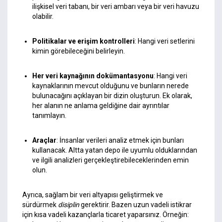
ilişkisel veri tabanı, bir veri ambarı veya bir veri havuzu
olabilir.
Politikalar ve erişim kontrolleri
: Hangi veri setlerini
kimin görebileceğini belirleyin.
Her veri kaynağının dokümantasyonu
: Hangi veri
kaynaklarının mevcut olduğunu ve bunların nerede
bulunacağını açıklayan bir dizin oluşturun. Ek olarak,
her alanın ne anlama geldiğine dair ayrıntılar
tanımlayın.
Araçlar
: İnsanlar verileri analiz etmek için bunları
kullanacak. Altta yatan depo ile uyumlu olduklarından
ve ilgili analizleri gerçekleştirebileceklerinden emin
olun.
Ayrıca, sağlam bir veri altyapısı geliştirmek ve
sürdürmek
disiplin
gerektirir. Bazen uzun vadeli istikrar
için kısa vadeli kazançlarla ticaret yaparsınız. Örneğin: