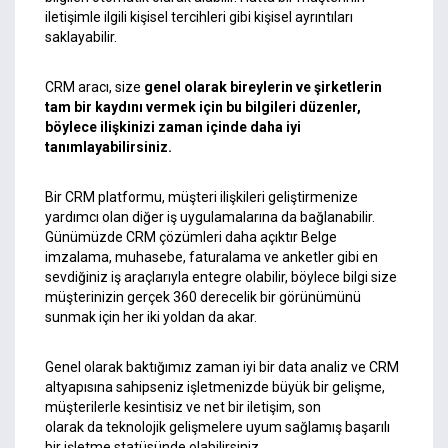
iletişimle ilgili kişisel tercihleri gibi kişisel ayrıntıları
saklayabilir.
CRM aracı, size
genel olarak bireylerin ve şirketlerin
tam bir kaydını vermek için bu bilgileri düzenler,
böylece ilişkinizi zaman içinde daha iyi
tanımlayabilirsiniz.
Bir CRM platformu, müşteri ilişkileri geliştirmenize
yardımcı
olan diğer iş uygulamalarına
da
bağlanabilir
.
Günümüzde CRM çözümleri daha açıktır Belge
imzalama, muhasebe, faturalama ve anketler gibi en
sevdiğiniz iş araçlarıyla entegre olabilir, böylece bilgi size
müşterinizin gerçek 360 derecelik bir görünümünü
sunmak için her iki yoldan da akar.
Genel olarak baktığımız zaman iyi bir data analiz ve CRM
altyapısına sahipseniz işletmenizde büyük bir gelişme,
müşterilerle kesintisiz ve net bir iletişim, son
olarak da teknolojik gelişmelere uyum sağlamış başarılı
bir işletme statüsünde olabilirsiniz.