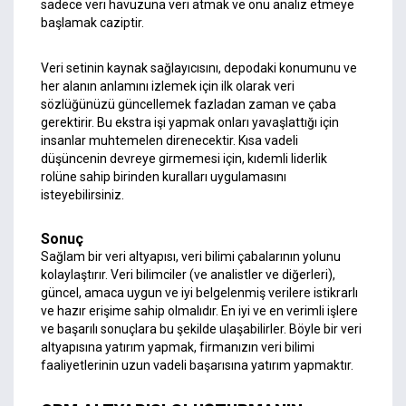
sadece veri havuzuna veri atmak ve onu analiz etmeye
başlamak caziptir.
Veri setinin kaynak sağlayıcısını, depodaki konumunu ve
her alanın anlamını izlemek için ilk olarak veri
sözlüğünüzü güncellemek fazladan zaman ve çaba
gerektirir. Bu ekstra işi yapmak onları yavaşlattığı için
insanlar muhtemelen direnecektir. Kısa vadeli
düşüncenin devreye girmemesi için, kıdemli liderlik
rolüne sahip birinden kuralları uygulamasını
isteyebilirsiniz.
Sonuç
Sağlam bir veri altyapısı, veri bilimi çabalarının yolunu
kolaylaştırır. Veri bilimciler (ve analistler ve diğerleri),
güncel, amaca uygun ve iyi belgelenmiş verilere istikrarlı
ve hazır
erişime
sahip olmalıdır. En iyi ve en verimli işlere
ve başarılı sonuçlara bu şekilde ulaşabilirler. Böyle bir veri
altyapısına yatırım yapmak, firmanızın veri bilimi
faaliyetlerinin uzun vadeli başarısına yatırım yapmaktır.