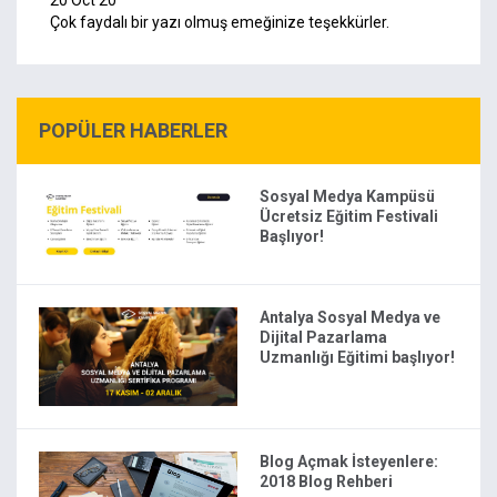
20 Oct 20
Çok faydalı bir yazı olmuş emeğinize teşekkürler.
POPÜLER HABERLER
Sosyal Medya Kampüsü
Ücretsiz Eğitim Festivali
Başlıyor!
Antalya Sosyal Medya ve
Dijital Pazarlama
Uzmanlığı Eğitimi başlıyor!
Blog Açmak İsteyenlere:
2018 Blog Rehberi