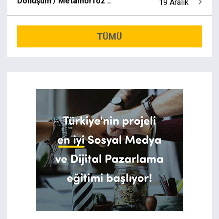
Dönüşüm / Metamorfoz ..
19 Aralık
TÜMÜ