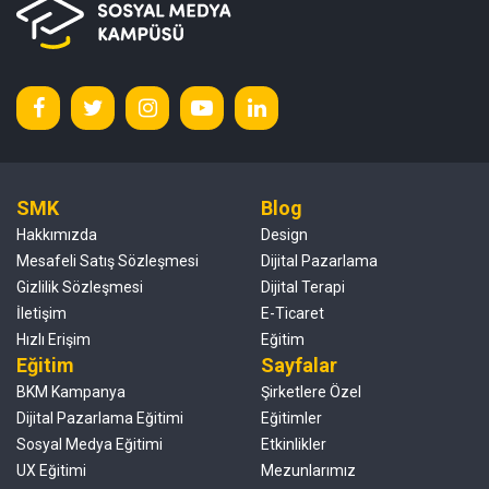
SMK
Blog
Hakkımızda
Design
Mesafeli Satış Sözleşmesi
Dijital Pazarlama
Gizlilik Sözleşmesi
Dijital Terapi
İletişim
E-Ticaret
Hızlı Erişim
Eğitim
Eğitim
Sayfalar
BKM Kampanya
Şirketlere Özel
Dijital Pazarlama Eğitimi
Eğitimler
Sosyal Medya Eğitimi
Etkinlikler
UX Eğitimi
Mezunlarımız