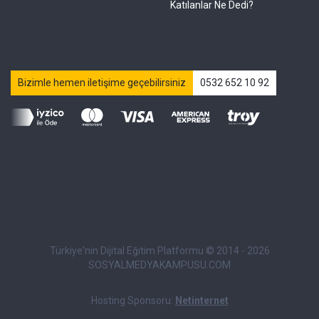
Katılanlar Ne Dedi?
Bizimle hemen iletişime geçebilirsiniz
0532 652 10 92
Türkiye'nin Dijital Eğitim Platformu © 2014 - 2026
SOSYALMEDYAKAMPUSU.COM
Hosting Sponsoru:
Netinternet