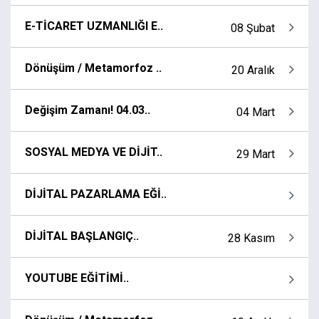
E-TİCARET UZMANLIĞI E..
08 Şubat
Dönüşüm / Metamorfoz ..
20 Aralık
Değişim Zamanı! 04.03..
04 Mart
SOSYAL MEDYA VE DİJİT..
29 Mart
DİJİTAL PAZARLAMA EĞİ..
DİJİTAL BAŞLANGIÇ..
28 Kasım
YOUTUBE EĞİTİMİ..