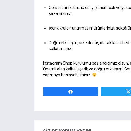
Görsellerinizi ürünü en iyi yansıtacak ve yüksek
kazanırsınız.
İçerik kraldır unutmayın! Ürünlerinizi, sektör
Doğru etkileşim, size dönüş olarak kalıcı hedef
kullanmanız.
Instagram Shop kurulumu başlangıcımız olsun. İyi 
Önemli olan kaliteli içerik ve doğru etkileşim! 
yapmaya başlayabilirsiniz.
Paylaş