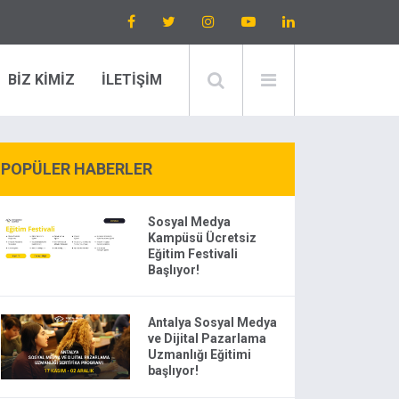
BİZ KİMİZ
İLETİŞİM
POPÜLER HABERLER
Sosyal Medya
Kampüsü Ücretsiz
Eğitim Festivali
Başlıyor!
Antalya Sosyal Medya
ve Dijital Pazarlama
Uzmanlığı Eğitimi
başlıyor!