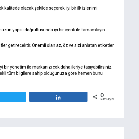
 kalitede olacak şekilde seçerek, iyi bir ilk izlenimi
ünüzün yapısı doğrultusunda iyi bir içerik ile tamamlayın.
ler getirecektir. Önemli olan az, öz ve sizi anlatan etiketler
bir yönetim ile markanızı çok daha ileriye taşıyabilirsiniz.
Gerekli tüm bilgilere sahip olduğunuza göre hemen bunu
0
Tweetle
Paylaş
PAYLAŞIMLAR