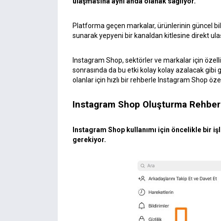
ulaşmasına aynı anda olanak sağlıyor.
Platforma geçen markalar, ürünlerinin güncel bilg
sunarak yepyeni bir kanaldan kitlesine direkt ulaş
Instagram Shop, sektörler ve markalar için özelli
sonrasında da bu etki kolay kolay azalacak gib
olanlar için hızlı bir rehberle Instagram Shop özell
Instagram Shop Oluşturma Rehber
Instagram Shop kullanımı için öncelikle bir iş
gerekiyor.