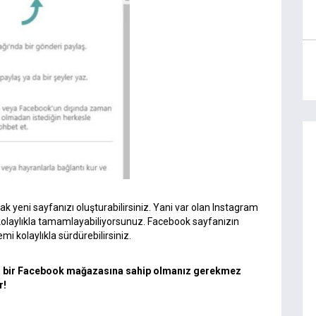
 yeni sayfanızı oluşturabilirsiniz. Yani var olan Instagram
kolaylıkla tamamlayabiliyorsunuz. Facebook sayfanızın
i kolaylıkla sürdürebilirsiniz.
n bir Facebook mağazasına sahip olmanız gerekmez
r!