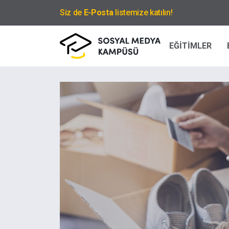
Siz de
E-Posta
listemize katılın!
EĞİTİMLER