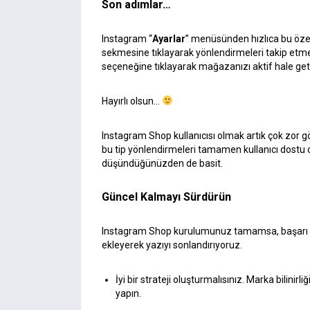
Son adımlar…
Instagram “
Ayarlar
” menüsünden hızlıca bu özelliğ
sekmesine tıklayarak yönlendirmeleri takip etmen
seçeneğine tıklayarak mağazanızı aktif hale getir
Hayırlı olsun…
Instagram Shop kullanıcısı olmak artık çok zor g
bu tip yönlendirmeleri tamamen kullanıcı dostu
düşündüğünüzden de basit.
Güncel Kalmayı Sürdürün
Instagram Shop kurulumunuz tamamsa, başarı içi
ekleyerek yazıyı sonlandırıyoruz.
İyi bir strateji oluşturmalısınız. Marka bilin
yapın.