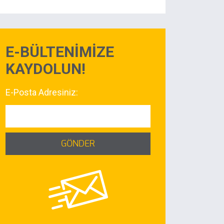
E-BÜLTENİMİZE
KAYDOLUN!
E-Posta Adresiniz:
GÖNDER