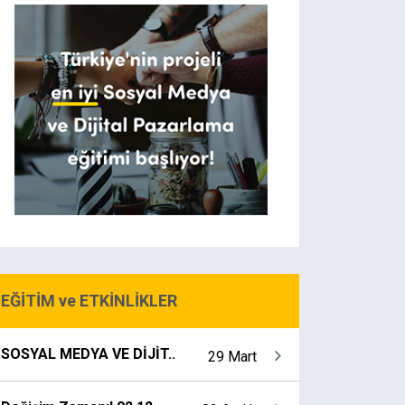
EĞİTİM ve ETKİNLİKLER
SOSYAL MEDYA VE DİJİT..
29 Mart