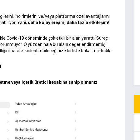
ilerini, indirimlerini ve/veya platforma özel avantajlarını
abiliyor. Yani,
daha kolay erişim, daha fazla etkileşim!
kle Covid-19 döneminde çok etkili bir alan yarattı. Süreç
i görünmüyor. O yüzden hala bu alanı değerlendirmemiş
iğini nasıl etkinleştirebileceğinize birlikte bakalım istedik.
i
letme veya içerik üretici hesabına sahip olmanız