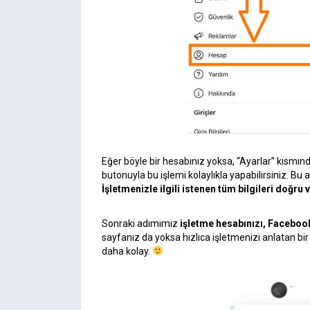
Eğer böyle bir hesabınız yoksa, “Ayarlar” kısmı
butonuyla bu işlemi kolaylıkla yapabilirsiniz. Bu
İşletmenizle ilgili istenen tüm bilgileri doğr
Sonraki adımımız
işletme hesabınızı, Faceboo
sayfanız da yoksa hızlıca işletmenizi anlatan 
daha kolay.