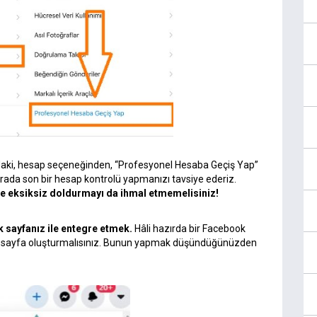
ndaki, hesap seçeneğinden, “Profesyonel Hesaba Geçiş Yap”
 arada son bir hesap kontrolü yapmanızı tavsiye ederiz.
u ve eksiksiz doldurmayı da ihmal etmemelisiniz!
k sayfanız ile entegre etmek.
Hâli hazırda bir Facebook
bir sayfa oluşturmalısınız. Bunun yapmak düşündüğünüzden