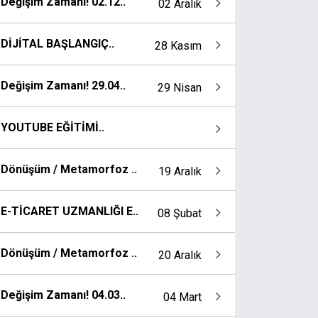
Değişim Zamanı! 02.12..
02 Aralık
DİJİTAL BAŞLANGIÇ..
28 Kasım
Değişim Zamanı! 29.04..
29 Nisan
YOUTUBE EĞİTİMİ..
Dönüşüm / Metamorfoz ..
19 Aralık
E-TİCARET UZMANLIĞI E..
08 Şubat
Dönüşüm / Metamorfoz ..
20 Aralık
Değişim Zamanı! 04.03..
04 Mart