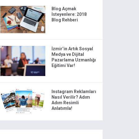
Blog Açmak
İsteyenlere: 2018
Blog Rehberi
İzmir’in Artık Sosyal
Medya ve Dijital
Pazarlama Uzmanlığı
Eğitimi Var!
Instagram Reklamları
Nasıl Verilir? Adım
Adım Resimli
Anlatımla!