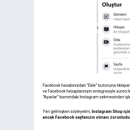
Facebook hesabınızdan “Ekle” butonuna tıklayarak
ve Facebook hesaplarınızın entegresiyle süreci 
“Ayarlar” kısmındaki Instagram sekmesinden işlem
Yeri gelmişken söyleyelim,
Instagram Shop içi
ancak Facebook sayfanızın olması zorunludu