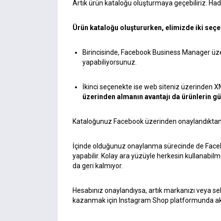
Artık ürün kataloğu oluşturmaya geçebiliriz. Had
Ürün kataloğu oluştururken, elimizde iki seçe
Birincisinde,
Facebook Business Manager
üz
yapabiliyorsunuz.
İkinci seçenekte ise web siteniz üzerinden
X
üzerinden almanın avantajı da ürünlerin g
Kataloğunuz Facebook üzerinden onaylandıktan s
İçinde olduğunuz onaylanma sürecinde de Facebo
yapabilir. Kolay ara yüzüyle herkesin kullanabil
da geri kalmıyor.
Hesabınız onaylandıysa, artık markanızı veya se
kazanmak için Instagram Shop platformunda akt