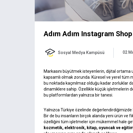
Adım Adım Instagram Shop Ö
02 M
Sosyal Medya Kampüsü
Markasını büyütmek isteyenlerin, dijital ortama 
kapsamlı olmak zorunda. Küresel ve yerel tüm ma
bu noktada kaçınılmaz olduğu kadar zorluklar da i
dinamiklere sahip. Özellikle küçük işletmelerin 
bu platformlardan yalnızca bir tanesi.
Yalnızca Türkiye özelinde değerlendirdiğimizde bi
Bir de bu insanların birçok alanda yeni ürün ve fi
özelliğini tüm işletmeler için mükemmel hale geti
kozmetik, elektronik, kitap, oyuncak ve eğitim