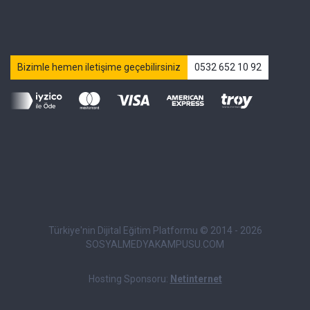
Bizimle hemen iletişime geçebilirsiniz
0532 652 10 92
Türkiye'nin Dijital Eğitim Platformu © 2014 - 2026
SOSYALMEDYAKAMPUSU.COM
Hosting Sponsoru:
Netinternet