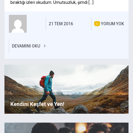
bıraktığı izleri okudum. Umutsuzluk, şimdi […]
21 TEM 2016
YORUM YOK
DEVAMINI OKU
Kendini Keşfet ve Yen!