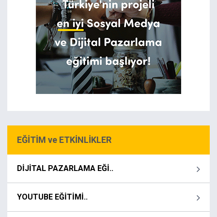
EĞİTİM ve ETKİNLİKLER
DİJİTAL PAZARLAMA EĞİ..
YOUTUBE EĞİTİMİ..