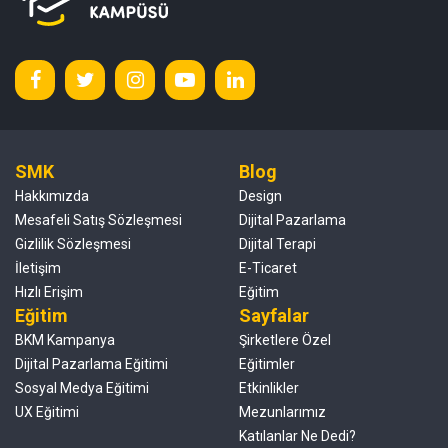
SMK
Blog
Hakkımızda
Design
Mesafeli Satış Sözleşmesi
Dijital Pazarlama
Gizlilik Sözleşmesi
Dijital Terapi
İletişim
E-Ticaret
Hızlı Erişim
Eğitim
Eğitim
Sayfalar
BKM Kampanya
Şirketlere Özel
Dijital Pazarlama Eğitimi
Eğitimler
Sosyal Medya Eğitimi
Etkinlikler
UX Eğitimi
Mezunlarımız
Katılanlar Ne Dedi?