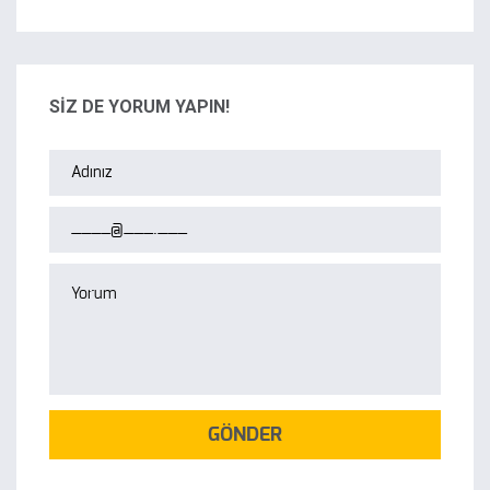
SİZ DE YORUM YAPIN!
GÖNDER