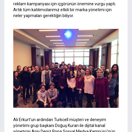
reklam kampanyası için içgörünün önemine vurgu yaptı.
Artık tüm katılımcılarımız etkili bir marka yönetimi için
neler yapmaları gerektiğin biliyor.
Ali Erkurt’un ardından
Turkcell
müşteri ve deneyim
yönetimi grup başkanı Doğuş Kuran ile dijital kanal
yöneticisi Ansı Deniz Rona Sosyal Medya Kampüsü’nün