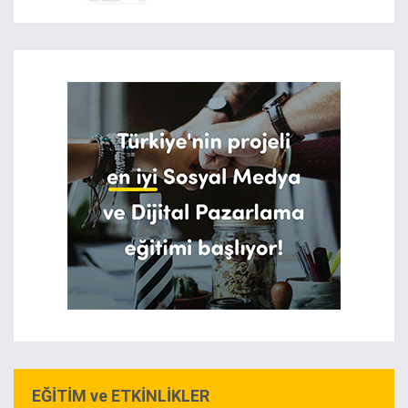
EĞİTİM ve ETKİNLİKLER