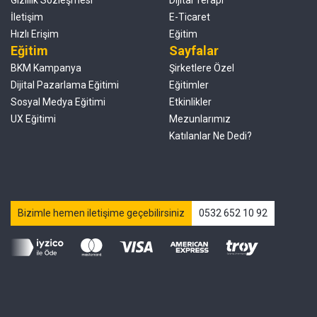
Gizlilik Sözleşmesi
Dijital Terapi
İletişim
E-Ticaret
Hızlı Erişim
Eğitim
Eğitim
Sayfalar
BKM Kampanya
Şirketlere Özel
Dijital Pazarlama Eğitimi
Eğitimler
Sosyal Medya Eğitimi
Etkinlikler
UX Eğitimi
Mezunlarımız
Katılanlar Ne Dedi?
Bizimle hemen iletişime geçebilirsiniz
0532 652 10 92