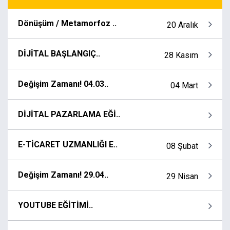
Dönüşüm / Metamorfoz ..
20 Aralık
DİJİTAL BAŞLANGIÇ..
28 Kasım
Değişim Zamanı! 04.03..
04 Mart
DİJİTAL PAZARLAMA EĞİ..
E-TİCARET UZMANLIĞI E..
08 Şubat
Değişim Zamanı! 29.04..
29 Nisan
YOUTUBE EĞİTİMİ..