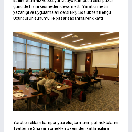
katılımcılarımız ve Sosyal Medya Kampüsü ekibi pazar
günü de hızını kesmeden devam etti. Yaratıcı metin
yazarlığı ve uygulamaları dersi Ekşi Sözlük’ten Bengü
Üçüncül’ün sunumu ile pazar sabahına renk kattı.
Yaratıcı reklam kampanyası oluşturmanın püf noktalarını
Twitter ve Shazam örnekleri üzerinden katılımcılara