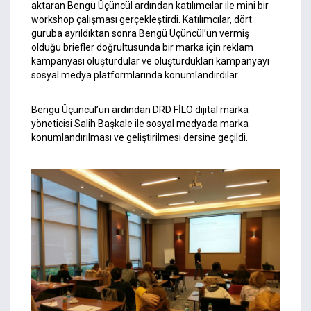
aktaran Bengü Üçüncül ardından katılımcılar ile mini bir
workshop çalışması gerçekleştirdi. Katılımcılar, dört
guruba ayrıldıktan sonra Bengü Üçüncül’ün vermiş
olduğu briefler doğrultusunda bir marka için reklam
kampanyası oluşturdular ve oluşturdukları kampanyayı
sosyal medya platformlarında konumlandırdılar.
Bengü Üçüncül’ün ardından DRD FİLO dijital marka
yöneticisi Salih Başkale ile sosyal medyada marka
konumlandırılması ve geliştirilmesi dersine geçildi.