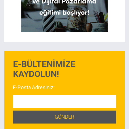
E-BÜLTENİMİZE
KAYDOLUN!
E-Posta Adresiniz:
GÖNDER