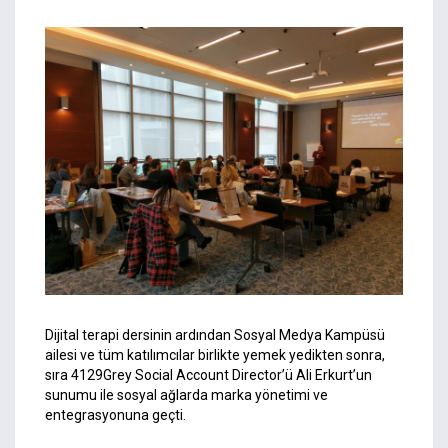
Dijital terapi dersinin ardından Sosyal Medya Kampüsü
ailesi ve tüm katılımcılar birlikte yemek yedikten sonra,
sıra 4129Grey Social Account Director’ü Ali Erkurt’un
sunumu ile sosyal ağlarda marka yönetimi ve
entegrasyonuna geçti.