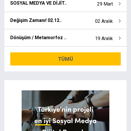
SOSYAL MEDYA VE DİJİT..
29 Mart
Değişim Zamanı! 02.12..
02 Aralık
Dönüşüm / Metamorfoz ..
19 Aralık
TÜMÜ