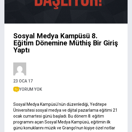
Sosyal Medya Kampüsü 8.
Eğitim Dönemine Müthiş Bir Giriş
Yaptı
23 OCA 17
YORUM YOK
Sosyal Medya Kampüsü’nün düzenlediği, Yeditepe
Üniversitesi sosyal medya ve dijital pazarlama eğitimi 21
ocak cumartesi günü başladı. Bu dönem 8. eğitim
programını açan Sosyal Medya Kampüsü, eğitimin ilk
günü konuklarını müzik ve
Grango’nun
kişiye özel notlar