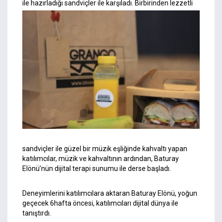
ile ha
zırladığı sandviçler ile karşıladı. Birbirinden lezzetli
sandviçler ile güzel bir müzik eşliğinde kahvaltı yapan
katılımcılar, müzik ve kahvaltının ardından, Baturay
Elönü’nün dijital terapi sunumu ile derse başladı.
Deneyimlerini katılımcılara aktaran Baturay Elönü, yoğun
geçecek 6hafta öncesi, katılımcıları dijital dünya ile
tanıştırdı.