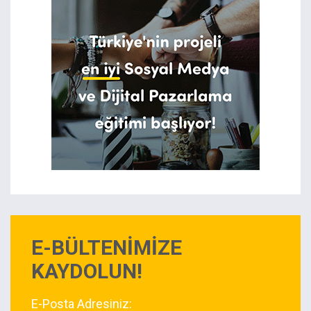
E-BÜLTENİMİZE
KAYDOLUN!
E-Posta Adresiniz: