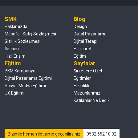
SMK
Blog
Hakkımızda
Design
Mesafeli Satış Sözleşmesi
Dijital Pazarlama
Gizlilik Sözleşmesi
Dijital Terapi
İletişim
E-Ticaret
Hızlı Erişim
Eğitim
Eğitim
Sayfalar
BKM Kampanya
Şirketlere Özel
Dijital Pazarlama Eğitimi
Eğitimler
Sosyal Medya Eğitimi
Etkinlikler
UX Eğitimi
Mezunlarımız
Katılanlar Ne Dedi?
Bizimle hemen iletişime geçebilirsiniz
0532 652 10 92