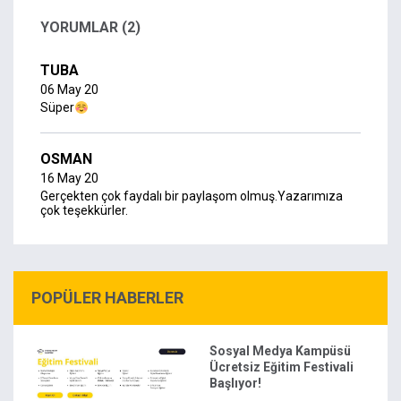
YORUMLAR (2)
TUBA
06 May 20
Süper
OSMAN
16 May 20
Gerçekten çok faydalı bir paylaşom olmuş.Yazarımıza
çok teşekkürler.
POPÜLER HABERLER
Sosyal Medya Kampüsü
Ücretsiz Eğitim Festivali
Başlıyor!