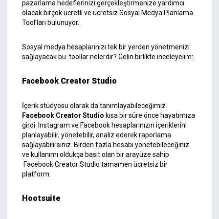
pazarlama hedeflerinizi gerçekleştirmenize yardımcı
olacak birçok ücretli ve ücretsiz Sosyal Medya Planlama
Tool’ları bulunuyor.
Sosyal medya hesaplarınızı tek bir yerden yönetmenizi
sağlayacak bu toollar nelerdir? Gelin birlikte inceleyelim:
Facebook Creator Studio
İçerik stüdyosu olarak da tanımlayabileceğimiz
Facebook Creator Studio
kısa bir süre önce hayatımıza
girdi.
Instagram
ve
Facebook
hesaplarınızın içeriklerini
planlayabilir, yönetebilir, analiz ederek raporlama
sağlayabilirsiniz. Birden fazla hesabı yönetebileceğiniz
ve kullanımı oldukça basit olan bir arayüze sahip
Facebook Creator Studio tamamen ücretsiz bir
platform.
Hootsuite