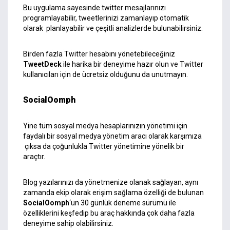
Bu uygulama sayesinde twitter mesajlarınızı
programlayabilir, tweetlerinizi zamanlayıp otomatik
olarak planlayabilir ve çeşitli analizlerde bulunabilirsiniz.
Birden fazla Twitter hesabını yönetebileceğiniz
TweetDeck
ile harika bir deneyime hazır olun ve Twitter
kullanıcıları için de ücretsiz olduğunu da unutmayın.
SocialOomph
Yine tüm sosyal medya hesaplarınızın yönetimi için
faydalı bir sosyal medya yönetim aracı olarak karşımıza
çıksa da çoğunlukla Twitter yönetimine yönelik bir
araçtır.
Blog yazılarınızı da yönetmenize olanak sağlayan, aynı
zamanda ekip olarak erişim sağlama özelliği de bulunan
SocialOomph
‘un 30 günlük deneme sürümü ile
özelliklerini keşfedip bu araç hakkında çok daha fazla
deneyime sahip olabilirsiniz.