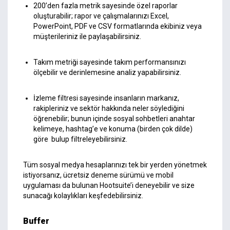
200’den fazla metrik sayesinde özel raporlar
oluşturabilir; rapor ve çalışmalarınızı Excel,
PowerPoint, PDF ve CSV formatlarında ekibiniz veya
müşterileriniz ile paylaşabilirsiniz.
Takım metriği sayesinde takım performansınızı
ölçebilir ve derinlemesine analiz yapabilirsiniz.
İzleme filtresi sayesinde insanların markanız,
rakipleriniz ve sektör hakkında neler söylediğini
öğrenebilir; bunun içinde sosyal sohbetleri anahtar
kelimeye, hashtag’e ve konuma (birden çok dilde)
göre bulup filtreleyebilirsiniz.
Tüm sosyal medya hesaplarınızı tek bir yerden yönetmek
istiyorsanız, ücretsiz deneme sürümü ve mobil
uygulaması da bulunan Hootsuite’i deneyebilir ve size
sunacağı kolaylıkları keşfedebilirsiniz.
Buffer