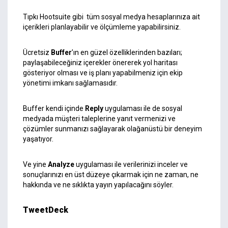
Tıpkı Hootsuite gibi tüm sosyal medya hesaplarınıza ait
içerikleri planlayabilir ve ölçümleme yapabilirsiniz.
Ücretsiz
Buffer
’ın en güzel özelliklerinden bazıları;
paylaşabileceğiniz içerekler önererek yol haritası
gösteriyor olması ve iş planı yapabilmeniz için ekip
yönetimi imkanı sağlamasıdır.
Buffer kendi içinde
Reply
uygulaması ile de sosyal
medyada müşteri taleplerine yanıt vermenizi ve
çözümler sunmanızı sağlayarak olağanüstü bir deneyim
yaşatıyor.
Ve yine
Analyze
uygulaması ile verilerinizi inceler ve
sonuçlarınızı en üst düzeye çıkarmak için ne zaman, ne
hakkında ve ne sıklıkta yayın yapılacağını söyler.
TweetDeck