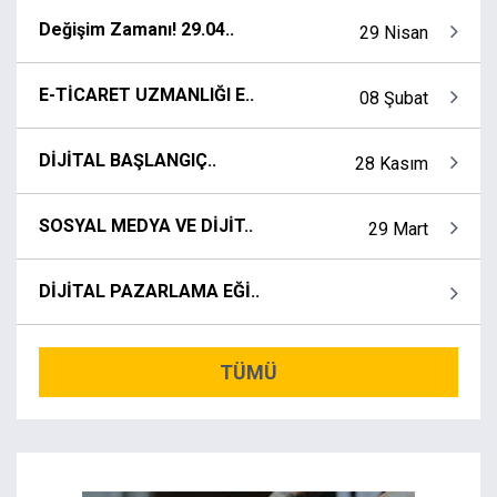
Değişim Zamanı! 29.04..
29 Nisan
E-TİCARET UZMANLIĞI E..
08 Şubat
DİJİTAL BAŞLANGIÇ..
28 Kasım
SOSYAL MEDYA VE DİJİT..
29 Mart
DİJİTAL PAZARLAMA EĞİ..
TÜMÜ