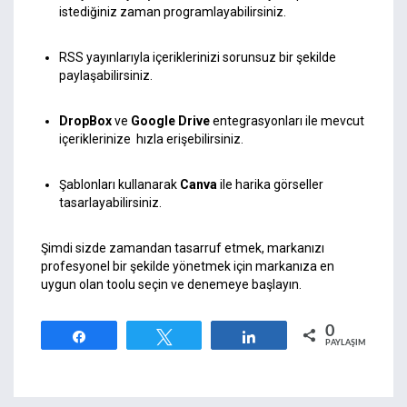
istediğiniz zaman programlayabilirsiniz.
RSS yayınlarıyla içeriklerinizi sorunsuz bir şekilde
paylaşabilirsiniz.
DropBox
ve
Google Drive
entegrasyonları ile mevcut
içeriklerinize hızla erişebilirsiniz.
Şablonları kullanarak
Canva
ile harika görseller
tasarlayabilirsiniz.
Şimdi sizde zamandan tasarruf etmek, markanızı
profesyonel bir şekilde yönetmek için markanıza en
uygun olan toolu seçin ve denemeye başlayın.
0
Paylaş
Tweetle
Paylaş
PAYLAŞIMLAR