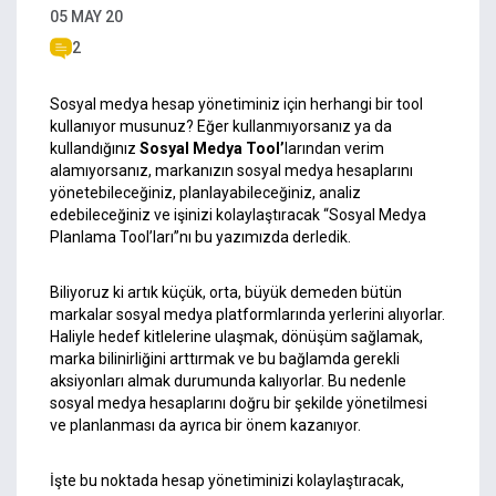
05 MAY 20
2
Sosyal medya hesap yönetiminiz için herhangi bir
tool
kullanıyor musunuz? Eğer kullanmıyorsanız ya da
kullandığınız
Sosyal Medya Tool’
larından verim
alamıyorsanız, markanızın sosyal medya hesaplarını
yönetebileceğiniz, planlayabileceğiniz, analiz
edebileceğiniz ve işinizi kolaylaştıracak “Sosyal Medya
Planlama Tool’ları”nı bu yazımızda derledik.
Biliyoruz ki artık küçük, orta, büyük demeden bütün
markalar sosyal medya platformlarında yerlerini alıyorlar.
Haliyle hedef kitlelerine ulaşmak, dönüşüm sağlamak,
marka bilinirliğini arttırmak ve bu bağlamda gerekli
aksiyonları almak durumunda kalıyorlar. Bu nedenle
sosyal medya hesaplarını doğru bir şekilde yönetilmesi
ve planlanması da ayrıca bir önem kazanıyor.
İşte bu noktada hesap yönetiminizi kolaylaştıracak,