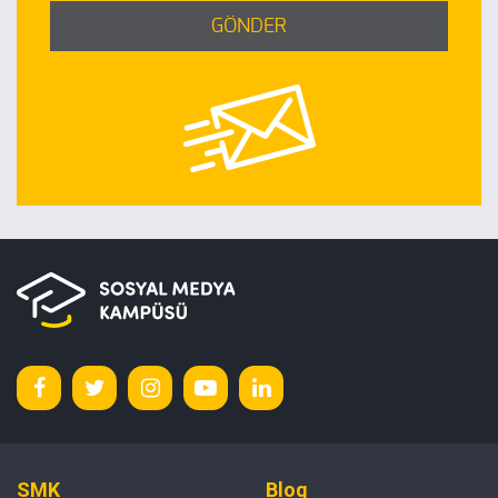
GÖNDER
SMK
Blog