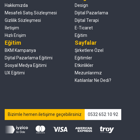
Hakkımızda
Design
Mesafeli Satış Sözleşmesi
Dijital Pazarlama
Gizlilik Sözleşmesi
Dijital Terapi
İletişim
E-Ticaret
Hızlı Erişim
Eğitim
Eğitim
Sayfalar
BKM Kampanya
Şirketlere Özel
Dijital Pazarlama Eğitimi
Eğitimler
Sosyal Medya Eğitimi
Etkinlikler
UX Eğitimi
Mezunlarımız
Katılanlar Ne Dedi?
Bizimle hemen iletişime geçebilirsiniz
0532 652 10 92