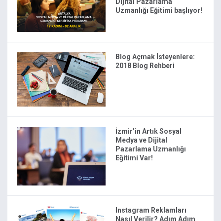
Dijital Pazarlama
Uzmanlığı Eğitimi başlıyor!
Blog Açmak İsteyenlere:
2018 Blog Rehberi
İzmir’in Artık Sosyal
Medya ve Dijital
Pazarlama Uzmanlığı
Eğitimi Var!
Instagram Reklamları
Nasıl Verilir? Adım Adım