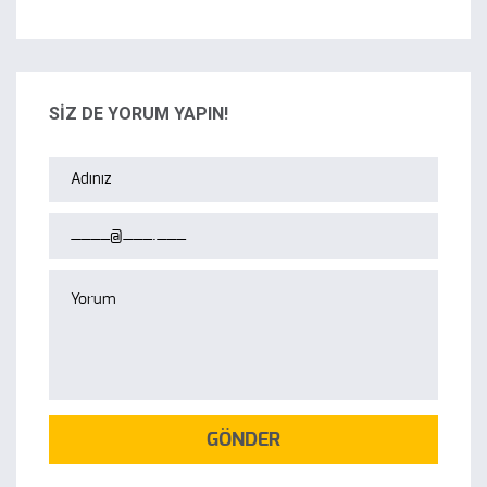
SİZ DE YORUM YAPIN!
GÖNDER