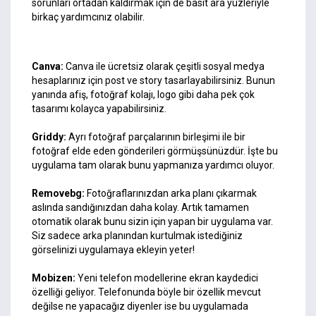
sorunları ortadan kaldırmak için de basit ara yüzleriyle
birkaç yardımcınız olabilir.
Canva:
Canva ile ücretsiz olarak çeşitli sosyal medya
hesaplarınız için post ve story tasarlayabilirsiniz. Bunun
yanında afiş, fotoğraf kolajı, logo gibi daha pek çok
tasarımı kolayca yapabilirsiniz.
Griddy:
Ayrı fotoğraf parçalarının birleşimi ile bir
fotoğraf elde eden gönderileri görmüşsünüzdür. İşte bu
uygulama tam olarak bunu yapmanıza yardımcı oluyor.
Removebg:
Fotoğraflarınızdan arka planı çıkarmak
aslında sandığınızdan daha kolay. Artık tamamen
otomatik olarak bunu sizin için yapan bir uygulama var.
Siz sadece arka planından kurtulmak istediğiniz
görselinizi uygulamaya ekleyin yeter!
Mobizen:
Yeni telefon modellerine ekran kaydedici
özelliği geliyor. Telefonunda böyle bir özellik mevcut
değilse ne yapacağız diyenler ise bu uygulamada