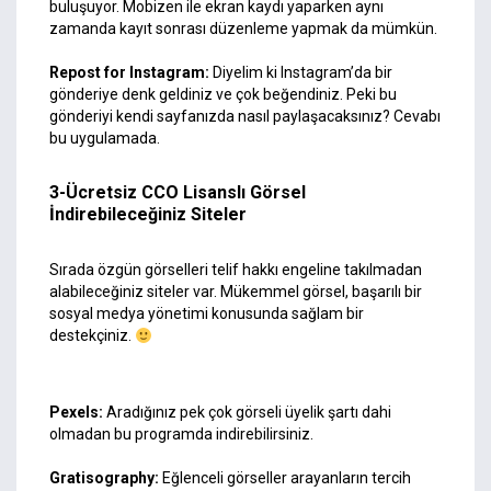
buluşuyor. Mobizen ile ekran kaydı yaparken aynı
zamanda kayıt sonrası düzenleme yapmak da mümkün.
Repost for Instagram:
Diyelim ki Instagram’da bir
gönderiye denk geldiniz ve çok beğendiniz. Peki bu
gönderiyi kendi sayfanızda nasıl paylaşacaksınız? Cevabı
bu uygulamada.
3-Ücretsiz CCO Lisanslı Görsel
İndirebileceğiniz Siteler
Sırada özgün görselleri telif hakkı engeline takılmadan
alabileceğiniz siteler var. Mükemmel görsel, başarılı bir
sosyal medya yönetimi konusunda sağlam bir
destekçiniz.
Pexels
:
Aradığınız pek çok görseli üyelik şartı dahi
olmadan bu programda indirebilirsiniz.
Gratisography
:
Eğlenceli görseller arayanların tercih