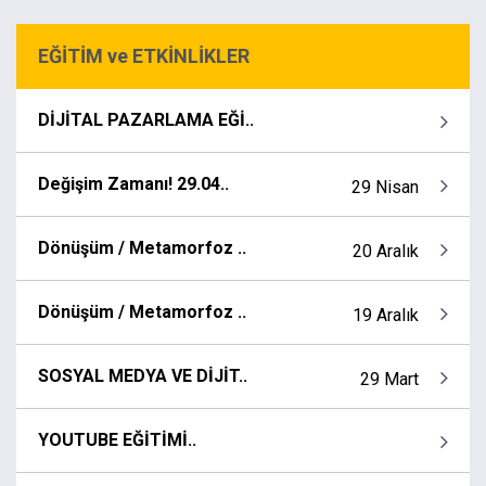
EĞİTİM ve ETKİNLİKLER
DİJİTAL PAZARLAMA EĞİ..
Değişim Zamanı! 29.04..
29 Nisan
Dönüşüm / Metamorfoz ..
20 Aralık
Dönüşüm / Metamorfoz ..
19 Aralık
SOSYAL MEDYA VE DİJİT..
29 Mart
YOUTUBE EĞİTİMİ..