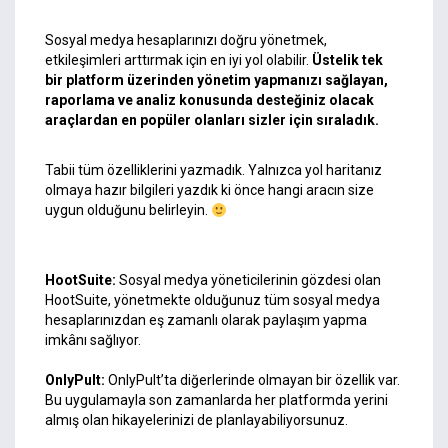
Sosyal medya hesaplarınızı doğru yönetmek,
etkileşimleri arttırmak için en iyi yol olabilir.
Üstelik tek
bir platform üzerinden yönetim yapmanızı sağlayan,
raporlama ve analiz konusunda desteğiniz olacak
araçlardan en popüler olanları sizler için sıraladık.
Tabii tüm özelliklerini yazmadık. Yalnızca yol haritanız
olmaya hazır bilgileri yazdık ki önce hangi aracın size
uygun olduğunu belirleyin.
HootSuite
:
Sosyal medya yöneticilerinin gözdesi olan
HootSuite, yönetmekte olduğunuz tüm sosyal medya
hesaplarınızdan eş zamanlı olarak paylaşım yapma
imkânı sağlıyor.
OnlyPult
:
OnlyPult’ta diğerlerinde olmayan bir özellik var.
Bu uygulamayla son zamanlarda her platformda yerini
almış olan hikayelerinizi de planlayabiliyorsunuz.