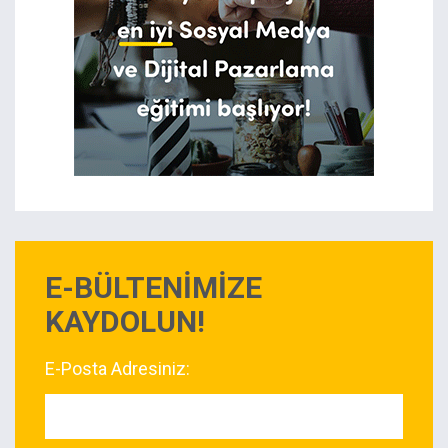
E-BÜLTENİMİZE
KAYDOLUN!
E-Posta Adresiniz: