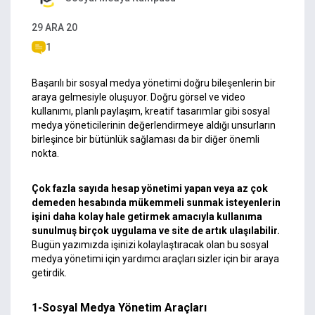
29 ARA 20
1
Başarılı bir sosyal medya yönetimi doğru bileşenlerin bir
araya gelmesiyle oluşuyor. Doğru görsel ve video
kullanımı, planlı paylaşım, kreatif tasarımlar gibi sosyal
medya yöneticilerinin değerlendirmeye aldığı unsurların
birleşince bir bütünlük sağlaması da bir diğer önemli
nokta.
Çok fazla sayıda hesap yönetimi yapan veya az çok
demeden hesabında mükemmeli sunmak isteyenlerin
işini daha kolay hale getirmek amacıyla kullanıma
sunulmuş birçok uygulama ve site de artık ulaşılabilir.
Bugün yazımızda işinizi kolaylaştıracak olan bu sosyal
medya yönetimi için yardımcı araçları sizler için bir araya
getirdik.
1-Sosyal Medya Yönetim Araçları