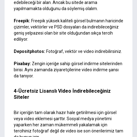
edebileceği bir alan. Ancak bu sitede arama
yapılmamakta olduğunu da söylemiş olalım.
Freepik
:
Freepik yüksek kaliteli görsel bulmanın haricinde
çizimler, vektörler ve PSD dosyaları da indirebileceğiniz
geniş yelpazesi olan bir site olduğundan sıkça tercih
ediliyor.
Depositphotos
:
Fotoğraf, vektör ve video indirebilirsiniz.
Pixabay
:
Zengin içeriğe sahip görsel indirme sitelerinden
birisi. Aynı zamanda ziyaretçilerine video indirme şansı
da tanıyor.
4-Ücretsiz Lisanslı Video İndirebileceğiniz
Siteler
Bir içeriğin tam olarak hazır hale getirilmesi için görsel
veya video eklemesi şarttır. Sosyal medya yönetimi
yaparken her zaman mükemmeli yakalamak için
tercihiniz fotoğraf değil de video ise son önerilerimiz tam