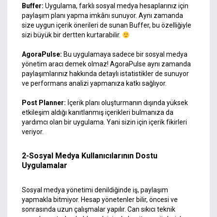
Buffer
:
Uygulama, farklı sosyal medya hesaplarınız için
paylaşım planı yapma imkânı sunuyor. Aynı zamanda
size uygun içerik önerileri de sunan Buffer, bu özelliğiyle
sizi büyük bir dertten kurtarabilir.
AgoraPulse
:
Bu uygulamaya sadece bir sosyal medya
yönetim aracı demek olmaz! AgoraPulse aynı zamanda
paylaşımlarınız hakkında detaylı istatistikler de sunuyor
ve performans analizi yapmanıza katkı sağlıyor.
Post Planner
:
İçerik planı oluşturmanın dışında yüksek
etkileşim aldığı kanıtlanmış içerikleri bulmanıza da
yardımcı olan bir uygulama. Yani sizin için içerik fikirleri
veriyor.
2-Sosyal Medya Kullanıcılarının Dostu
Uygulamalar
Sosyal medya yönetimi denildiğinde iş, paylaşım
yapmakla bitmiyor. Hesap yönetenler bilir, öncesi ve
sonrasında uzun
çalışmalar
yapılır. Can sıkıcı teknik