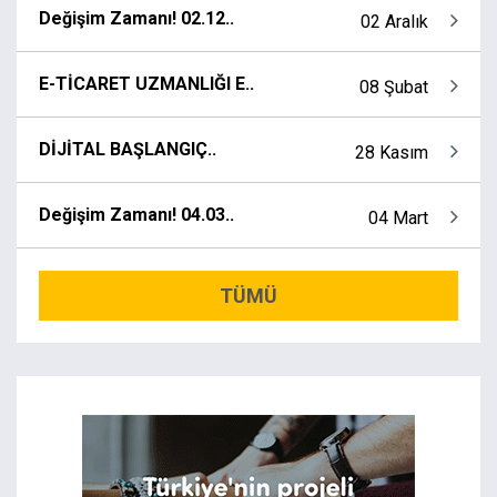
Değişim Zamanı! 02.12..
02 Aralık
E-TİCARET UZMANLIĞI E..
08 Şubat
DİJİTAL BAŞLANGIÇ..
28 Kasım
Değişim Zamanı! 04.03..
04 Mart
TÜMÜ