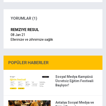
YORUMLAR (1)
REMZIYE RESUL
08 Jan 21
Ellerinize ve zihnimize sağlık
POPÜLER HABERLER
Sosyal Medya Kampüsü
Ücretsiz Eğitim Festivali
Başlıyor!
Antalya Sosyal Medya ve