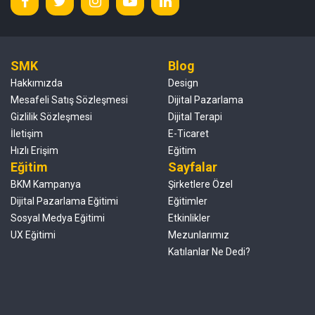
SMK
Blog
Hakkımızda
Design
Mesafeli Satış Sözleşmesi
Dijital Pazarlama
Gizlilik Sözleşmesi
Dijital Terapi
İletişim
E-Ticaret
Hızlı Erişim
Eğitim
Eğitim
Sayfalar
BKM Kampanya
Şirketlere Özel
Dijital Pazarlama Eğitimi
Eğitimler
Sosyal Medya Eğitimi
Etkinlikler
UX Eğitimi
Mezunlarımız
Katılanlar Ne Dedi?