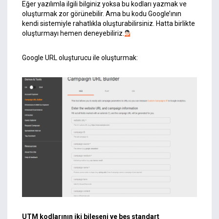
Eğer yazılımla ilgili bilginiz yoksa bu kodları yazmak ve
oluşturmak zor görünebilir. Ama bu kodu Google’ının
kendi sistemiyle rahatlıkla oluşturabilirsiniz. Hatta birlikte
oluşturmayı hemen deneyebiliriz.
Google URL oluşturucu ile oluşturmak:
UTM kodlarının iki bileşeni ve beş standart