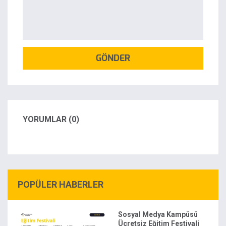
GÖNDER
YORUMLAR (0)
POPÜLER HABERLER
Sosyal Medya Kampüsü
Ücretsiz Eğitim Festivali