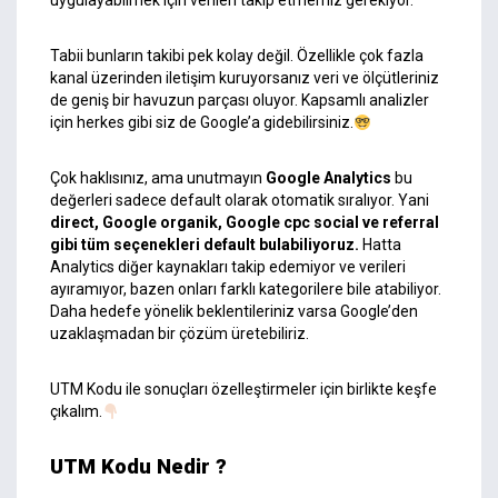
uygulayabilmek için verileri takip etmemiz gerekiyor.
Tabii bunların takibi pek kolay değil. Özellikle çok fazla
kanal üzerinden iletişim kuruyorsanız veri ve ölçütleriniz
de geniş bir havuzun parçası oluyor. Kapsamlı analizler
için herkes gibi siz de Google’a gidebilirsiniz.
Çok haklısınız, ama unutmayın
Google Analytics
bu
değerleri sadece default olarak otomatik sıralıyor. Yani
direct, Google organik, Google cpc social ve referral
gibi tüm seçenekleri default bulabiliyoruz.
Hatta
Analytics diğer kaynakları takip edemiyor ve verileri
ayıramıyor, bazen onları farklı kategorilere bile atabiliyor.
Daha hedefe yönelik beklentileriniz varsa Google’den
uzaklaşmadan bir çözüm üretebiliriz.
UTM Kodu ile sonuçları özelleştirmeler için birlikte keşfe
çıkalım.
UTM Kodu Nedir ?