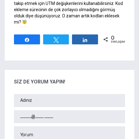
takip etmek için UTM değişkenlerini kullanabilirsiniz. Kod
ekleme sürecinin de çok zorlayıcı olmadığını görmüş
olduk diye düşünüyoruz. O zaman artık kodları eklesek
mi?
0
Paylaş
Tweetle
Paylaş
PAYLAŞIMLAR
SİZ DE YORUM YAPIN!