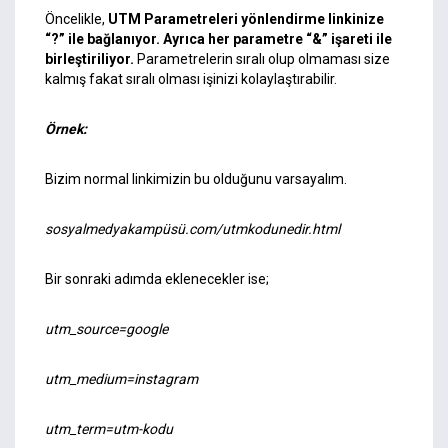
Öncelikle,
UTM Parametreleri yönlendirme linkinize
“?” ile bağlanıyor. Ayrıca her parametre “&” işareti ile
birleştiriliyor.
Parametrelerin sıralı olup olmaması size
kalmış fakat sıralı olması işinizi kolaylaştırabilir.
Örnek:
Bizim normal linkimizin bu olduğunu varsayalım.
sosyalmedyakampüsü.com/utmkodunedir.html
Bir sonraki adımda eklenecekler ise;
utm_source=google
utm_medium=instagram
utm_term=utm-kodu