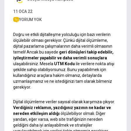
11 OCA 22
YORUM YOK
Doğru ve etkili dijitalleşme yolculuğu için bazı verilerin
ölçülebilir olması gerekiyor. Çünkü dijital ölçümleme,
dijital pazarlama
çalışmalarının daha verimli olmasının
temeli! Ancak bu sayede
geri dönüşleri takip edebilir,
iyileştirmeler yapabilir ve daha verimli sonuçlara
ulaşabilirsiniz. Mesela
UTM Kodu
ile verilere nokta atışı
şekilde sahip olabiliyorsunuz. Bunu yapabilmek için
kullandığınız araçlara hakim olmanız, detaylarda
uzmanlaşmanız ve ne istediğinizi tam olarak bilmeniz
gerekiyor.
Dijital ölçümleme veriler sayısal olarak karşımıza çıkıyor.
Verdiğiniz reklamın, yazdığınız yazının ne kadar ve
nereden etkileşim aldığı
ölçülebiliyor olmalı. Diğer
yandan, eğer varsa, web site trafiğinizin nereden
geldiğini daha iyi anlayabilmek ve stratejiler