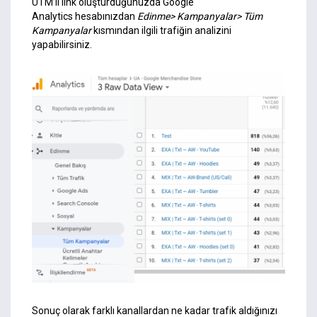
UTM’li link oluşturduğunuzda Google
Analytics hesabınızdan
Edinme> Kampanyalar> Tüm
Kampanyalar
kısmından ilgili trafiğin analizini
yapabilirsiniz.
Sonuç olarak farklı kanallardan ne kadar trafik aldığınızı