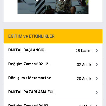
EĞİTİM ve ETKİNLİKLER
DİJİTAL BAŞLANGIÇ..
28 Kasım
Değişim Zamanı! 02.12..
02 Aralık
Dönüşüm / Metamorfoz ..
20 Aralık
DİJİTAL PAZARLAMA EĞİ..
Değişim Zamanı! 04.03..