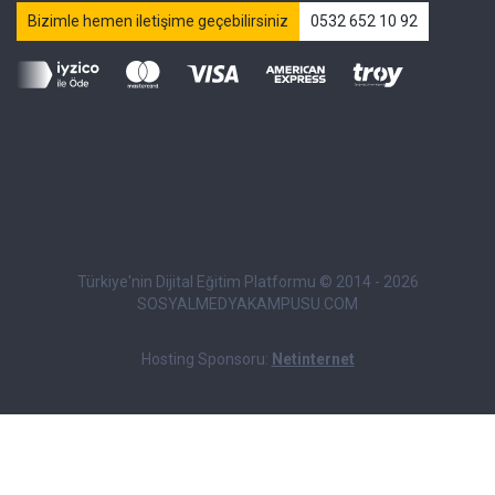
Bizimle hemen iletişime geçebilirsiniz
0532 652 10 92
Türkiye'nin Dijital Eğitim Platformu © 2014 - 2026
SOSYALMEDYAKAMPUSU.COM
Hosting Sponsoru:
Netinternet