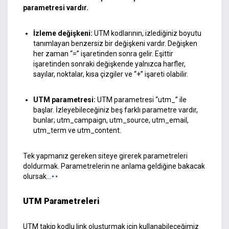
parametresi vardır.
İzleme değişkeni:
UTM kodlarının, izlediğiniz boyutu
tanımlayan benzersiz bir değişkeni vardır. Değişken
her zaman “=” işaretinden sonra gelir. Eşittir
işaretinden sonraki değişkende yalnızca harfler,
sayılar, noktalar, kısa çizgiler ve “+” işareti olabilir.
UTM parametresi:
UTM parametresi “utm_” ile
başlar. İzleyebileceğiniz beş farklı parametre vardır,
bunlar; utm_campaign, utm_source, utm_email,
utm_term ve utm_content.
Tek yapmanız gereken siteye girerek parametreleri
doldurmak. Parametrelerin ne anlama geldiğine bakacak
olursak…
UTM Parametreleri
UTM takip kodlu link oluşturmak için kullanabileceğimiz