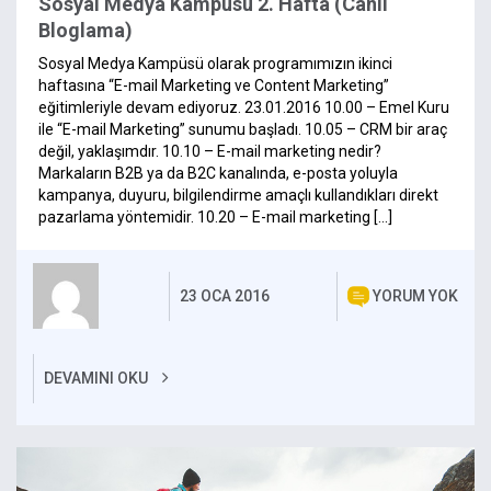
Sosyal Medya Kampüsü 2. Hafta (Canlı
Bloglama)
Sosyal Medya Kampüsü olarak programımızın ikinci
haftasına “E-mail Marketing ve Content Marketing”
eğitimleriyle devam ediyoruz. 23.01.2016 10.00 – Emel Kuru
ile “E-mail Marketing” sunumu başladı. 10.05 – CRM bir araç
değil, yaklaşımdır. 10.10 – E-mail marketing nedir?
Markaların B2B ya da B2C kanalında, e-posta yoluyla
kampanya, duyuru, bilgilendirme amaçlı kullandıkları direkt
pazarlama yöntemidir. 10.20 – E-mail marketing […]
23 OCA 2016
YORUM YOK
DEVAMINI OKU