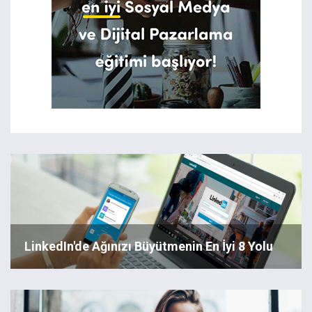
LinkedIn'de Ağınızı Büyütmenin En İyi 8 Yolu