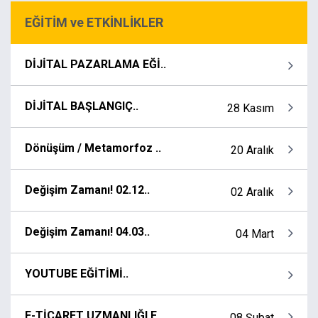
EĞİTİM ve ETKİNLİKLER
DİJİTAL PAZARLAMA EĞİ..
DİJİTAL BAŞLANGIÇ..
28 Kasım
Dönüşüm / Metamorfoz ..
20 Aralık
Değişim Zamanı! 02.12..
02 Aralık
Değişim Zamanı! 04.03..
04 Mart
YOUTUBE EĞİTİMİ..
E-TİCARET UZMANLIĞI E..
08 Şubat