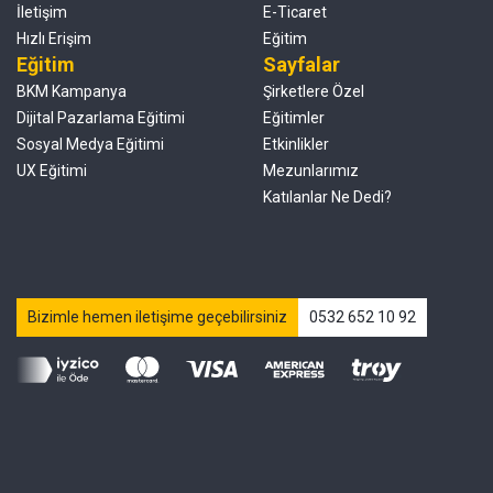
İletişim
E-Ticaret
Hızlı Erişim
Eğitim
Eğitim
Sayfalar
BKM Kampanya
Şirketlere Özel
Dijital Pazarlama Eğitimi
Eğitimler
Sosyal Medya Eğitimi
Etkinlikler
UX Eğitimi
Mezunlarımız
Katılanlar Ne Dedi?
Bizimle hemen iletişime geçebilirsiniz
0532 652 10 92