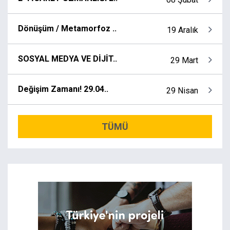
Dönüşüm / Metamorfoz ..
19 Aralık
SOSYAL MEDYA VE DİJİT..
29 Mart
Değişim Zamanı! 29.04..
29 Nisan
TÜMÜ