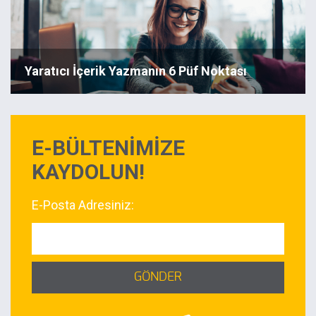
Yaratıcı İçerik Yazmanın 6 Püf Noktası
E-BÜLTENİMİZE
KAYDOLUN!
E-Posta Adresiniz:
GÖNDER