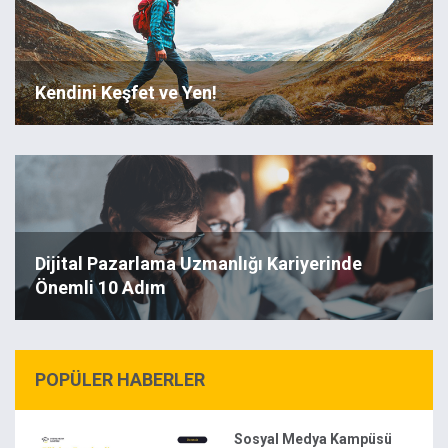
Kendini Keşfet ve Yen!
Dijital Pazarlama Uzmanlığı Kariyerinde
Önemli 10 Adım
POPÜLER HABERLER
Sosyal Medya Kampüsü