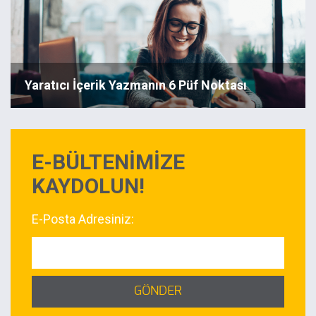
Yaratıcı İçerik Yazmanın 6 Püf Noktası
E-BÜLTENİMİZE
KAYDOLUN!
E-Posta Adresiniz:
GÖNDER