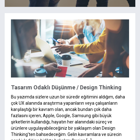
Tasarım Odaklı Düşünme / Design Thinking
Bu yazımda sizlere uzun bir süredir eğitimini aldığım, daha
çok UX alanında araştırma yapanların veya çalışanların
karşılaştığı bir kavram olan, ancak bundan çok daha
fazlasını içeren; Apple, Google, Samsung gibi büyük
şirketlerin kullandığı, hayatın her alanındaki süreç ve
ürünlere uygulayabileceğiniz bir yaklaşım olan Design
Thinking’ten bahsedeceğim. Gelin kavramlara ve sürecin