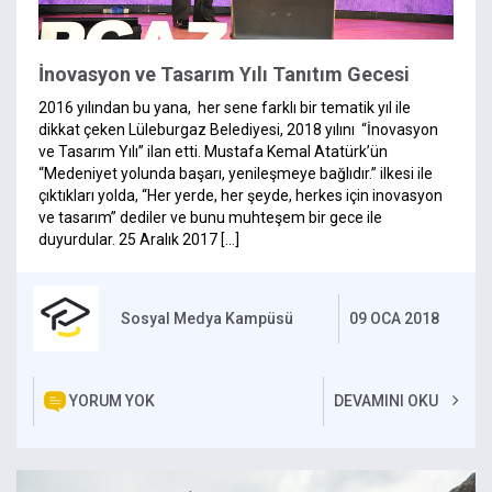
İnovasyon ve Tasarım Yılı Tanıtım Gecesi
2016 yılından bu yana, her sene farklı bir tematik yıl ile
dikkat çeken Lüleburgaz Belediyesi, 2018 yılını “İnovasyon
ve Tasarım Yılı” ilan etti. Mustafa Kemal Atatürk’ün
“Medeniyet yolunda başarı, yenileşmeye bağlıdır.” ilkesi ile
çıktıkları yolda, “Her yerde, her şeyde, herkes için inovasyon
ve tasarım” dediler ve bunu muhteşem bir gece ile
duyurdular. 25 Aralık 2017 […]
Sosyal Medya Kampüsü
09 OCA 2018
YORUM YOK
DEVAMINI OKU