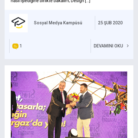
nasıl işlediğine birlikte bakalım; Design […]
Sosyal Medya Kampüsü
25 ŞUB 2020
1
DEVAMINI OKU