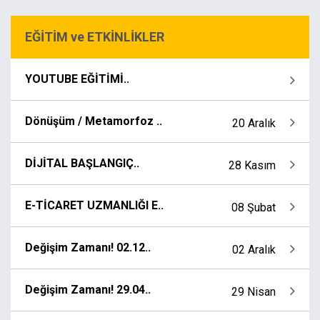
EĞİTİM ve ETKİNLİKLER
YOUTUBE EĞİTİMİ..
Dönüşüm / Metamorfoz ..
20 Aralık
DİJİTAL BAŞLANGIÇ..
28 Kasım
E-TİCARET UZMANLIĞI E..
08 Şubat
Değişim Zamanı! 02.12..
02 Aralık
Değişim Zamanı! 29.04..
29 Nisan