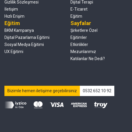
Gizlilik Sözleşmesi
Dijital Terapi
İletişim
E-Ticaret
Hızlı Erişim
Eğitim
Eğitim
Sayfalar
BKM Kampanya
Şirketlere Özel
Dijital Pazarlama Eğitimi
Eğitimler
Sosyal Medya Eğitimi
Etkinlikler
UX Eğitimi
Mezunlarımız
Katılanlar Ne Dedi?
Bizimle hemen iletişime geçebilirsiniz
0532 652 10 92