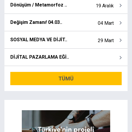
Dönüşüm / Metamorfoz ..
19 Aralık
Değişim Zamanı! 04.03..
04 Mart
SOSYAL MEDYA VE DİJİT..
29 Mart
DİJİTAL PAZARLAMA EĞİ..
TÜMÜ