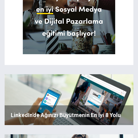
LinkedIn'de Ağınızı Büyütmenin En İyi 8 Yolu