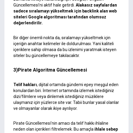
Güncellemesi’ni aktif hale getirdi.
Alakasız sayfalardan
sadece sıralamayı yükseltmek için backlink alan web
siteleri Google algoritması tarafından olumsuz
değerlendirilir.
Bir diğer önemli nokta da, sıralamayı yükseltmek için
içeriğin anahtar kelimeler ile doldurulması. Yani kaliteli
içeriklere sahip olmasa da bu izlenimi yaratmak isteyen
siteler bu güncellemeye takılacaktır.
3)Pirate Algoritma Güncellemesi
Telif hakları
, dijital ortamda gündemi epey meşgul eden
konulardan biri. İnternet ortamında izlemek istediğiniz
dizi/filmlere veya dinlemek istediğiniz müziklere
ulaşmanız için yüzlerce site var. Tabii bunlar yasal olanlar
ve olmayanlar olarak ikiye ayrılıyor.
Pirate Güncellemesi’nin amacı da telif hakkı ihlaline
neden olan içerikleri filtrelemek. Bu amaçla
ihlale sebep