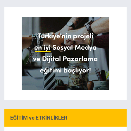
EĞİTİM ve ETKİNLİKLER