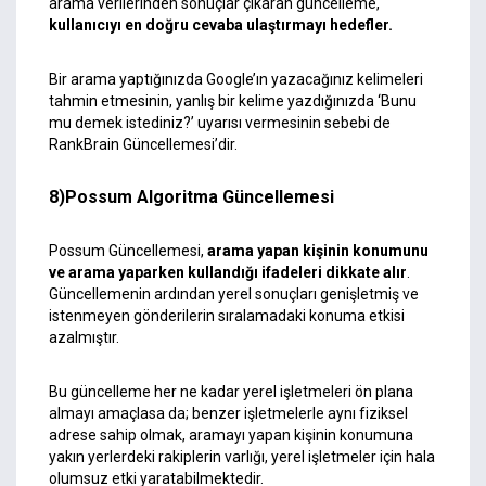
arama verilerinden sonuçlar çıkaran güncelleme,
kullanıcıyı en doğru cevaba ulaştırmayı hedefler.
Bir arama yaptığınızda Google’ın yazacağınız kelimeleri
tahmin etmesinin, yanlış bir kelime yazdığınızda ‘Bunu
mu demek istediniz?’ uyarısı vermesinin sebebi de
RankBrain Güncellemesi’dir.
8)Possum Algoritma Güncellemesi
Possum Güncellemesi,
arama yapan kişinin konumunu
ve arama yaparken kullandığı ifadeleri dikkate alır
.
Güncellemenin ardından yerel sonuçları genişletmiş ve
istenmeyen gönderilerin sıralamadaki konuma etkisi
azalmıştır.
Bu güncelleme her ne kadar yerel işletmeleri ön plana
almayı amaçlasa da; benzer işletmelerle aynı fiziksel
adrese sahip olmak, aramayı yapan kişinin konumuna
yakın yerlerdeki rakiplerin varlığı, yerel işletmeler için hala
olumsuz etki yaratabilmektedir.