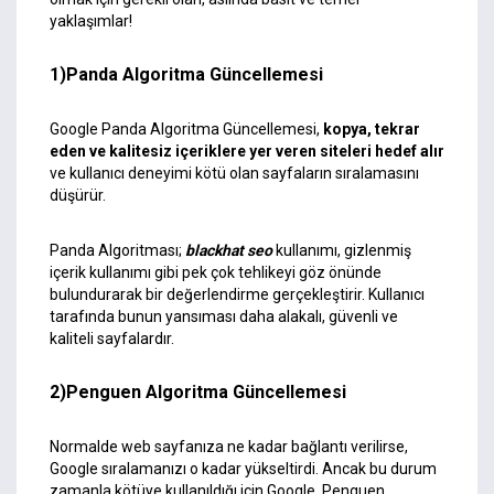
yaklaşımlar!
1)Panda Algoritma Güncellemesi
Google Panda Algoritma Güncellemesi,
kopya, tekrar
eden ve kalitesiz içeriklere yer veren siteleri hedef alır
ve kullanıcı deneyimi kötü olan sayfaların sıralamasını
düşürür.
Panda Algoritması;
blackhat seo
kullanımı, gizlenmiş
içerik kullanımı gibi pek çok tehlikeyi göz önünde
bulundurarak bir değerlendirme gerçekleştirir. Kullanıcı
tarafında bunun yansıması daha alakalı, güvenli ve
kaliteli sayfalardır.
2)Penguen Algoritma Güncellemesi
Normalde web sayfanıza ne kadar bağlantı verilirse,
Google sıralamanızı o kadar yükseltirdi. Ancak bu durum
zamanla kötüye kullanıldığı için Google, Penguen