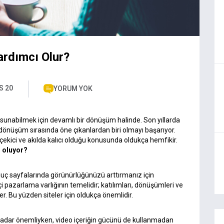
ardımcı Olur?
S 20
YORUM YOK
ği sunabilmek için devamlı bir dönüşüm halinde. Son yıllarda
u dönüşüm sırasında öne çıkanlardan biri olmayı başarıyor.
çekici ve akılda kalıcı olduğu konusunda oldukça hemfikir.
ı oluyor?
ç sayfalarında görünürlüğünüzü arttırmanız için
pazarlama varlığının temelidir; katılımları, dönüşümleri ve
er. Bu yüzden siteler için oldukça önemlidir.
 kadar önemliyken, video içeriğin gücünü de kullanmadan