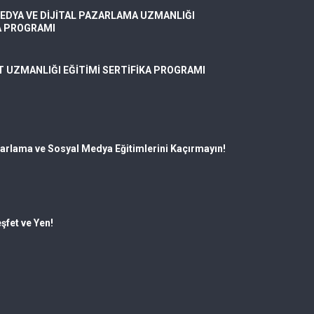
EDYA VE DİJİTAL PAZARLAMA UZMANLIĞI
A PROGRAMI
T UZMANLIĞI EĞİTİMİ SERTİFİKA PROGRAMI
zarlama ve Sosyal Medya Eğitimlerini Kaçırmayın!
şfet ve Yen!