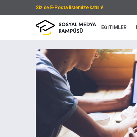
Siz de
E-Posta
listemize katılın!
EĞİTİMLER