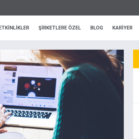
ETKİNLİKLER
ŞİRKETLERE ÖZEL
BLOG
KARİYER