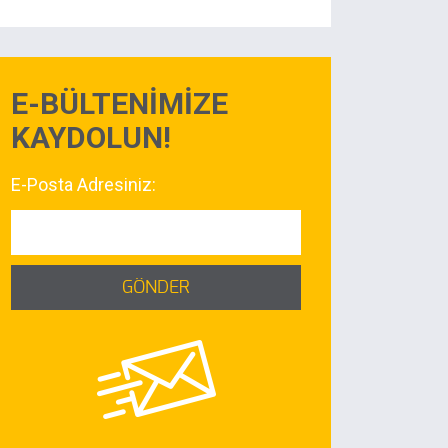
E-BÜLTENİMİZE
KAYDOLUN!
E-Posta Adresiniz:
GÖNDER