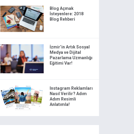
Blog Açmak
İsteyenlere: 2018
Blog Rehberi
İzmir’in Artık Sosyal
Medya ve Dijital
Pazarlama Uzmanlığı
Eğitimi Var!
Instagram Reklamları
Nasıl Verilir? Adım
Adım Resimli
Anlatımla!