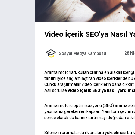
Video İçerik SEO’ya Nasıl Y
28 NI
Sosyal Medya Kampüsü
Arama motorları, kullanıcılarına en alakalı içeri
tahtını iyice sağlamlaştıran video içerikler de b
Çünkü araştırmalar video içeriklerin daha dikkat 
Asıl soru ise
video içerik SEO’ya nasıl yardımc
Arama motoru optimizasyonu
(SEO) arama sonu
yapmanız gerekenleri kapsar. Yani tüm çevrimiçi 
sonuç olarak da karınızı artırmayı doğrudan etkil
Sitenizin aramalarda ilk sıralara yükselmesi bu