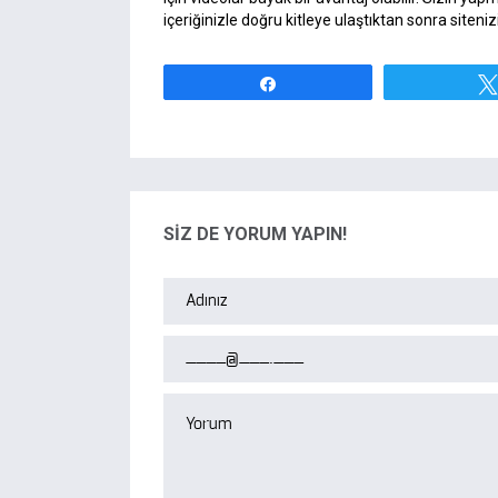
içeriğinizle doğru kitleye ulaştıktan sonra site
Paylaş
SİZ DE YORUM YAPIN!