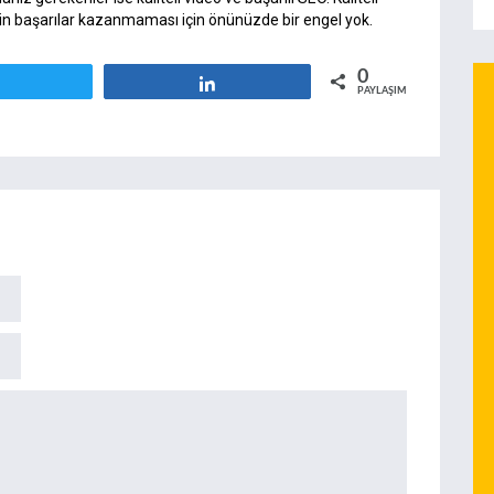
nizin başarılar kazanmaması için önünüzde bir engel yok.
0
Tweetle
Paylaş
PAYLAŞIMLAR