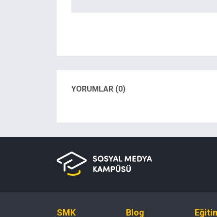
YORUMLAR (0)
SMK
Blog
Eğiti