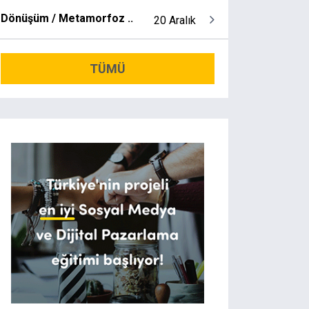
Dönüşüm / Metamorfoz ..
20 Aralık
TÜMÜ