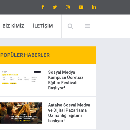
BİZ KİMİZ
İLETİŞİM
POPÜLER HABERLER
Sosyal Medya
Kampüsü Ücretsiz
Eğitim Festivali
Başlıyor!
Antalya Sosyal Medya
ve Dijital Pazarlama
Uzmanlığı Eğitimi
başlıyor!