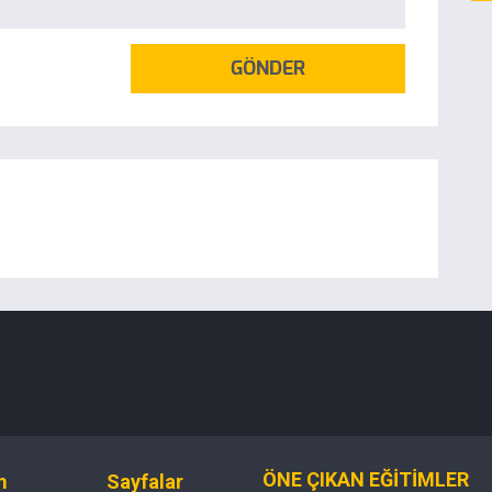
GÖNDER
ÖNE ÇIKAN EĞİTİMLER
m
Sayfalar