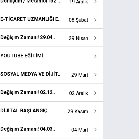
Dönüşüm / Metamorfoz ..
19 Aralık
E-TİCARET UZMANLIĞI E..
08 Şubat
Değişim Zamanı! 29.04..
29 Nisan
YOUTUBE EĞİTİMİ..
SOSYAL MEDYA VE DİJİT..
29 Mart
Değişim Zamanı! 02.12..
02 Aralık
DİJİTAL BAŞLANGIÇ..
28 Kasım
Değişim Zamanı! 04.03..
04 Mart