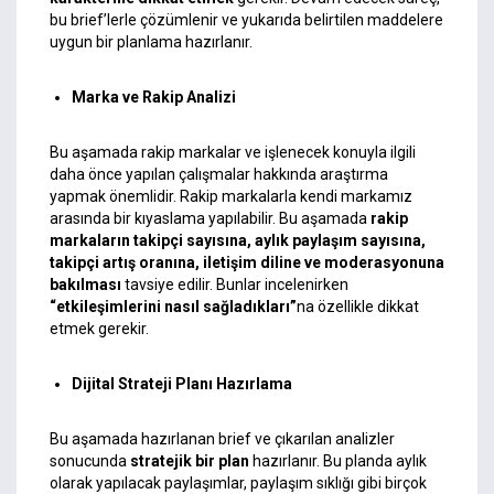
bu brief’lerle çözümlenir ve yukarıda belirtilen maddelere
uygun bir planlama hazırlanır.
Marka ve Rakip Analizi
Bu aşamada rakip markalar ve işlenecek konuyla ilgili
daha önce yapılan çalışmalar hakkında araştırma
yapmak önemlidir. Rakip markalarla kendi markamız
arasında bir kıyaslama yapılabilir. Bu aşamada
rakip
markaların takipçi sayısına, aylık paylaşım sayısına,
takipçi artış oranına, iletişim diline ve moderasyonuna
bakılması
tavsiye edilir. Bunlar incelenirken
“etkileşimlerini nasıl sağladıkları”
na özellikle dikkat
etmek gerekir.
Dijital Strateji Planı Hazırlama
Bu aşamada hazırlanan brief ve çıkarılan analizler
sonucunda
stratejik bir plan
hazırlanır. Bu planda aylık
olarak yapılacak paylaşımlar, paylaşım sıklığı gibi birçok