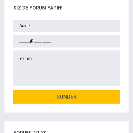
SİZ DE YORUM YAPIN!
GÖNDER
YORUMLAR (0)