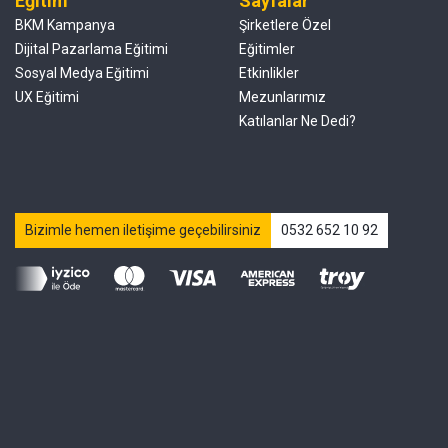
Eğitim
Sayfalar
BKM Kampanya
Şirketlere Özel
Dijital Pazarlama Eğitimi
Eğitimler
Sosyal Medya Eğitimi
Etkinlikler
UX Eğitimi
Mezunlarımız
Katılanlar Ne Dedi?
Bizimle hemen iletişime geçebilirsiniz
0532 652 10 92