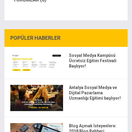
POPÜLER HABERLER
Sosyal Medya Kampüsü
Ücretsiz Eğitim Festivali
Başlıyor!
Antalya Sosyal Medya ve
Dijital Pazarlama
Uzmanlığı Eğitimi başlıyor!
Blog Açmak İsteyenlere:
2018 Blog Rehberi