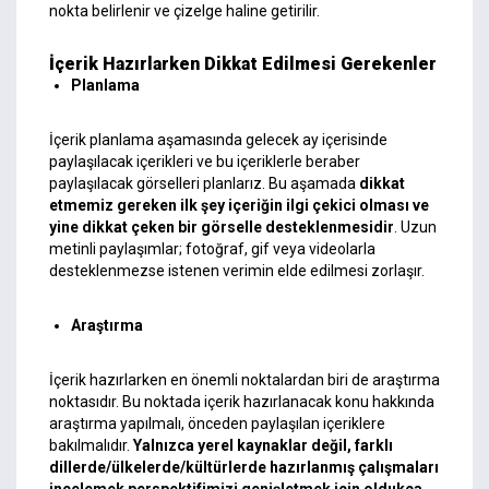
nokta belirlenir ve çizelge haline getirilir.
İçerik Hazırlarken Dikkat Edilmesi Gerekenler
Planlama
İçerik planlama aşamasında gelecek ay içerisinde
paylaşılacak içerikleri ve bu içeriklerle beraber
paylaşılacak görselleri planlarız. Bu aşamada
dikkat
etmemiz gereken ilk şey içeriğin ilgi çekici olması ve
yine dikkat çeken bir görselle desteklenmesidir
. Uzun
metinli paylaşımlar; fotoğraf, gif veya videolarla
desteklenmezse istenen verimin elde edilmesi zorlaşır.
Araştırma
İçerik hazırlarken en önemli noktalardan biri de araştırma
noktasıdır. Bu noktada içerik hazırlanacak konu hakkında
araştırma yapılmalı, önceden paylaşılan içeriklere
bakılmalıdır.
Yalnızca yerel kaynaklar değil, farklı
dillerde/ülkelerde/kültürlerde hazırlanmış çalışmaları