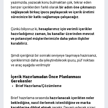
yazımızda, yazacak konu bulmaktan çok, tekrar eden
benzer içeriklerden farklı olarak
bir adım öne çıkmanızı
sağlayacak birkaç ipucu paylaşacak ve
içerik üretimi
sürecinize bir katkı sağlamaya çalışacağız.
Çünkü biliyoruz ki,
hesaplarımız için verimli içerikler
hazırladığımız zaman, bu kanallar üzerinden mevcut
ve potansiyel müşterilerimizle daha yakın ilişkiler
kurabiliriz.
Şimdi içeriğinizi bir sonraki seviyeye taşımaya hazırsanız,
içeriklerimizi daha da iyileştirebilecek ipucu, püf noktası
ve araç aşağıda verilmiştir
İçerik Hazırlamadan Önce Planlanması
Gerekenler
Brief Hazırlama/Çözümleme
Brief hazırlama sırasında
hazırlanacak içerikten neler
beklediğine, nasıl ilerlemek istenildiğine ve marka
karakterine dikkat etmek
gerekir. Devam edecek süreç,