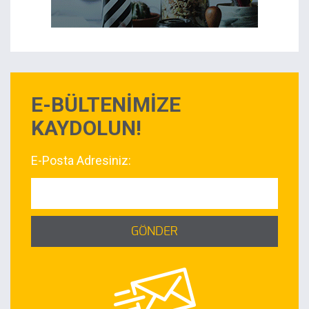
E-BÜLTENİMİZE
KAYDOLUN!
E-Posta Adresiniz:
GÖNDER