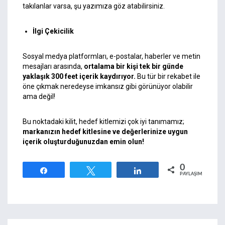
takılanlar varsa, şu yazımıza göz atabilirsiniz.
İlgi Çekicilik
Sosyal medya platformları, e-postalar, haberler ve metin
mesajları arasında,
ortalama bir kişi tek bir günde
yaklaşık 300 feet içerik kaydırıyor.
Bu tür bir rekabet ile
öne çıkmak neredeyse imkansız gibi görünüyor olabilir
ama değil!
Bu noktadaki kilit, hedef kitlemizi çok iyi tanımamız;
markanızın hedef kitlesine ve değerlerinize uygun
içerik oluşturduğunuzdan emin olun!
0
Paylaş
Tweetle
Paylaş
PAYLAŞIMLAR