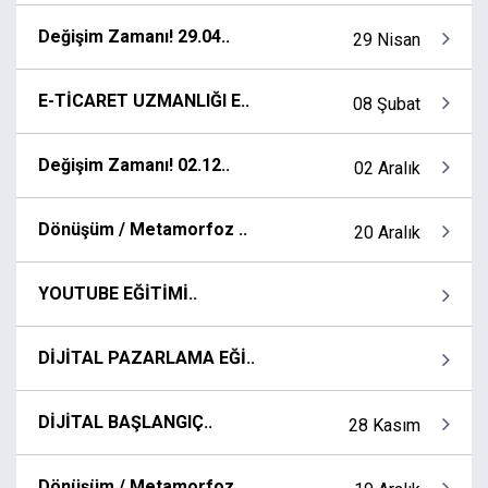
Değişim Zamanı! 29.04..
29 Nisan
E-TİCARET UZMANLIĞI E..
08 Şubat
Değişim Zamanı! 02.12..
02 Aralık
Dönüşüm / Metamorfoz ..
20 Aralık
YOUTUBE EĞİTİMİ..
DİJİTAL PAZARLAMA EĞİ..
DİJİTAL BAŞLANGIÇ..
28 Kasım
Dönüşüm / Metamorfoz ..