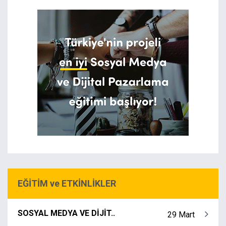
EĞİTİM ve ETKİNLİKLER
SOSYAL MEDYA VE DİJİT..
29 Mart