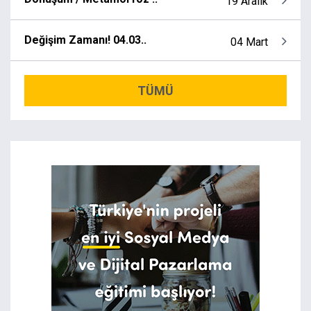
19 Aralık
Değişim Zamanı! 04.03..
04 Mart
TÜMÜ